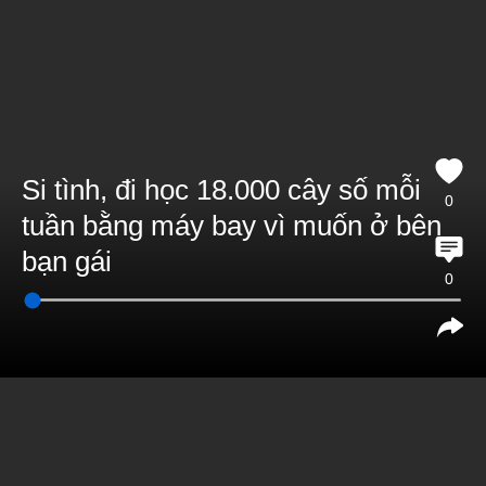
Si tình, đi học 18.000 cây số mỗi
0
tuần bằng máy bay vì muốn ở bên
bạn gái
0