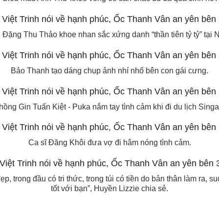
Đặng Thu Thảo khoe nhan sắc xứng danh “thần tiên tỷ tỷ” tại 
Bảo Thanh tạo dáng chụp ảnh nhí nhố bên con gái cưng.
hồng Gin Tuấn Kiệt - Puka nắm tay tình cảm khi đi du lịch Singa
Ca sĩ Đăng Khôi đưa vợ đi hâm nóng tình cảm.
p, trong đầu có tri thức, trong túi có tiền do bản thân làm ra, su
tốt với bạn”, Huyền Lizzie chia sẻ.