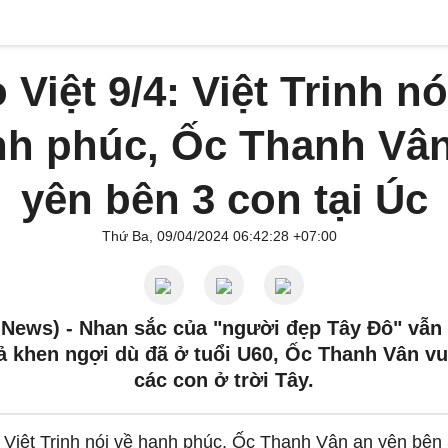
 Việt 9/4: Việt Trinh nó
h phúc, Ốc Thanh Vâ
yên bên 3 con tại Úc
Thứ Ba, 09/04/2024 06:42:28 +07:00
 News) -
Nhan sắc của "người đẹp Tây Đô" vẫn
ả khen ngợi dù đã ở tuổi U60, Ốc Thanh Vân vu
các con ở trời Tây.