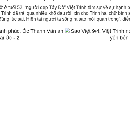
ỡ ở tuổi 52, “người đẹp Tây Đô” Việt Trinh tâm sự về sự hạnh
inh đã trải qua nhiều khổ đau rồi, xin cho Trinh hai chữ bình
đúng lúc sai. Hiện tại người ta sống ra sao mới quan trọng”, diễn