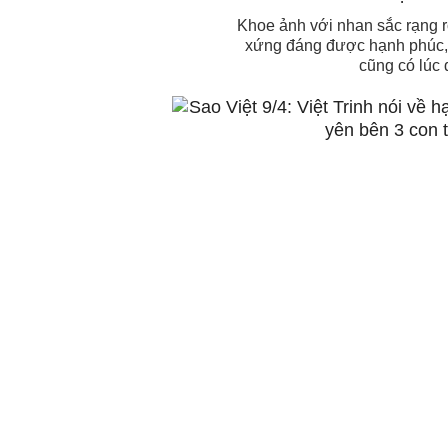
Khoe ảnh với nhan sắc rạng r
xứng đáng được hạnh phúc, Tr
cũng có lúc 