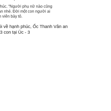
 phúc. “Người phụ nữ nào cũng
 an nhé. Đời một con người ai
 viên bày tỏ.