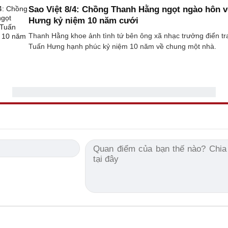
Sao Việt 8/4: Chồng Thanh Hằng ngọt ngào hôn v
Hưng kỷ niệm 10 năm cưới
Thanh Hằng khoe ảnh tình tứ bên ông xã nhạc trưởng điển tr
Tuấn Hưng hạnh phúc kỷ niệm 10 năm về chung một nhà.