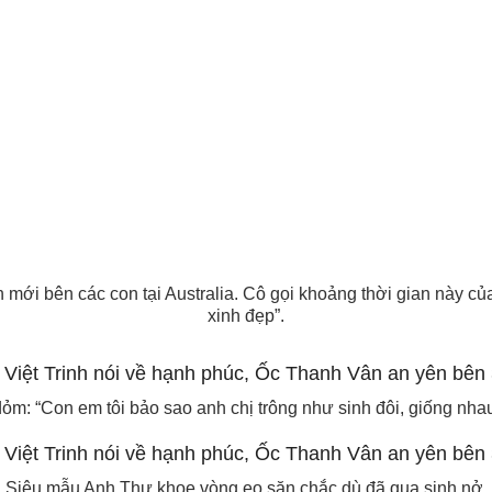
 mới bên các con tại Australia. Cô gọi khoảng thời gian này c
xinh đẹp”.
ỏm: “Con em tôi bảo sao anh chị trông như sinh đôi, giống nha
Siêu mẫu Anh Thư khoe vòng eo săn chắc dù đã qua sinh nở.