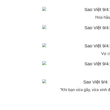
Hoa hậu 
Vợ c
“Khi bạn vừa gầy, vừa xinh đẹ