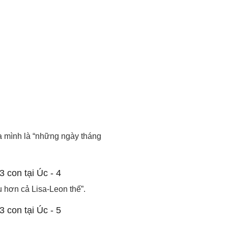
ủa mình là “những ngày tháng
u hơn cả Lisa-Leon thế”.