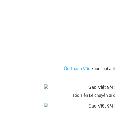
Ốc Thanh Vân
khoe loạt ảnh
Tóc Tiên kể chuyện dí d