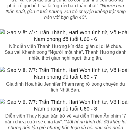
phố, cô gọi bé Lisa là “người bạn thân nhất”: “
Người bạn
thân nhất, gần 4 tuổi nhưng vẫn trò chuyện không trật nhịp
nào với bạn gần 40”
.
Nữ diễn viên Thanh Hương kín đáo, giản dị đi lễ chùa.
Sau vai Khanh trong “Người một nhà”, Thanh Hương dành
nhiều thời gian nghỉ ngơi, thư giãn.
Gia đình Hoa hậu Jennifer Phạm rạng rỡ trong chuyến du
lịch Nhật Bản.
Diễn viên Thúy Ngân trăn trở về vai diễn Thiên Ân phim “7
năm chưa cưới sẽ chia tay”: “
Một hành trình dài đã khép lại
nhưng đến tận giờ những hỗn loạn và nỗi đau của nhân