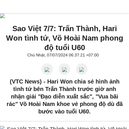
Sao Việt 7/7: Trấn Thành, Hari
Won tình tứ, Võ Hoài Nam phong
độ tuổi U60
Chủ Nhật, 07/07/2024 06:37:21 +07:00
(VTC News) -
Hari Won chia sẻ hình ảnh
tình tứ bên Trấn Thành trước giờ anh
nhận giải "Đạo diễn xuất sắc", "Vua bãi
rác" Võ Hoài Nam khoe vẻ phong độ dù đã
bước vào tuổi U60.