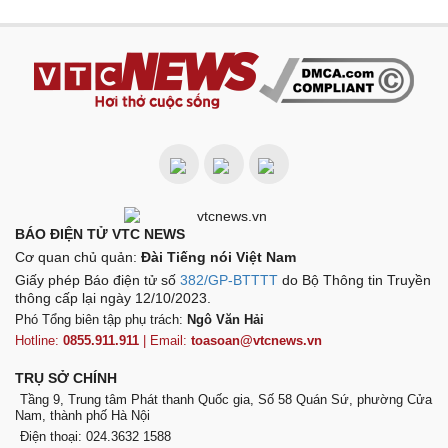
BÁO ĐIỆN TỬ VTC NEWS
Cơ quan chủ quản:
Đài Tiếng nói Việt Nam
Giấy phép Báo điện tử số
382/GP-BTTTT
do Bộ Thông tin Truyền
thông cấp lại ngày 12/10/2023.
Phó Tổng biên tập phụ trách:
Ngô Văn Hải
Hotline:
0855.911.911
| Email:
toasoan@vtcnews.vn
TRỤ SỞ CHÍNH
Tầng 9, Trung tâm Phát thanh Quốc gia, Số 58 Quán Sứ, phường Cửa
Nam, thành phố Hà Nội
Điện thoại: 024.3632 1588