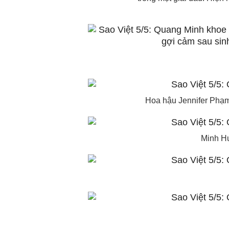
Hoa hậu Jennifer Phạm 
Minh Hư