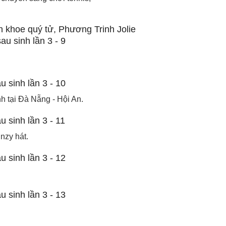
h tại Đà Nẵng - Hội An.
nzy hát.