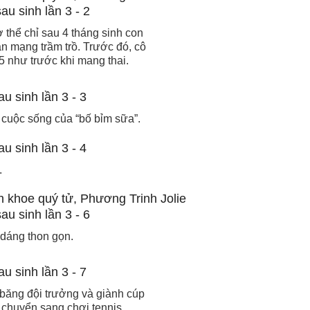
 thể chỉ sau 4 tháng sinh con
n mạng trầm trồ. Trước đó, cô
5 như trước khi mang thai.
i cuộc sống của “bố bỉm sữa”.
.
dáng thon gọn.
băng đội trưởng và giành cúp
 chuyển sang chơi tennis,