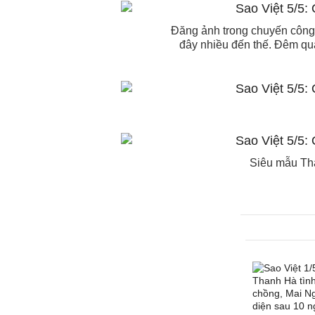
Đăng ảnh trong chuyến công 
đây nhiều đến thế. Đêm qu
Siêu mẫu Tha