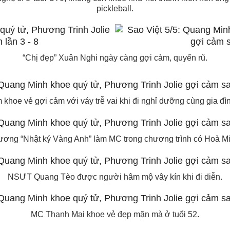
pickleball.
“Chị đẹp” Xuân Nghi ngày càng gợi cảm, quyến rũ.
khoe vẻ gợi cảm với váy trễ vai khi đi nghỉ dưỡng cùng gia đìn
ơng “Nhật ký Vàng Anh” làm MC trong chương trình có Hoà Mi
NSƯT Quang Tèo được người hâm mộ vây kín khi đi diễn.
MC Thanh Mai khoe vẻ đẹp mặn mà ở tuổi 52.