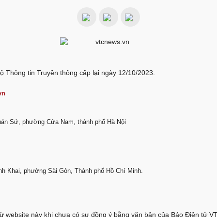
ộ Thông tin Truyền thông cấp lại ngày 12/10/2023.
vn
Quán Sứ, phường Cửa Nam, thành phố Hà Nội
nh Khai, phường Sài Gòn, Thành phố Hồ Chí Minh.
 từ website này khi chưa có sự đồng ý bằng văn bản của Báo Điện tử 