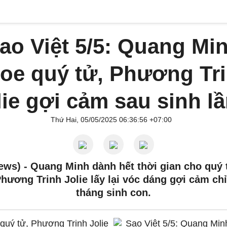
ao Việt 5/5: Quang Mi
oe quý tử, Phương Tr
lie gợi cảm sau sinh lầ
Thứ Hai, 05/05/2025 06:36:56 +07:00
ews) -
Quang Minh dành hết thời gian cho quý 
Phương Trinh Jolie lấy lại vóc dáng gợi cảm chỉ
tháng sinh con.