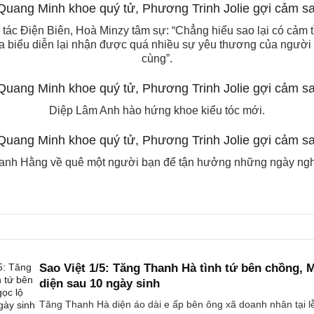
tác Điện Biên, Hoà Minzy tâm sự: “Chẳng hiểu sao lại có cảm tì
a biểu diễn lại nhận được quá nhiều sự yêu thương của người
cùng”.
Diệp Lâm Anh hào hứng khoe kiểu tóc mới.
nh Hằng về quê một người bạn để tận hưởng những ngày nghỉ
Sao Việt 1/5: Tăng Thanh Hà tình tứ bên chồng, 
diện sau 10 ngày sinh
Tăng Thanh Hà diện áo dài e ấp bên ông xã doanh nhân tại l