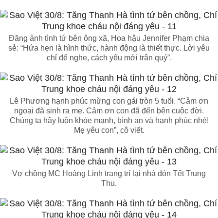
Đăng ảnh tình tứ bên ông xã, Hoa hậu Jennifer Phạm chia
sẻ: “Hứa hẹn là hình thức, hành động là thiết thực. Lời yêu
chỉ để nghe, cách yêu mới trân quý”.
Lê Phương hạnh phúc mừng con gái tròn 5 tuổi. “Cảm ơn
ngoại đã sinh ra mẹ. Cảm ơn con đã đến bên cuộc đời.
Chúng ta hãy luôn khỏe mạnh, bình an và hạnh phúc nhé!
Mẹ yêu con”, cô viết.
Vợ chồng MC Hoàng Linh trang trí lại nhà đón Tết Trung
Thu.