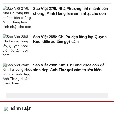
Sao Việt 27/8: Nhã Phương nhí nhảnh bên
chồng, Minh Hằng làm sinh nhật cho con
Sao Việt 28/8: Chi Pu đẹp lộng lẫy, Quỳnh
Kool diện áo tắm gợi cảm
Sao Việt 29/8: Kim Tử Long khoe con gái
xinh đẹp, Anh Thư gợi cảm trước biển
Bình luận