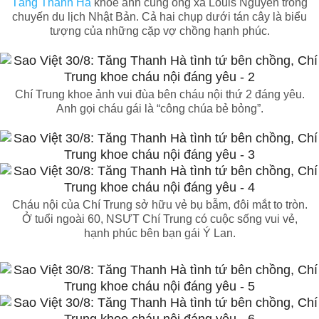
Tăng Thanh Hà
khoe ảnh cùng ông xã Louis Nguyễn trong
chuyến du lịch Nhật Bản. Cả hai chụp dưới tán cây là biểu
tượng của những cặp vợ chồng hạnh phúc.
Chí Trung khoe ảnh vui đùa bên cháu nội thứ 2 đáng yêu.
Anh gọi cháu gái là “công chúa bẻ bỏng”.
Cháu nội của Chí Trung sở hữu vẻ bụ bẫm, đôi mắt to tròn.
Ở tuổi ngoài 60, NSƯT Chí Trung có cuộc sống vui vẻ,
hạnh phúc bên bạn gái Ý Lan.