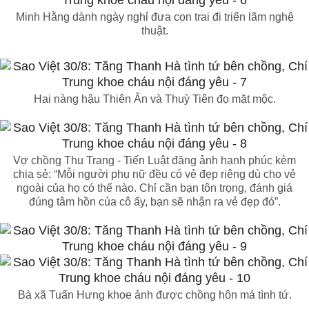
Minh Hằng dành ngày nghỉ đưa con trai đi triển lãm nghệ
thuật.
Hai nàng hậu Thiên Ân và Thuỳ Tiên đọ mặt mộc.
Vợ chồng Thu Trang - Tiến Luật đăng ảnh hạnh phúc kèm
chia sẻ: “Mỗi người phụ nữ đều có vẻ đẹp riêng dù cho vẻ
ngoài của họ có thế nào. Chỉ cần bạn tôn trọng, đánh giá
đúng tâm hồn của cô ấy, bạn sẽ nhận ra vẻ đẹp đó”.
Bà xã Tuấn Hưng khoe ảnh được chồng hôn má tình tứ.