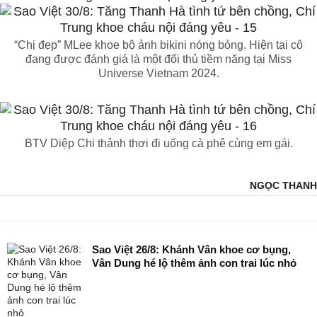
“Chị đẹp” MLee khoe bộ ảnh bikini nóng bỏng. Hiện tại cô
đang được đánh giá là một đối thủ tiềm năng tại Miss
Universe Vietnam 2024.
BTV Diệp Chi thảnh thơi đi uống cà phê cùng em gái.
NGỌC THANH
Sao Việt 26/8: Khánh Vân khoe cơ bụng,
Vân Dung hé lộ thêm ảnh con trai lúc nhỏ