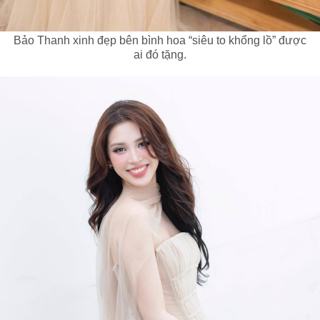
Bảo Thanh xinh đẹp bên bình hoa “siêu to khổng lồ” được
ai đó tặng.