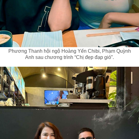
Phương Thanh hội ngộ Hoàng Yến Chibi, Phạm Quỳnh
Anh sau chương trình “Chị đẹp đạp gió”.