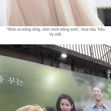
“Nhìn xa trông rộng, nhìn mình trông xinh”, Hoa hậu Tiểu
Vy viết.