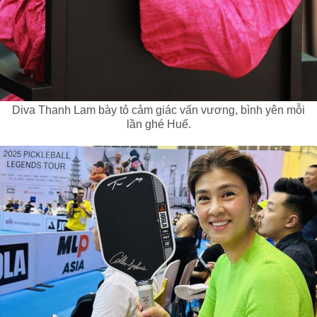
Diva Thanh Lam bày tỏ cảm giác vấn vương, bình yên mỗi
lần ghé Huế.