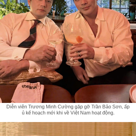
Diễn viên Trương Minh Cường gặp gỡ Trần Bảo Sơn, ấp
ủ kế hoạch mới khi về Việt Nam hoạt động.