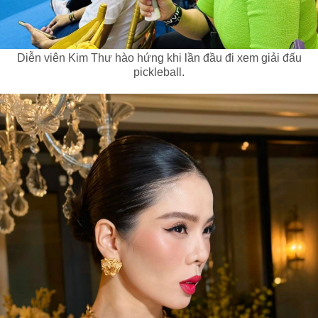
Diễn viên Kim Thư hào hứng khi lần đầu đi xem giải đấu
pickleball.