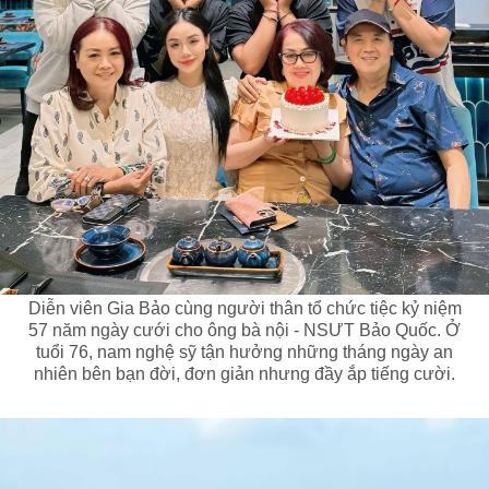
Diễn viên Gia Bảo cùng người thân tổ chức tiệc kỷ niệm
57 năm ngày cưới cho ông bà nội - NSƯT Bảo Quốc. Ở
tuổi 76, nam nghệ sỹ tận hưởng những tháng ngày an
nhiên bên bạn đời, đơn giản nhưng đầy ắp tiếng cười.