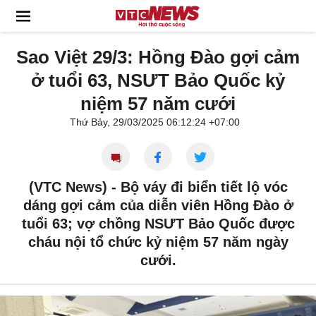
Sao Việt 29/3: Hồng Đào gợi cảm
ở tuổi 63, NSƯT Bảo Quốc kỷ
niệm 57 năm cưới
Thứ Bảy, 29/03/2025 06:12:24 +07:00
(VTC News) -
Bộ váy đi biển tiết lộ vóc
dáng gợi cảm của diễn viên Hồng Đào ở
tuổi 63; vợ chồng NSƯT Bảo Quốc được
cháu nội tổ chức kỷ niệm 57 năm ngày
cưới.