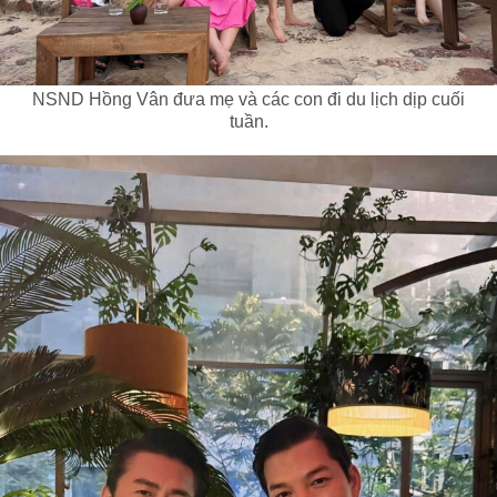
NSND Hồng Vân đưa mẹ và các con đi du lịch dịp cuối
tuần.