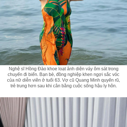
Nghệ sĩ Hồng Đào khoe loạt ảnh diện váy ôm sát trong
chuyến đi biển. Bạn bè, đồng nghiệp khen ngợi sắc vóc
của nữ diễn viên ở tuổi 63. Vợ cũ Quang Minh quyến rũ,
trẻ trung hơn sau khi cân bằng cuộc sống hậu ly hôn.