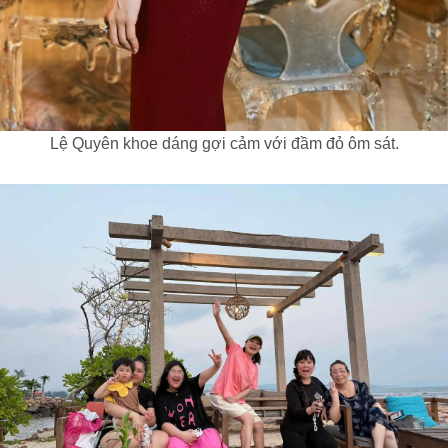
Lệ Quyên khoe dáng gợi cảm với đầm đỏ ôm sát.