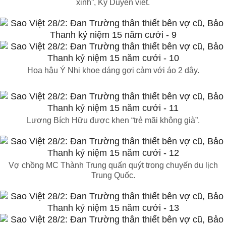
xinh”, Kỳ Duyên viết.
Hoa hậu Ý Nhi khoe dáng gợi cảm với áo 2 dây.
Lương Bích Hữu được khen “trẻ mãi không già”.
Vợ chồng MC Thành Trung quấn quýt trong chuyến du lịch
Trung Quốc.