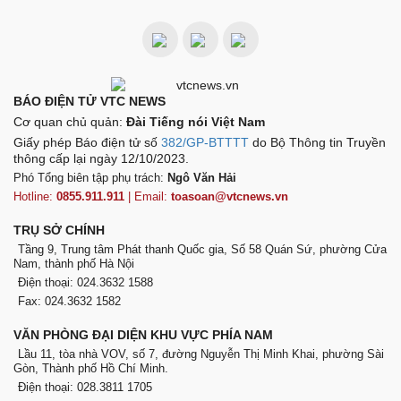
BÁO ĐIỆN TỬ VTC NEWS
Cơ quan chủ quản:
Đài Tiếng nói Việt Nam
Giấy phép Báo điện tử số
382/GP-BTTTT
do Bộ Thông tin Truyền
thông cấp lại ngày 12/10/2023.
Phó Tổng biên tập phụ trách:
Ngô Văn Hải
Hotline:
0855.911.911
| Email:
toasoan@vtcnews.vn
TRỤ SỞ CHÍNH
Tầng 9, Trung tâm Phát thanh Quốc gia, Số 58 Quán Sứ, phường Cửa
Nam, thành phố Hà Nội
Điện thoại: 024.3632 1588
Fax: 024.3632 1582
VĂN PHÒNG ĐẠI DIỆN KHU VỰC PHÍA NAM
Lầu 11, tòa nhà VOV, số 7, đường Nguyễn Thị Minh Khai, phường Sài
Gòn, Thành phố Hồ Chí Minh.
Điện thoại: 028.3811 1705