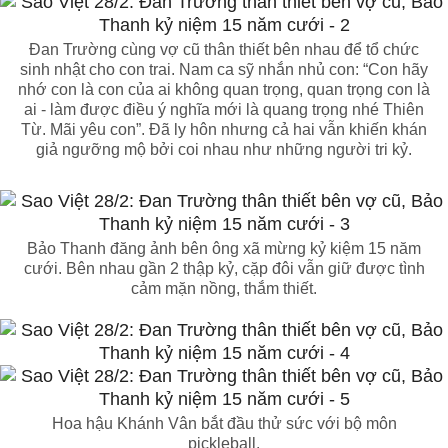
Đan Trường cùng vợ cũ thân thiết bên nhau để tổ chức
sinh nhật cho con trai. Nam ca sỹ nhắn nhủ con: “Con hãy
nhớ con là con của ai không quan trọng, quan trọng con là
ai - làm được điều ý nghĩa mới là quang trọng nhé Thiên
Từ. Mãi yêu con”. Đã ly hôn nhưng cả hai vẫn khiến khán
giả ngưỡng mộ bởi coi nhau như những người tri kỷ.
Bảo Thanh đăng ảnh bên ông xã mừng kỷ kiệm 15 năm
cưới. Bên nhau gần 2 thập kỷ, cặp đôi vẫn giữ được tình
cảm mặn nồng, thắm thiết.
Hoa hậu Khánh Vân bắt đầu thử sức với bộ môn
pickleball.