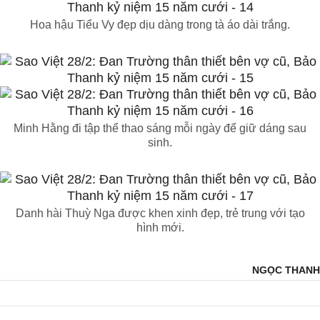
Hoa hậu Tiểu Vy đẹp dịu dàng trong tà áo dài trắng.
Minh Hằng đi tập thể thao sáng mỗi ngày để giữ dáng sau
sinh.
Danh hài Thuỳ Nga được khen xinh đẹp, trẻ trung với tạo
hình mới.
NGỌC THANH