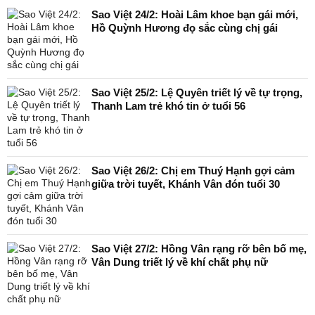
Sao Việt 24/2: Hoài Lâm khoe bạn gái mới,
Hồ Quỳnh Hương đọ sắc cùng chị gái
Sao Việt 25/2: Lệ Quyên triết lý về tự trọng,
Thanh Lam trẻ khó tin ở tuổi 56
Sao Việt 26/2: Chị em Thuý Hạnh gợi cảm
giữa trời tuyết, Khánh Vân đón tuổi 30
Sao Việt 27/2: Hồng Vân rạng rỡ bên bố mẹ,
Vân Dung triết lý về khí chất phụ nữ