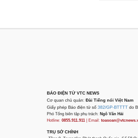
BÁO ĐIỆN TỬ VTC NEWS
Cơ quan chủ quản:
Đài Tiếng nói Việt Nam
Giấy phép Báo điện tử số
382/GP-BTTTT
do B
Phó Tổng biên tập phụ trách:
Ngô Văn Hải
Hotline:
0855.911.911
| Email:
toasoan@vtcnews.
TRỤ SỞ CHÍNH