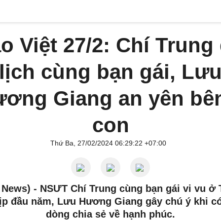
o Việt 27/2: Chí Trung
lịch cùng bạn gái, Lư
ơng Giang an yên bê
con
Thứ Ba, 27/02/2024 06:29:22 +07:00
 News) -
NSƯT Chí Trung cùng bạn gái vi vu ở 
ịp đầu năm, Lưu Hương Giang gây chú ý khi c
dòng chia sẻ về hạnh phúc.