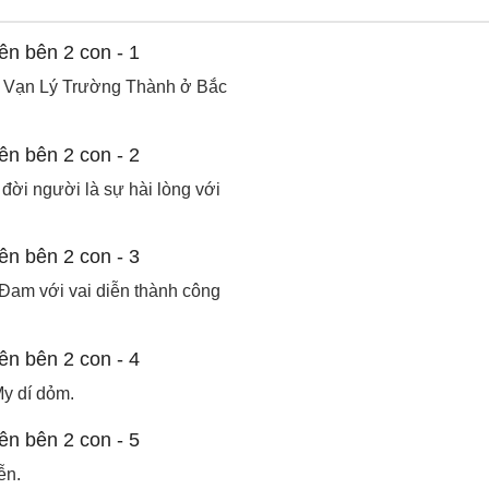
ại Vạn Lý Trường Thành ở Bắc
đời người là sự hài lòng với
Đam với vai diễn thành công
My dí dỏm.
ễn.