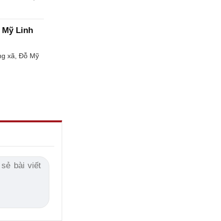
ỗ Mỹ Linh
ng xã, Đỗ Mỹ