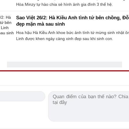
Hòa Minzy tự hào chia sẻ hình ảnh gia đình 3 thế hệ.
Sao Việt 26/2: Hà Kiều Anh tình tứ bên chồng, Đ
đẹp mặn mà sau sinh
Hoa hậu Hà Kiều Anh khoe bức ảnh tình tứ mừng sinh nhật ô
Linh được khen ngày càng xinh đẹp sau khi sinh con.