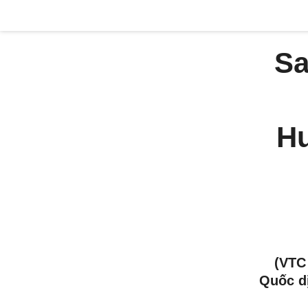
Sa
Hư
(VTC
Quốc d