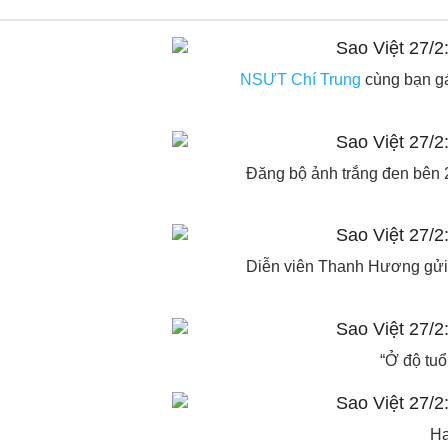
NSƯT Chí Trung
cùng bạn gá
Đăng bộ ảnh trắng đen bên 2
Diễn viên Thanh Hương gửi 
“Ở độ tuổ
Ha