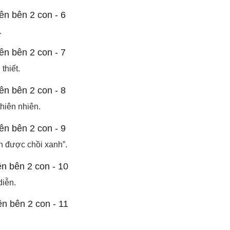
.
thiết.
hiên nhiên.
n được chồi xanh”.
diễn.