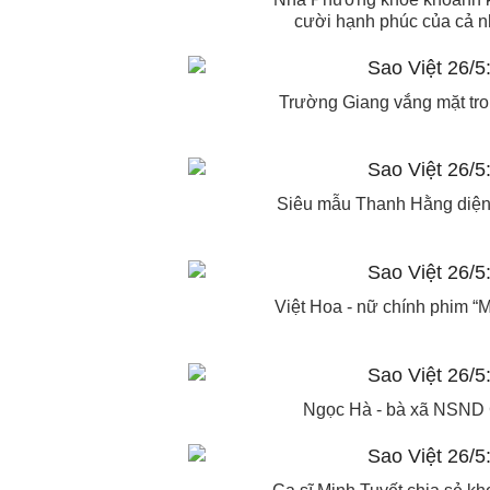
cười hạnh phúc của cả nh
Trường Giang vắng mặt tron
Siêu mẫu Thanh Hằng diện t
Việt Hoa - nữ chính phim “M
Ngọc Hà - bà xã NSND C