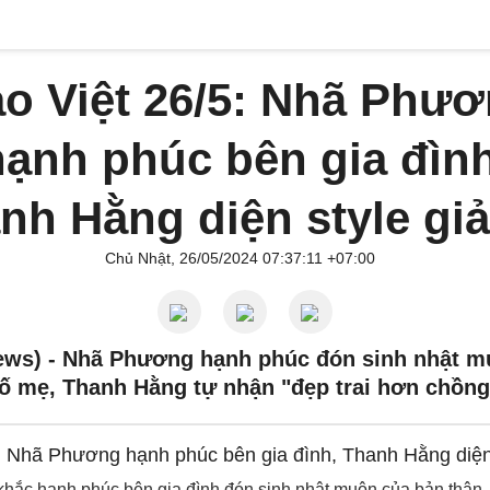
o Việt 26/5: Nhã Phư
hạnh phúc bên gia đình
nh Hằng diện style giả
Chủ Nhật, 26/05/2024 07:37:11 +07:00
ews) -
Nhã Phương hạnh phúc đón sinh nhật m
ố mẹ, Thanh Hằng tự nhận "đẹp trai hơn chồng
ắc hạnh phúc bên gia đình đón sinh nhật muộn của bản thân. 