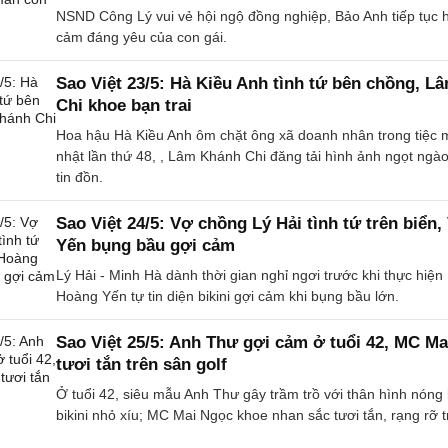
NSND Công Lý vui vẻ hội ngộ đồng nghiệp, Bảo Anh tiếp tục hé
cảm đáng yêu của con gái.
Sao Việt 23/5: Hà Kiều Anh tình tứ bên chồng, 
Chi khoe bạn trai
Hoa hậu Hà Kiều Anh ôm chặt ông xã doanh nhân trong tiệc 
nhật lần thứ 48, , Lâm Khánh Chi đăng tải hình ảnh ngọt ngào
tin đồn.
Sao Việt 24/5: Vợ chồng Lý Hải tình tứ trên biển
Yến bụng bầu gợi cảm
Lý Hải - Minh Hà dành thời gian nghỉ ngơi trước khi thực hiện
Hoàng Yến tự tin diện bikini gợi cảm khi bụng bầu lớn.
Sao Việt 25/5: Anh Thư gợi cảm ở tuổi 42, MC M
tươi tắn trên sân golf
Ở tuổi 42, siêu mẫu Anh Thư gây trầm trồ với thân hình nóng
bikini nhỏ xíu; MC Mai Ngọc khoe nhan sắc tươi tắn, rạng rỡ t