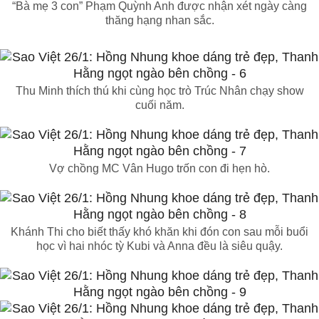
“Bà mẹ 3 con” Phạm Quỳnh Anh được nhận xét ngày càng
thăng hạng nhan sắc.
Thu Minh thích thú khi cùng học trò Trúc Nhân chạy show
cuối năm.
Vợ chồng MC Vân Hugo trốn con đi hẹn hò.
Khánh Thi cho biết thấy khó khăn khi đón con sau mỗi buổi
học vì hai nhóc tỳ Kubi và Anna đều là siêu quậy.