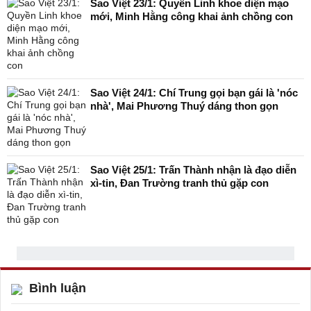
Sao Việt 23/1: Quyền Linh khoe diện mạo
mới, Minh Hằng công khai ảnh chồng con
Sao Việt 24/1: Chí Trung gọi bạn gái là 'nóc
nhà', Mai Phương Thuý dáng thon gọn
Sao Việt 25/1: Trấn Thành nhận là đạo diễn
xì-tin, Đan Trường tranh thủ gặp con
Bình luận