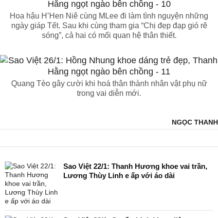
Hoa hậu H’Hen Niê cùng MLee đi làm tình nguyện những
ngày giáp Tết. Sau khi cùng tham gia “Chị đẹp đạp gió rẽ
sóng”, cả hai có mối quan hệ thân thiết.
Quang Tèo gây cười khi hoá thân thành nhân vật phụ nữ
trong vai diễn mới.
NGỌC THANH
Sao Việt 22/1: Thanh Hương khoe vai trần,
Lương Thùy Linh e ấp với áo dài