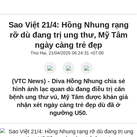
Sao Việt 21/4: Hồng Nhung rạng
rỡ dù đang trị ung thư, Mỹ Tâm
ngày càng trẻ đẹp
Thứ Hai, 21/04/2025 06:24:31 +07:00
(VTC News) -
Diva Hồng Nhung chia sẻ
hình ảnh lạc quan dù đang điều trị căn
bệnh ung thư vú, Mỹ Tâm được khán giả
nhận xét ngày càng trẻ đẹp dù đã ở
ngưỡng U50.