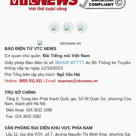
BÁO ĐIỆN TỬ VTC NEWS
Cơ quan chủ quản:
Đài Tiếng nói Việt Nam
Giấy phép Báo điện tử số
382/GP-BTTTT
do Bộ Thông tin Truyền
thông cấp lại ngày 12/10/2023.
Phó Tổng biên tập phụ trách:
Ngô Văn Hải
Hotline:
0855.911.911
| Email:
toasoan@vtcnews.vn
TRỤ SỞ CHÍNH
Tầng 9, Trung tâm Phát thanh Quốc gia, Số 58 Quán Sứ, phường Cửa
Nam, thành phố Hà Nội
Điện thoại: 024.3632 1588
Fax: 024.3632 1582
VĂN PHÒNG ĐẠI DIỆN KHU VỰC PHÍA NAM
Lầu 11, tòa nhà VOV, số 7, đường Nguyễn Thị Minh Khai, phường Sài