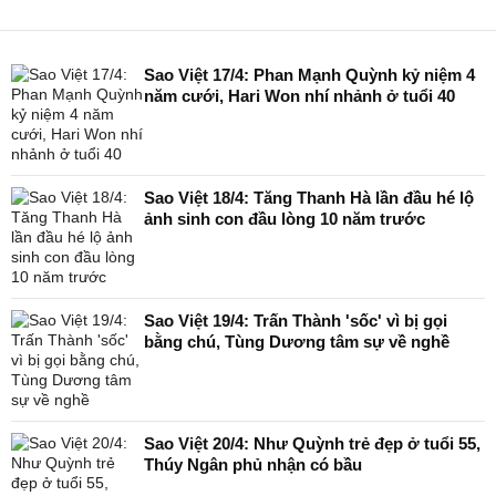
Sao Việt 17/4: Phan Mạnh Quỳnh kỷ niệm 4
năm cưới, Hari Won nhí nhảnh ở tuổi 40
Sao Việt 18/4: Tăng Thanh Hà lần đầu hé lộ
ảnh sinh con đầu lòng 10 năm trước
Sao Việt 19/4: Trấn Thành 'sốc' vì bị gọi
bằng chú, Tùng Dương tâm sự về nghề
Sao Việt 20/4: Như Quỳnh trẻ đẹp ở tuổi 55,
Thúy Ngân phủ nhận có bầu