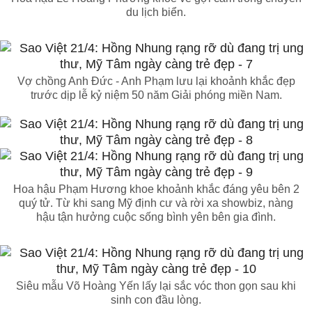
du lịch biển.
Vợ chồng Anh Đức - Anh Phạm lưu lại khoảnh khắc đẹp
trước dịp lễ kỷ niệm 50 năm Giải phóng miền Nam.
Hoa hậu Phạm Hương khoe khoảnh khắc đáng yêu bên 2
quý tử. Từ khi sang Mỹ định cư và rời xa showbiz, nàng
hậu tận hưởng cuộc sống bình yên bên gia đình.
Siêu mẫu Võ Hoàng Yến lấy lại sắc vóc thon gọn sau khi
sinh con đầu lòng.