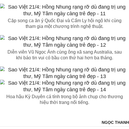
Cặp song ca ăn ý Quốc Đại và Cẩm Ly hội ngộ khi cùng
tham gia một chương trình nghệ thuật.
Diễn viên Vũ Ngọc Ánh cùng ông xã sang Australia, sau
khi báo tin vui có bầu con thứ hai hơn ba tháng.
Hoa hậu Kỳ Duyên cá tính trong bộ ảnh chụp cho thương
hiệu thời trang nổi tiếng.
NGỌC THANH