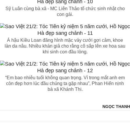
Sỹ Luân cùng bà xã - MC Liên Thảo tổ chức sinh nhật cho
con gái.
Á hậu Kiều Loan đăng hình mặc váy cưới gợi cảm, khoe
làn da nâu. Nhiều khán giả cho rằng cô sắp lên xe hoa sau
khi sinh con đầu lòng.
“Em bao nhiêu tuổi không quan trọng. Vì trong mắt anh em
còn đẹp hơn lúc đầu chúng ta gặp nhau”, Phan Hiển nịnh
bà xã Khánh Thi.
NGỌC THANH