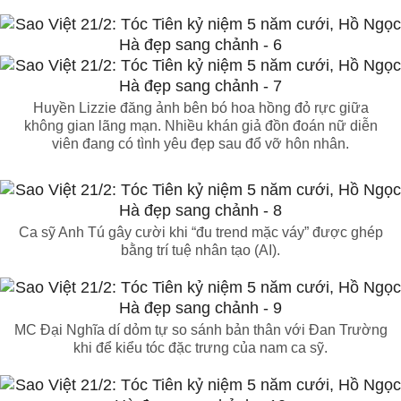
Huyền Lizzie đăng ảnh bên bó hoa hồng đỏ rực giữa
không gian lãng mạn. Nhiều khán giả đồn đoán nữ diễn
viên đang có tình yêu đẹp sau đổ vỡ hôn nhân.
Ca sỹ Anh Tú gây cười khi “đu trend mặc váy” được ghép
bằng trí tuệ nhân tạo (AI).
MC Đại Nghĩa dí dỏm tự so sánh bản thân với Đan Trường
khi để kiểu tóc đặc trưng của nam ca sỹ.