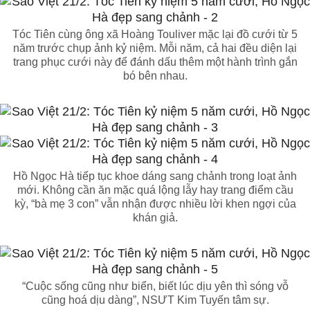
Tóc Tiên cùng ông xã Hoàng Touliver mặc lại đồ cưới từ 5
năm trước chụp ảnh kỷ niệm. Mỗi năm, cả hai đều diện lại
trang phục cưới này để đánh dấu thêm một hành trình gắn
bó bên nhau.
Hồ Ngọc Hà tiếp tục khoe dáng sang chảnh trong loạt ảnh
mới. Không cần ăn mặc quá lộng lẫy hay trang điểm cầu
kỳ, “bà mẹ 3 con” vẫn nhận được nhiều lời khen ngợi của
khán giả.
“Cuộc sống cũng như biển, biết lúc dịu yên thì sóng vỗ
cũng hoá dịu dàng”, NSƯT Kim Tuyến tâm sự.