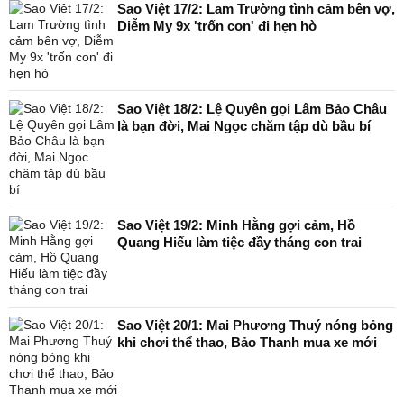
Sao Việt 17/2: Lam Trường tình cảm bên vợ,
Diễm My 9x 'trốn con' đi hẹn hò
Sao Việt 18/2: Lệ Quyên gọi Lâm Bảo Châu
là bạn đời, Mai Ngọc chăm tập dù bầu bí
Sao Việt 19/2: Minh Hằng gợi cảm, Hồ
Quang Hiếu làm tiệc đầy tháng con trai
Sao Việt 20/1: Mai Phương Thuý nóng bỏng
khi chơi thể thao, Bảo Thanh mua xe mới