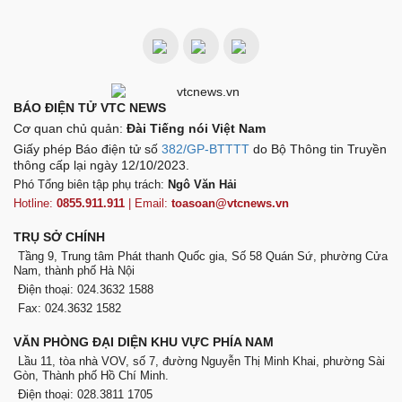
BÁO ĐIỆN TỬ VTC NEWS
Cơ quan chủ quản:
Đài Tiếng nói Việt Nam
Giấy phép Báo điện tử số
382/GP-BTTTT
do Bộ Thông tin Truyền
thông cấp lại ngày 12/10/2023.
Phó Tổng biên tập phụ trách:
Ngô Văn Hải
Hotline:
0855.911.911
| Email:
toasoan@vtcnews.vn
TRỤ SỞ CHÍNH
Tầng 9, Trung tâm Phát thanh Quốc gia, Số 58 Quán Sứ, phường Cửa
Nam, thành phố Hà Nội
Điện thoại: 024.3632 1588
Fax: 024.3632 1582
VĂN PHÒNG ĐẠI DIỆN KHU VỰC PHÍA NAM
Lầu 11, tòa nhà VOV, số 7, đường Nguyễn Thị Minh Khai, phường Sài
Gòn, Thành phố Hồ Chí Minh.
Điện thoại: 028.3811 1705