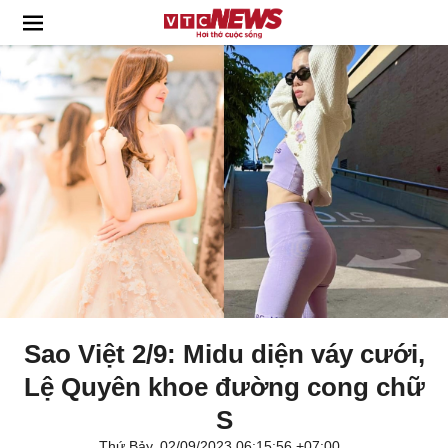
Sao Việt 2/9: Midu diện váy cưới,
Lệ Quyên khoe đường cong chữ
S
Thứ Bảy, 02/09/2023 06:15:56 +07:00