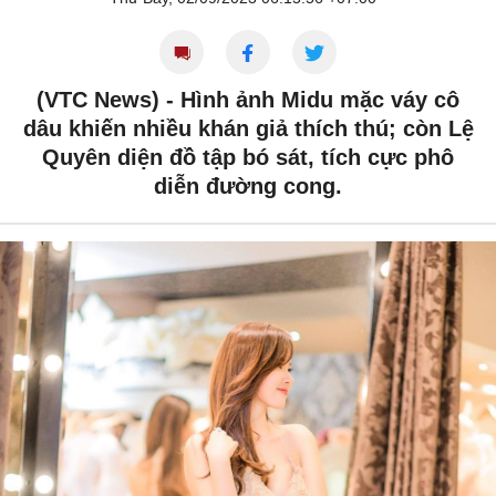
(VTC News) -
Hình ảnh Midu mặc váy cô
dâu khiến nhiều khán giả thích thú; còn Lệ
Quyên diện đồ tập bó sát, tích cực phô
diễn đường cong.