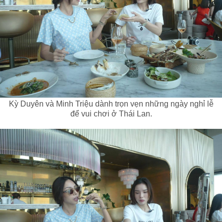
Kỳ Duyên và Minh Triệu dành trọn vẹn những ngày nghỉ lễ
để vui chơi ở Thái Lan.