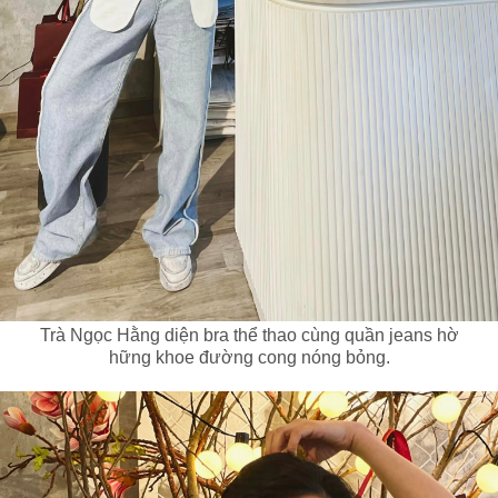
Trà Ngọc Hằng diện bra thể thao cùng quần jeans hờ
hững khoe đường cong nóng bỏng.