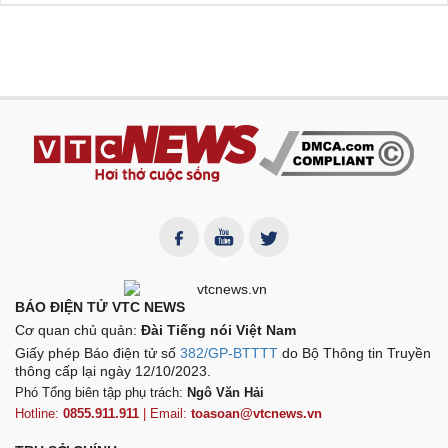
BÁO ĐIỆN TỬ VTC NEWS
Cơ quan chủ quản:
Đài Tiếng nói Việt Nam
Giấy phép Báo điện tử số
382/GP-BTTTT
do Bộ Thông tin Truyền
thông cấp lại ngày 12/10/2023.
Phó Tổng biên tập phụ trách:
Ngô Văn Hải
Hotline:
0855.911.911
| Email:
toasoan@vtcnews.vn