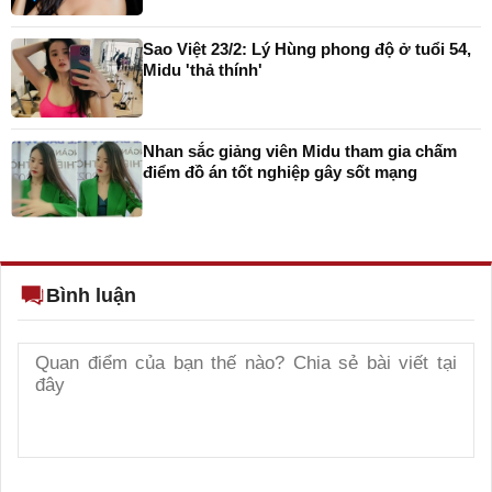
Sao Việt 23/2: Lý Hùng phong độ ở tuổi 54,
Midu 'thả thính'
Nhan sắc giảng viên Midu tham gia chấm
điểm đồ án tốt nghiệp gây sốt mạng
Bình luận