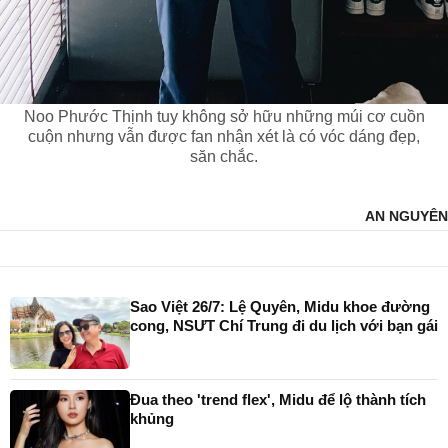
Noo Phước Thịnh tuy không sở hữu những múi cơ cuồn
cuộn nhưng vẫn được fan nhận xét là có vóc dáng đẹp,
săn chắc.
AN NGUYÊN
Sao Việt 26/7: Lệ Quyên, Midu khoe đường
cong, NSƯT Chí Trung đi du lịch với bạn gái
Đua theo 'trend flex', Midu để lộ thành tích
khủng