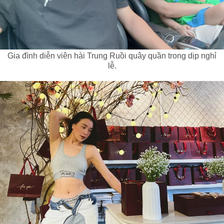
Gia đình diễn viên hài Trung Ruồi quây quần trong dịp nghỉ
lễ.