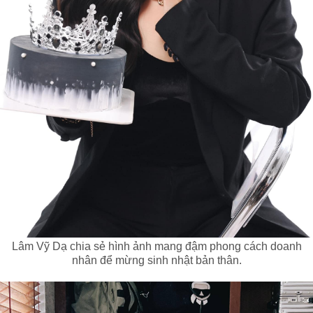
Lâm Vỹ Dạ chia sẻ hình ảnh mang đậm phong cách doanh
nhân để mừng sinh nhật bản thân.