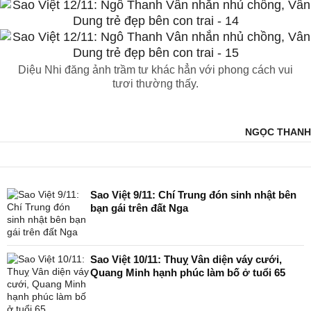
Diệu Nhi đăng ảnh trầm tư khác hẳn với phong cách vui
tươi thường thấy.
NGỌC THANH
Sao Việt 9/11: Chí Trung đón sinh nhật bên
bạn gái trên đất Nga
Sao Việt 10/11: Thuỵ Vân diện váy cưới,
Quang Minh hạnh phúc làm bố ở tuổi 65