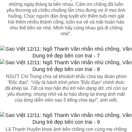
những ngày tháng ta bên nhau. Cám ơn chồng đã luôn
yêu thương và chiều chuộng lẫn chịu đựng vợ ở mọi tình
huống. Chúc người đàn ông tuyệt vời thêm tuổi mới gặt
hái thêm nhiều thành công, luôn vui vẻ và mãi hoàn hảo
như thế bên vợ nhé. Mình hãy cùng nhau già đi chồng
nhé”.
NSƯT Chí Trung chia sẻ khoảnh khắc chia tay đoàn phim
“Độc đạo”. “
Vậy là hành trình phim ”Độc Đạo“ chính thức
đã khép lại. Tất cả mọi hận thù trở nên dang dở, chỉ còn sự
yêu thương, nhung nhớ và tự hào đọng lại trong ánh mắt
của từng diễn viên sau 5 tiếng chia tay!”
, anh viết.
Lã Thanh Huyền khoe ảnh bên chồng con cùng mẹ chồng