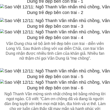
Vân Dung chia sẻ bộ ảnh trẻ đẹp bên con trai - diễn viên
Long Vũ. Sau thành công với vai diễn Chải, con trai Vân
Dung nhận được nhiều tình cảm của khán giả. Nhiều fan
nữ thậm chí gọi Vân Dung là “mẹ chồng”.
Ngô Thanh Vân mừng sinh nhật chồng trẻ bằng những lời
ngọt ngào. Cô viết: “Cám ơn chồng đã và đang là người
đàn ông tuyệt vời trên mọi mặt trận, địa hình và vị thế. Làm
cho vợ luôn cảm thấy rất may mắn và hạnh phúc với