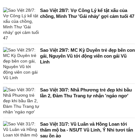
Sao Việt 28/7: Vợ Công Lý kể tật xấu của
chồng, Minh Thư 'Gái nhảy' gợi cảm tuổi 47
Sao Việt 29/7: MC Kỳ Duyên trẻ đẹp bên con
gái, Nguyên Vũ tới động viên con gái Vũ
Linh
Sao Việt 30/7: Nhã Phương trẻ đẹp khi bầu
lần 2, Đàm Thu Trang tự nhận 'ngáo ngơ'
Sao Việt 31/7: Vũ Luân và Hồng Loan tới
thăm mộ ba - NSƯT Vũ Linh, Ý Nhi tươi tắn
sau ồn ào