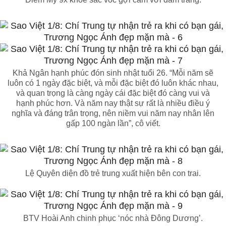
Khả Ngân hạnh phúc đón sinh nhật tuổi 26. “Mỗi năm sẽ
luôn có 1 ngày đặc biệt, và mỗi đặc biệt đó luôn khác nhau,
và quan trọng là càng ngày cái đặc biệt đó càng vui và
hạnh phúc hơn. Và năm nay thật sự rất là nhiều điều ý
nghĩa và đáng trân trọng, nên niềm vui năm nay nhân lên
gấp 100 ngàn lần”, cô viết.
Lệ Quyên diện đồ trẻ trung xuất hiện bên con trai.
BTV Hoài Anh chinh phục ‘nóc nhà Đông Dương’.