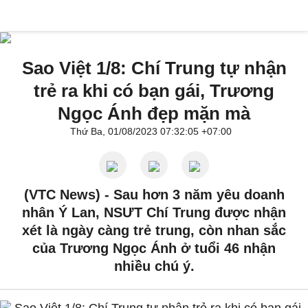
Sao Việt 1/8: Chí Trung tự nhận
trẻ ra khi có bạn gái, Trương
Ngọc Ánh đẹp mặn mà
Thứ Ba, 01/08/2023 07:32:05 +07:00
(VTC News) -
Sau hơn 3 năm yêu doanh
nhân Ý Lan, NSƯT Chí Trung được nhận
xét là ngày càng trẻ trung, còn nhan sắc
của Trương Ngọc Ánh ở tuổi 46 nhận
nhiều chú ý.