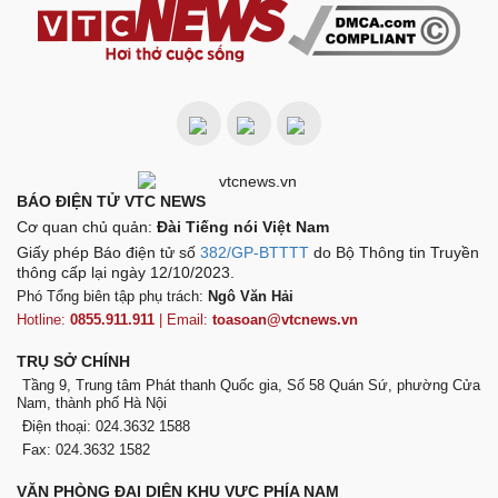
BÁO ĐIỆN TỬ VTC NEWS
Cơ quan chủ quản:
Đài Tiếng nói Việt Nam
Giấy phép Báo điện tử số
382/GP-BTTTT
do Bộ Thông tin Truyền
thông cấp lại ngày 12/10/2023.
Phó Tổng biên tập phụ trách:
Ngô Văn Hải
Hotline:
0855.911.911
| Email:
toasoan@vtcnews.vn
TRỤ SỞ CHÍNH
Tầng 9, Trung tâm Phát thanh Quốc gia, Số 58 Quán Sứ, phường Cửa
Nam, thành phố Hà Nội
Điện thoại: 024.3632 1588
Fax: 024.3632 1582
VĂN PHÒNG ĐẠI DIỆN KHU VỰC PHÍA NAM