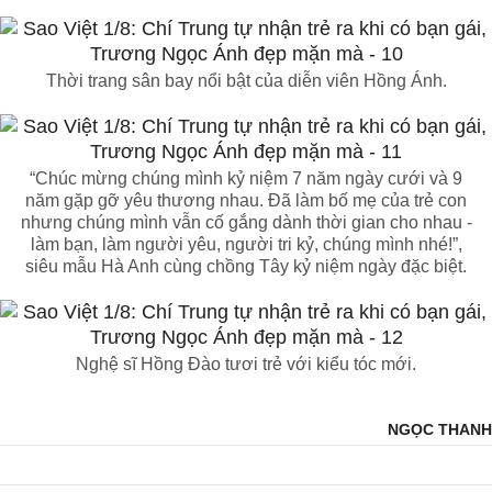
Thời trang sân bay nổi bật của diễn viên Hồng Ánh.
“Chúc mừng chúng mình kỷ niệm 7 năm ngày cưới và 9
năm gặp gỡ yêu thương nhau. Đã làm bố mẹ của trẻ con
nhưng chúng mình vẫn cố gắng dành thời gian cho nhau -
làm bạn, làm người yêu, người tri kỷ, chúng mình nhé!”,
siêu mẫu Hà Anh cùng chồng Tây kỷ niệm ngày đặc biệt.
Nghệ sĩ Hồng Đào tươi trẻ với kiểu tóc mới.
NGỌC THANH