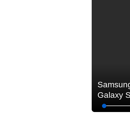
Samsung 
Galaxy S