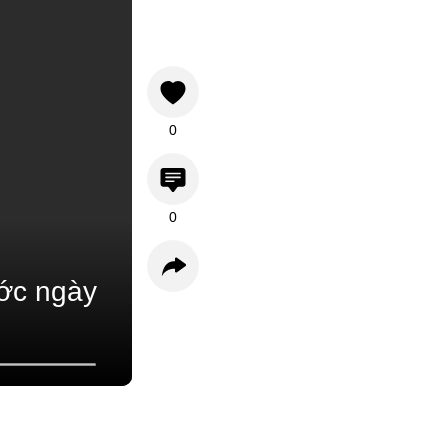
0
0
ước ngày
Bình luận