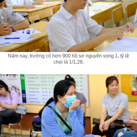
Năm nay, trường có hơn 900 hồ sơ nguyện vọng 1, tỷ lệ
chọi là 1/1,28.