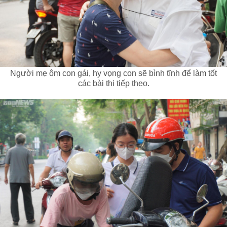
Người mẹ ôm con gái, hy vọng con sẽ bình tĩnh để làm tốt
các bài thi tiếp theo.