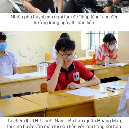
Nhiều phụ huynh xin nghỉ làm để “tháp tùng” con đến
trường trong ngày thi đầu tiên.
Tại điểm thi THPT Việt Nam - Ba Lan (quận Hoàng Mai),
thí sinh bước vào môn thi đầu tiên với tâm trạng hồi hộp.