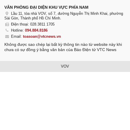
VĂN PHÒNG ĐẠI DIỆN KHU VỰC PHÍA NAM
Lầu 11, tòa nhà VOV, số 7, đường Nguyễn Thị Minh Khai, phường
Sài Gòn, Thành phố Hồ Chí Minh.
Điện thoại: 028.3811 1705
Hotline:
094.884.8186
Email:
toasoan@vtcnews.vn
Không được sao chép lại bất kỳ thông tin nào từ website này khi
chưa có sự đồng ý bằng văn bản của Báo Điện tử VTC News
VOV