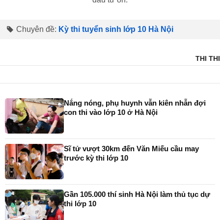
Chuyên đề:
Kỳ thi tuyển sinh lớp 10 Hà Nội
THI THI
Nắng nóng, phụ huynh vẫn kiên nhẫn đợi
con thi vào lớp 10 ở Hà Nội
Sĩ tử vượt 30km đến Văn Miếu cầu may
trước kỳ thi lớp 10
Gần 105.000 thí sinh Hà Nội làm thủ tục dự
thi lớp 10