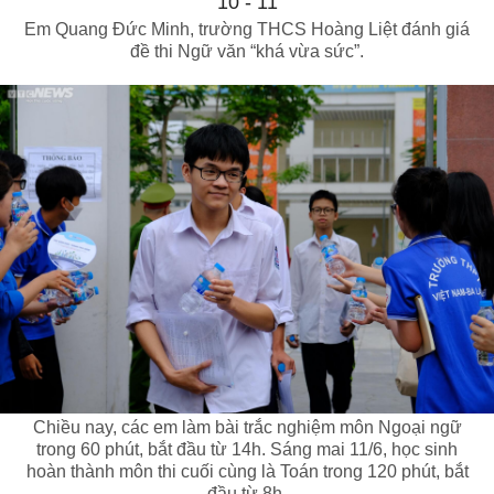
Em Quang Đức Minh, trường THCS Hoàng Liệt đánh giá
đề thi Ngữ văn “khá vừa sức”.
Chiều nay, các em làm bài trắc nghiệm môn Ngoại ngữ
trong 60 phút, bắt đầu từ 14h. Sáng mai 11/6, học sinh
hoàn thành môn thi cuối cùng là Toán trong 120 phút, bắt
đầu từ 8h.