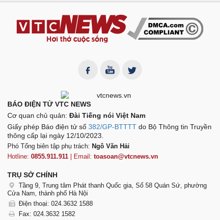
BÁO ĐIỆN TỬ VTC NEWS
Cơ quan chủ quản:
Đài Tiếng nói Việt Nam
Giấy phép Báo điện tử số
382/GP-BTTTT
do Bộ Thông tin Truyền
thông cấp lại ngày 12/10/2023.
Phó Tổng biên tập phụ trách:
Ngô Văn Hải
Hotline:
0855.911.911
| Email:
toasoan@vtcnews.vn
TRỤ SỞ CHÍNH
Tầng 9, Trung tâm Phát thanh Quốc gia, Số 58 Quán Sứ, phường
Cửa Nam, thành phố Hà Nội
Điện thoại: 024.3632 1588
Fax: 024.3632 1582