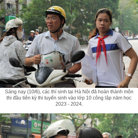
Sáng nay (10/6), các thí sinh tại Hà Nội đã hoàn thành môn
thi đầu tiên kỳ thi tuyển sinh vào lớp 10 công lập năm học
2023 - 2024.