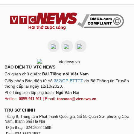
BÁO ĐIỆN TỬ VTC NEWS
Cơ quan chủ quản:
Đài Tiếng nói Việt Nam
Giấy phép Báo điện tử số
382/GP-BTTTT
do Bộ Thông tin Truyền
thông cấp lại ngày 12/10/2023.
Phó Tổng biên tập phụ trách:
Ngô Văn Hải
Hotline:
0855.911.911
| Email:
toasoan@vtcnews.vn
TRỤ SỞ CHÍNH
Tầng 9, Trung tâm Phát thanh Quốc gia, Số 58 Quán Sứ, phường Cửa
Nam, thành phố Hà Nội
Điện thoại: 024.3632 1588
Fax: 024.3632 1582