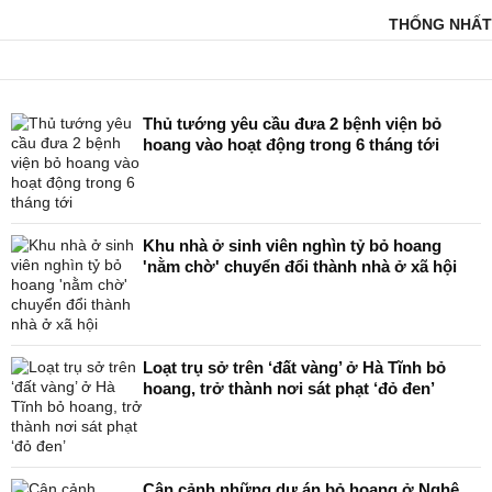
THỐNG NHẤT
Thủ tướng yêu cầu đưa 2 bệnh viện bỏ
hoang vào hoạt động trong 6 tháng tới
Khu nhà ở sinh viên nghìn tỷ bỏ hoang
'nằm chờ' chuyển đổi thành nhà ở xã hội
Loạt trụ sở trên ‘đất vàng’ ở Hà Tĩnh bỏ
hoang, trở thành nơi sát phạt ‘đỏ đen’
Cận cảnh những dự án bỏ hoang ở Nghệ