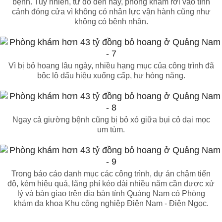
bệnh. Tuy nhiên, từ đó đến nay, phòng khám rơi vào tình
cảnh đóng cửa vì không có nhân lực vận hành cũng như
không có bệnh nhân.
Vì bị bỏ hoang lâu ngày, nhiều hạng mục của công trình đã
bộc lộ dấu hiệu xuống cấp, hư hỏng nặng.
Ngay cả giường bệnh cũng bị bỏ xó giữa bụi cỏ dại mọc
um tùm.
Trong báo cáo danh mục các công trình, dự án chậm tiến
độ, kém hiệu quả, lãng phí kéo dài nhiều năm cần được xử
lý và bàn giao trên địa bàn tỉnh Quảng Nam có Phòng
khám đa khoa Khu công nghiệp Điện Nam - Điện Ngọc.