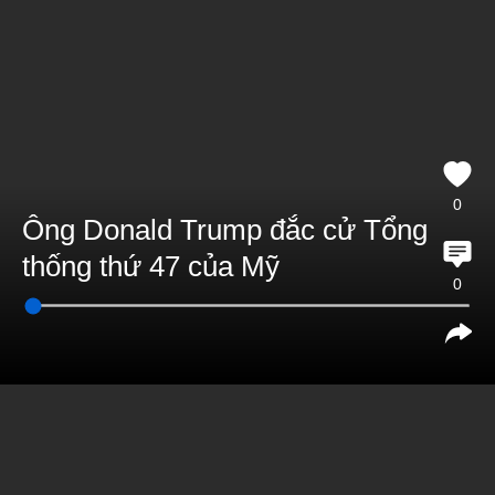
0
Ông Donald Trump đắc cử Tổng
thống thứ 47 của Mỹ
0