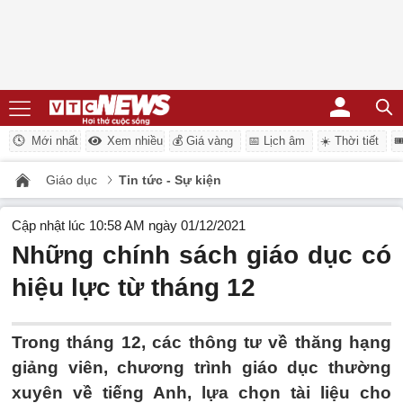
Mới nhất
Xem nhiều
💰 Giá vàng
📅 Lịch âm
☀️ Thời tiết

Giáo dục
Tin tức - Sự kiện
Cập nhật lúc 10:58 AM ngày 01/12/2021
Những chính sách giáo dục có
hiệu lực từ tháng 12
Trong tháng 12, các thông tư về thăng hạng
giảng viên, chương trình giáo dục thường
xuyên về tiếng Anh, lựa chọn tài liệu cho