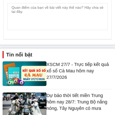
Tin nổi bật
XSCM 27/7 - Trực tiếp kết quả
xổ số Cà Mau hôm nay
27/7/2026
Dự báo thời tiết miền Trung
hôm nay 28/7: Trung Bộ nắng
nóng, Tây Nguyên có mưa