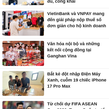
đủ, công khai
VietinBank và VNPAY mang
đến giải pháp nộp thuế số
đơn giản cho hộ kinh doanh
Văn hóa nội bộ và những
kết nối cộng đồng tại
Ganghan Vina
Bắt kẻ đột nhập Điện Máy
Xanh, cuỗm 19 chiếc iPhone
17 Pro Max
Từ chối dự FIFA ASEAN