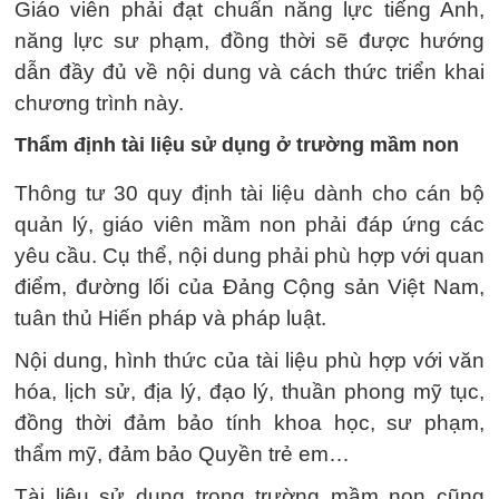
Giáo viên phải đạt chuẩn năng lực tiếng Anh,
năng lực sư phạm, đồng thời sẽ được hướng
dẫn đầy đủ về nội dung và cách thức triển khai
chương trình này.
Thẩm định tài liệu sử dụng ở trường mầm non
Thông tư 30 quy định tài liệu dành cho cán bộ
quản lý, giáo viên mầm non phải đáp ứng các
yêu cầu. Cụ thể, nội dung phải phù hợp với quan
điểm, đường lối của Đảng Cộng sản Việt Nam,
tuân thủ Hiến pháp và pháp luật.
Nội dung, hình thức của tài liệu phù hợp với văn
hóa, lịch sử, địa lý, đạo lý, thuần phong mỹ tục,
đồng thời đảm bảo tính khoa học, sư phạm,
thẩm mỹ, đảm bảo Quyền trẻ em…
Tài liệu sử dụng trong trường mầm non cũng