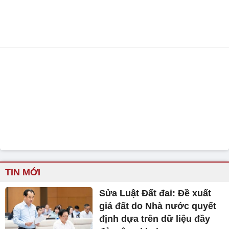
TIN MỚI
Sửa Luật Đất đai: Đề xuất
giá đất do Nhà nước quyết
định dựa trên dữ liệu đầy