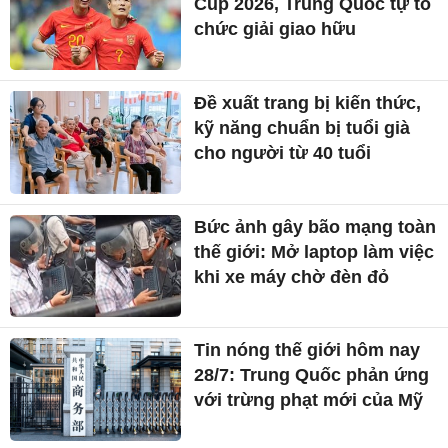
Cup 2026, Trung Quốc tự tổ
chức giải giao hữu
Đề xuất trang bị kiến thức,
kỹ năng chuẩn bị tuổi già
cho người từ 40 tuổi
Bức ảnh gây bão mạng toàn
thế giới: Mở laptop làm việc
khi xe máy chờ đèn đỏ
Tin nóng thế giới hôm nay
28/7: Trung Quốc phản ứng
với trừng phạt mới của Mỹ