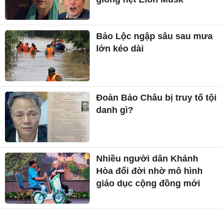
Bảo Lộc ngập sâu sau mưa
lớn kéo dài
Đoàn Bảo Châu bị truy tố tội
danh gì?
Nhiều người dân Khánh
Hòa đổi đời nhờ mô hình
giáo dục cộng đồng mới