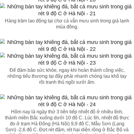
Hàng trăm lao động tại chợ cá vẫn mưu sinh trong giá lạnh
mùa đông.
Để đảm bảo sức khỏe, ngay khi hoàn thành công việc,
những tiểu thương tại đây phải nhanh chóng lau khô tay
rồi tranh thủ ngồi sưởi ấm.
Hôm nay là ngày thứ 3 liên tiếp nhiệt độ ở nhiều tỉnh,
thành miền Bắc xuống dưới 10 độ C. Lúc 6h, nhiệt độ thực
đo ở trạm Hà Đông (Hà Nội) 9,9 độ C, Mẫu Sơn (Lạng
Sơn) -2,6 độ C. Đợt rét đậm, rét hại diện rộng ở Bắc Bộ và