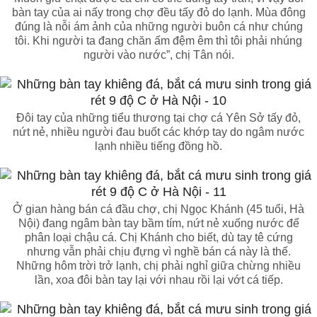
bàn tay của ai nấy trong chợ đều tấy đỏ do lạnh. Mùa đông
đúng là nỗi ám ảnh của những người buôn cá như chúng
tôi. Khi người ta đang chăn ấm đệm êm thì tôi phải nhúng
người vào nước”, chị Tân nói.
Đôi tay của những tiểu thương tại chợ cá Yên Sở tấy đỏ,
nứt nẻ, nhiều người đau buốt các khớp tay do ngâm nước
lạnh nhiều tiếng đồng hồ.
Ở gian hàng bán cá đầu chợ, chị Ngọc Khánh (45 tuổi, Hà
Nội) đang ngâm bàn tay bầm tím, nứt nẻ xuống nước để
phân loại chậu cá. Chị Khánh cho biết, dù tay tê cứng
nhưng vẫn phải chịu đựng vì nghề bán cá này là thế.
Những hôm trời trở lạnh, chị phải nghỉ giữa chừng nhiều
lần, xoa đôi bàn tay lại với nhau rồi lại vớt cá tiếp.