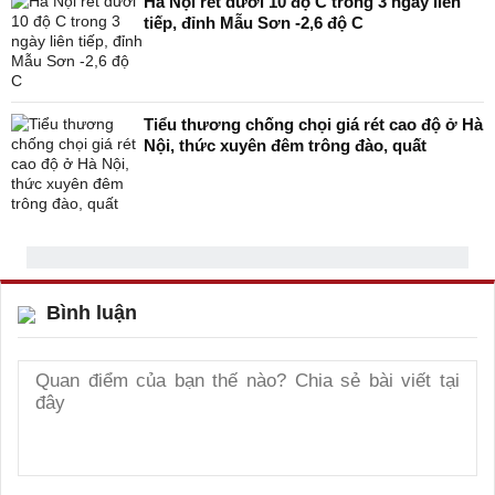
Hà Nội rét dưới 10 độ C trong 3 ngày liên
tiếp, đỉnh Mẫu Sơn -2,6 độ C
Tiểu thương chống chọi giá rét cao độ ở Hà
Nội, thức xuyên đêm trông đào, quất
Bình luận