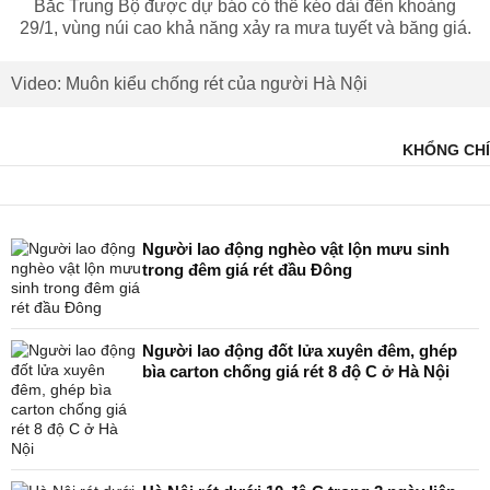
Bắc Trung Bộ được dự báo có thể kéo dài đến khoảng
29/1, vùng núi cao khả năng xảy ra mưa tuyết và băng giá.
Video: Muôn kiểu chống rét của người Hà Nội
KHỔNG CHÍ
Người lao động nghèo vật lộn mưu sinh
trong đêm giá rét đầu Đông
Người lao động đốt lửa xuyên đêm, ghép
bìa carton chống giá rét 8 độ C ở Hà Nội