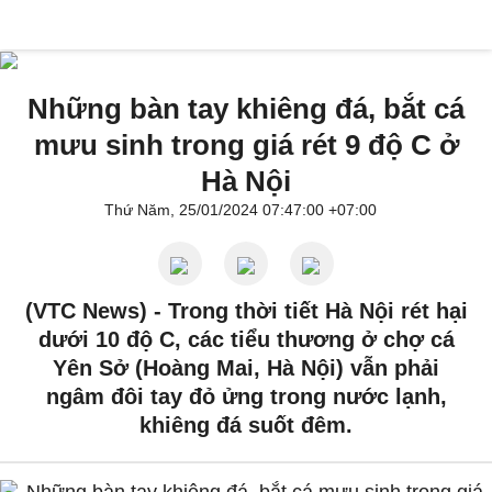
Những bàn tay khiêng đá, bắt cá
mưu sinh trong giá rét 9 độ C ở
Hà Nội
Thứ Năm, 25/01/2024 07:47:00 +07:00
(VTC News) -
Trong thời tiết Hà Nội rét hại
dưới 10 độ C, các tiểu thương ở chợ cá
Yên Sở (Hoàng Mai, Hà Nội) vẫn phải
ngâm đôi tay đỏ ửng trong nước lạnh,
khiêng đá suốt đêm.