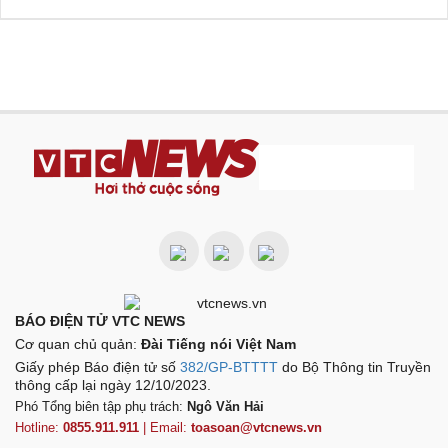
BÁO ĐIỆN TỬ VTC NEWS
Cơ quan chủ quản:
Đài Tiếng nói Việt Nam
Giấy phép Báo điện tử số
382/GP-BTTTT
do Bộ Thông tin Truyền
thông cấp lại ngày 12/10/2023.
Phó Tổng biên tập phụ trách:
Ngô Văn Hải
Hotline:
0855.911.911
| Email:
toasoan@vtcnews.vn