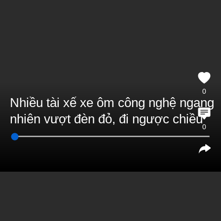
0
Nhiều tài xế xe ôm công nghệ ngang
nhiên vượt đèn đỏ, đi ngược chiều
0