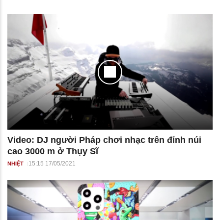
Video: DJ người Pháp chơi nhạc trên đỉnh núi
cao 3000 m ở Thụy Sĩ
15:15 17/05/2021
NHIỆT