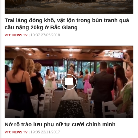
Trai làng đóng khố, vật lộn trong bùn tranh quả
cầu nặng 20kg ở Bắc Giang
10:37 27/05/2018
VTC NEWS TV
Nở rộ trào lưu phụ nữ tự cưới chính mình
19:05 22/11/2017
VTC NEWS TV