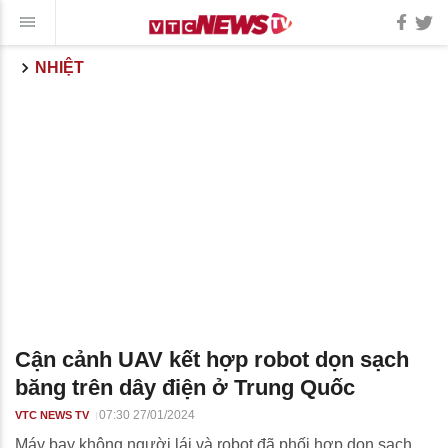
NHIỆT
Cận cảnh UAV kết hợp robot dọn sạch
băng trên dây điện ở Trung Quốc
07:30 27/01/2024
VTC NEWS TV
Máy bay không người lái và robot đã phối hợp dọn sạch