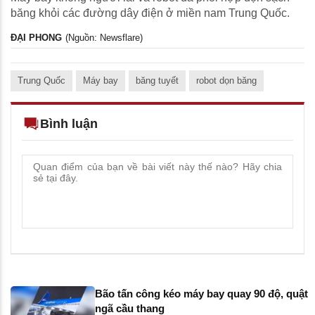
băng khỏi các đường dây điện ở miền nam Trung Quốc.
ĐẠI PHONG
(Nguồn: Newsflare)
Trung Quốc
Máy bay
băng tuyết
robot dọn băng
Bình luận
Bão tấn công kéo máy bay quay 90 độ, quật
ngã cầu thang