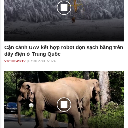
Cận cảnh UAV kết hợp robot dọn sạch băng trên
dây điện ở Trung Quốc
07:30 27/01/2024
VTC NEWS TV