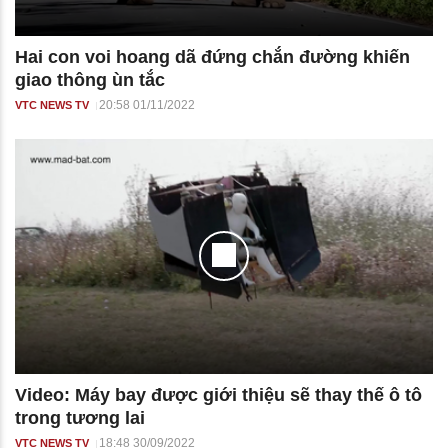
Hai con voi hoang dã đứng chắn đường khiến
giao thông ùn tắc
20:58 01/11/2022
VTC NEWS TV
Video: Máy bay được giới thiệu sẽ thay thế ô tô
trong tương lai
18:48 30/09/2022
VTC NEWS TV