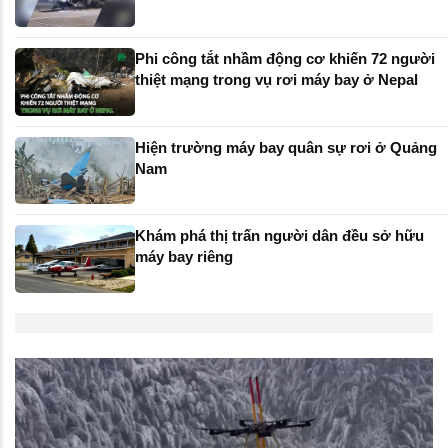
Phi công tắt nhầm động cơ khiến 72 người
thiệt mạng trong vụ rơi máy bay ở Nepal
Hiện trường máy bay quân sự rơi ở Quảng
Nam
Khám phá thị trấn người dân đều sở hữu
máy bay riêng