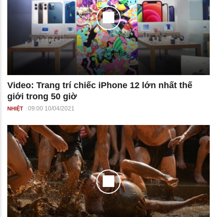
Video: Trang trí chiếc iPhone 12 lớn nhất thế
giới trong 50 giờ
09:00 10/04/2021
NHIỆT