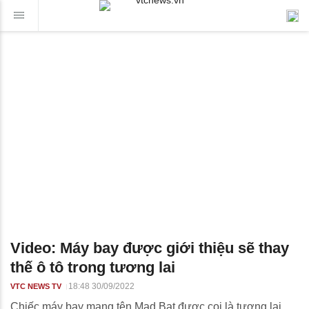
Video: Máy bay được giới thiệu sẽ thay
thế ô tô trong tương lai
18:48 30/09/2022
VTC NEWS TV
Chiếc máy bay mang tên Mad Bat được coi là tương lai