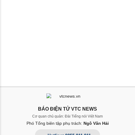
BÁO ĐIỆN TỬ VTC NEWS
Cơ quan chủ quản: Đài Tiếng nói Việt Nam
Phó Tổng biên tập phụ trách:
Ngô Văn Hải