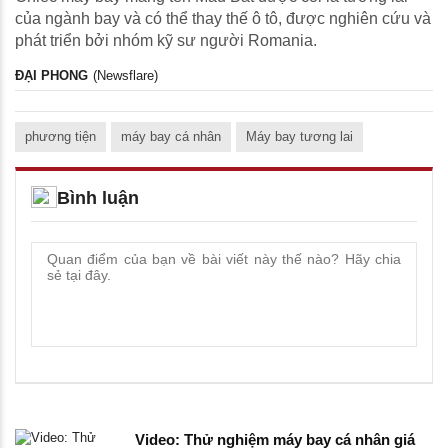
của ngành bay và có thể thay thế ô tô, được nghiên cứu và
phát triển bởi nhóm kỹ sư người Romania.
ĐẠI PHONG
(Newsflare)
phương tiện
máy bay cá nhân
Máy bay tương lai
Bình luận
Video: Thử nghiệm máy bay cá nhân giá