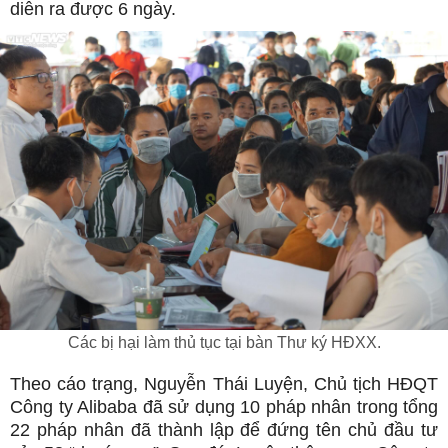
diễn ra được 6 ngày.
Các bị hại làm thủ tục tại bàn Thư ký HĐXX.
Theo cáo trạng, Nguyễn Thái Luyện, Chủ tịch HĐQT
Công ty Alibaba đã sử dụng 10 pháp nhân trong tổng
22 pháp nhân đã thành lập để đứng tên chủ đầu tư