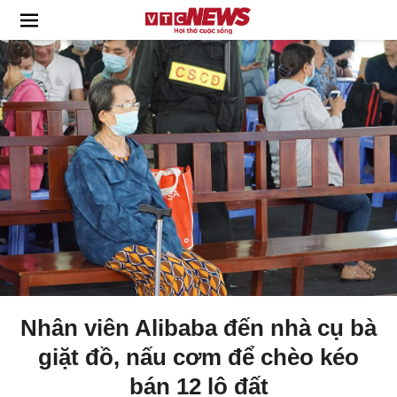
Nhân viên Alibaba đến nhà cụ bà
giặt đồ, nấu cơm để chèo kéo
bán 12 lô đất