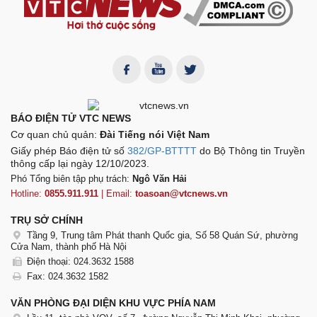
BÁO ĐIỆN TỬ VTC NEWS
Cơ quan chủ quản:
Đài Tiếng nói Việt Nam
Giấy phép Báo điện tử số
382/GP-BTTTT
do Bộ Thông tin Truyền
thông cấp lại ngày 12/10/2023.
Phó Tổng biên tập phụ trách:
Ngô Văn Hải
Hotline:
0855.911.911
| Email:
toasoan@vtcnews.vn
TRỤ SỞ CHÍNH
Tầng 9, Trung tâm Phát thanh Quốc gia, Số 58 Quán Sứ, phường
Cửa Nam, thành phố Hà Nội
Điện thoại: 024.3632 1588
Fax: 024.3632 1582
VĂN PHÒNG ĐẠI DIỆN KHU VỰC PHÍA NAM