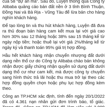
của 58 “dự án ma”. Sau đó, Luyện thông qua Công ty
Alibaba quảng cáo bán đất nền ở 3 tỉnh Bình Thuận,
Đồng Nai và Bà Rịa - Vũng Tàu để lừa bán cho hàng
nghìn khách hàng.
Để tạo lòng tin và thu hút khách hàng, Luyện đã đưa
ra thủ đoạn bán hàng cam kết mua lại với giá cao
hơn 30% sau 12 tháng hoặc 38% sau 15 tháng kể từ
ngày nộp tiền; hoặc thuê lại với giá 2%/tháng kể từ
ngày ký và thanh toán 95% giá trị hợp đồng.
Hầu hết khách hàng nhận chuyển nhượng đất dưới
dạng nền thổ cư do Công ty Alibaba chào bán không
nhận được giấy chứng nhận quyền sử dụng đất dưới
dạng thổ cư như cam kết, mà được công ty chuyển
sang hình thức trả lãi hoặc thu mua trở lại theo các
hợp đồng quyền chọn hoặc phụ lục hợp đồng kèm
theo.
Công an TP.HCM xác định, tính đến ngày 20/1/2022
đã có 4.361 nạn nhân gửi đơn trình báo, tố giác.