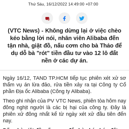
Thứ Sáu, 16/12/2022 14:49:00 +07:00
(VTC News) -
Không dừng lại ở việc chèo
kéo bằng lời nói, nhân viên Alibaba đến
tận nhà, giặt đồ, nấu cơm cho bà Thảo để
dụ dỗ bà "rót" tiền đầu tư vào 12 lô đất
nền ở các dự án.
Ngày 16/12, TAND TP.HCM tiếp tục phiên xét xử sơ
thẩm vụ án lừa đảo, rửa tiền xảy ra tại Công ty Cổ
phần Địa ốc Alibaba (Công ty Alibaba).
Theo ghi nhận của PV VTC News, phiên tòa hôm nay
đông nghịt người là các bị hại của công ty. Đây là
phiên xử đông nhất kể từ ngày xét xử đầu tiên đến
nay.