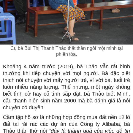
Cụ bà Bùi Thị Thanh Thảo thất thần ngồi một mình tại
phiên tòa.
Khoảng 4 năm trước (2019), bà Thảo vẫn rất bình
thường khi tiếp chuyện với mọi người. Bà đặc biệt
thích nói chuyện với mấy người trẻ, vì với bà, tuổi trẻ
luôn nhiều năng lượng. Thế nhưng, một ngày không
biết tình cờ hay cố tình sắp đặt, bà Thảo biết Minh,
cậu thanh niên sinh năm 2000 mà bà đánh giá là nói
chuyện có duyên.
Cầm tập hồ sơ là những hợp đồng mua đất nền 12 lô
đất tại rải rác các dự án của Công ty Alibaba, bà
Thảo thẫn thờ nói
“đây là thành quả của việc dễ tin