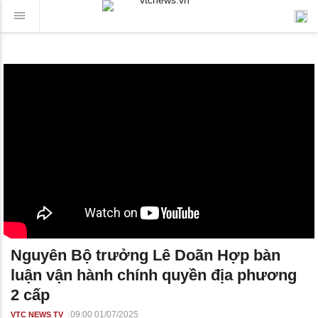
Nguyên Bộ trưởng Lê Doãn Hợp bàn
luận vận hành chính quyền địa phương
2 cấp
09:00 01/07/2025
VTC NEWS TV