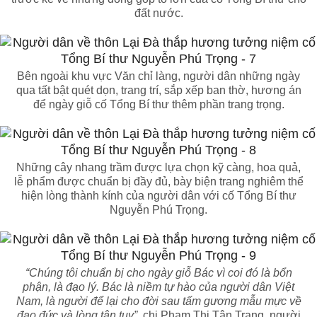
đất nước.
Bên ngoài khu vực Văn chỉ làng, người dân những ngày
qua tất bật quét dọn, trang trí, sắp xếp ban thờ, hương án
để ngày giỗ cố Tổng Bí thư thêm phần trang trọng.
Những cây nhang trầm được lựa chọn kỹ càng, hoa quả,
lễ phẩm được chuẩn bị đầy đủ, bày biện trang nghiêm thể
hiện lòng thành kính của người dân với cố Tổng Bí thư
Nguyễn Phú Trọng.
“Chúng tôi chuẩn bị cho ngày giỗ Bác vì coi đó là bổn
phận, là đạo lý. Bác là niềm tự hào của người dân Việt
Nam, là người để lại cho đời sau tấm gương mẫu mực về
đạo đức và lòng tận tụy”,
chị Phạm Thị Tân Trang, người