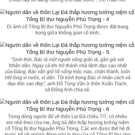
Di ảnh cố Tổng Bí thư Nguyễn Phú Trọng được đặt trang
trọng giữa không gian cổ kính.
“Sinh thời, Bác là một người sống giản dị, gần gũi với
Nhân dân. Ngay cả khi trở thành nhà lãnh đạo cao nhất
của Đảng, Bác vẫn giữ lối sống mộc mạc, chân thành, luôn
hết lòng vì nước, vì dân. Tôi kính trọng Bác vì nhân cách và
đạo đức cao đẹp”
, anh Đỗ Tùng Vân ở thôn Xuân Trạch,
xã Đông Anh chia sẻ.
Trong dòng người đổ về thôn Lại Đà chiều 7/7, có nhiều
em nhỏ theo cha mẹ, ông bà đến thắp hương tưởng niệm
cố Tổng Bí thư Nguyễn Phú Trọng. Các em được thế hệ đi
trước kể về những đóng góp to lớn của cố Tổng Bí thư cho