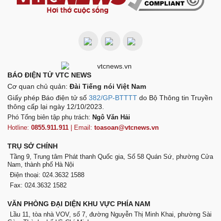
BÁO ĐIỆN TỬ VTC NEWS
Cơ quan chủ quản:
Đài Tiếng nói Việt Nam
Giấy phép Báo điện tử số
382/GP-BTTTT
do Bộ Thông tin Truyền
thông cấp lại ngày 12/10/2023.
Phó Tổng biên tập phụ trách:
Ngô Văn Hải
Hotline:
0855.911.911
| Email:
toasoan@vtcnews.vn
TRỤ SỞ CHÍNH
Tầng 9, Trung tâm Phát thanh Quốc gia, Số 58 Quán Sứ, phường Cửa
Nam, thành phố Hà Nội
Điện thoại: 024.3632 1588
Fax: 024.3632 1582
VĂN PHÒNG ĐẠI DIỆN KHU VỰC PHÍA NAM
Lầu 11, tòa nhà VOV, số 7, đường Nguyễn Thị Minh Khai, phường Sài