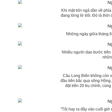
Khi mặt trời ngả dần về phí
đang lững lờ trôi. Đó là th
Những ngày giữa tháng 6,
Nhiều người dạo bước trên c
những
Cầu Long Biên không còn xa
đầu tiên bắc qua sông Hồng,
đặt trên 20 trụ chính, cù
“Tôi hay ra đây vào cuối giờ 