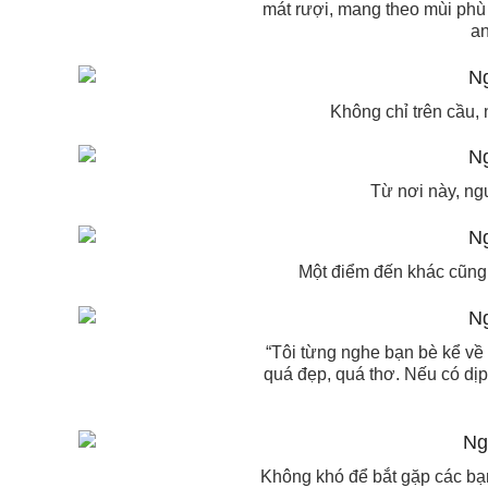
mát rượi, mang theo mùi phù s
an
Không chỉ trên cầu,
Từ nơi này, ngư
Một điểm đến khác cũng
“Tôi từng nghe bạn bè kể về
quá đẹp, quá thơ. Nếu có dịp
Không khó để bắt gặp các bạn