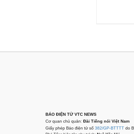
BÁO ĐIỆN TỬ VTC NEWS
Cơ quan chủ quản:
Đài Tiếng nói Việt Nam
Giấy phép Báo điện tử số
382/GP-BTTTT
do B