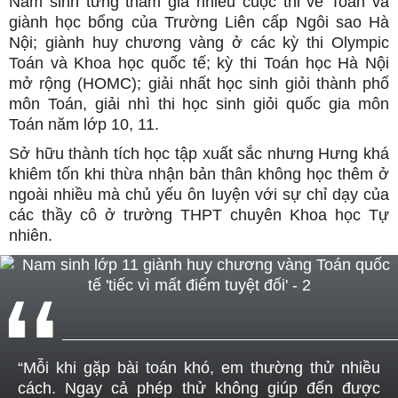
Nam sinh từng tham gia nhiều cuộc thi về Toán và
giành học bổng của Trường Liên cấp Ngôi sao Hà
Nội; giành huy chương vàng ở các kỳ thi Olympic
Toán và Khoa học quốc tế; kỳ thi Toán học Hà Nội
mở rộng (HOMC); giải nhất học sinh giỏi thành phố
môn Toán, giải nhì thi học sinh giỏi quốc gia môn
Toán năm lớp 10, 11.
Sở hữu thành tích học tập xuất sắc nhưng Hưng khá
khiêm tốn khi thừa nhận bản thân không học thêm ở
ngoài nhiều mà chủ yếu ôn luyện với sự chỉ dạy của
các thầy cô ở trường THPT chuyên Khoa học Tự
nhiên.
“Mỗi khi gặp bài toán khó, em thường thử nhiều
cách. Ngay cả phép thử không giúp đến được