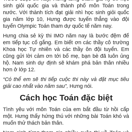
sinh giỏi quốc gia và thành phố môn Toán trong
nước. Với thành tích đạt giải nhì học sinh giỏi quốc
gia năm lớp 10, Hưng được tuyển thẳng vào đội
tuyển Olympic Toán tham dự quốc tế năm nay.
Hưng chia sẻ kỳ thi IMO năm nay là bước đệm để
em tiếp tục cố gắng. Em biết ơn các thầy cô trường
Khoa học Tự nhiên và các thầy ôn đội tuyển. Em
cũng gửi lời cảm ơn tới bố mẹ, bạn bè đã luôn ủng
hộ. Nam sinh dự định sẽ khám phá bản thân nhiều
hơn ở lớp 12.
“Có thể em sẽ thi tiếp cuộc thi này và đặt mục tiêu
giải cao nhất vào năm sau”,
Hưng nói.
Cách học Toán đặc biệt
Tình yêu với môn Toán của em bắt đầu từ hồi cấp
một. Hưng thấy hứng thú với những bài Toán khó và
muốn thử thách bản thân.