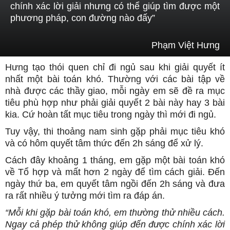
chính xác lời giải nhưng có thể giúp tìm được một
phương pháp, con đường nào đấy”
Phạm Việt Hưng
Hưng tạo thói quen chỉ đi ngủ sau khi giải quyết ít
nhất một bài toán khó. Thường với các bài tập về
nhà được các thầy giao, mỗi ngày em sẽ đề ra mục
tiêu phù hợp như phải giải quyết 2 bài này hay 3 bài
kia. Cứ hoàn tất mục tiêu trong ngày thì mới đi ngủ.
Tuy vậy, thi thoảng nam sinh gặp phải mục tiêu khó
và có hôm quyết tâm thức đến 2h sáng để xử lý.
Cách đây khoảng 1 tháng, em gặp một bài toán khó
về Tổ hợp và mất hơn 2 ngày để tìm cách giải. Đến
ngày thứ ba, em quyết tâm ngồi đến 2h sáng và đưa
ra rất nhiều ý tưởng mới tìm ra đáp án.
“Mỗi khi gặp bài toán khó, em thường thử nhiều cách.
Ngay cả phép thử không giúp đến được chính xác lời