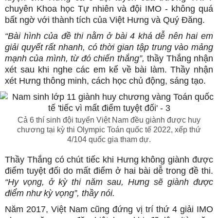
chuyên Khoa học Tự nhiên và đội IMO - không quá
bất ngờ với thành tích của Việt Hưng và Quý Đăng.
“Bài hình của đề thi nằm ở bài 4 khá dễ nên hai em
giải quyết rất nhanh, có thời gian tập trung vào mảng
mạnh của mình, từ đó chiến thắng”,
thầy Thắng nhận
xét sau khi nghe các em kể về bài làm. Thầy nhận
xét Hưng thông minh, cách học chủ động, sáng tạo.
Cả 6 thí sinh đội tuyển Việt Nam đều giành được huy
chương tại kỳ thi Olympic Toán quốc tế 2022, xếp thứ
4/104 quốc gia tham dự.
Thầy Thắng có chút tiếc khi Hưng không giành được
điểm tuyệt đối do mất điểm ở hai bài dễ trong đề thi.
“Hy vọng, ở kỳ thi năm sau, Hưng sẽ giành được
điểm như kỳ vọng”, thầy nói.
Năm 2017, Việt Nam cũng đứng vị trí thứ 4 giải IMO