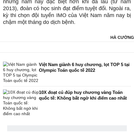
nhưng năm nay đặc biệt hơn khi đã lâu (từ năm
2013), đoàn có học sinh đạt điểm tuyệt đối. Ngoài ra,
kỳ thi chọn đội tuyển IMO của Việt Nam năm nay bị
chậm một tháng do dịch bệnh.
HÀ CƯỜNG
Việt Nam giành 6 huy chương, lọt TOP 5 tại
Olympic Toán quốc tế 2022
10X đoạt cú đúp huy chương vàng Toán
quốc tế: Không bất ngờ khi điểm cao nhất