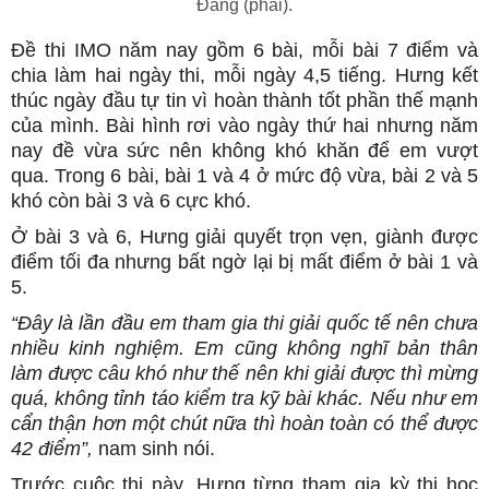
Đăng (phải).
Đề thi IMO năm nay gồm 6 bài, mỗi bài 7 điểm và
chia làm hai ngày thi, mỗi ngày 4,5 tiếng. Hưng kết
thúc ngày đầu tự tin vì hoàn thành tốt phần thế mạnh
của mình. Bài hình rơi vào ngày thứ hai nhưng năm
nay đề vừa sức nên không khó khăn để em vượt
qua. Trong 6 bài, bài 1 và 4 ở mức độ vừa, bài 2 và 5
khó còn bài 3 và 6 cực khó.
Ở bài 3 và 6, Hưng giải quyết trọn vẹn, giành được
điểm tối đa nhưng bất ngờ lại bị mất điểm ở bài 1 và
5.
“Đây là lần đầu em tham gia thi giải quốc tế nên chưa
nhiều kinh nghiệm. Em cũng không nghĩ bản thân
làm được câu khó như thế nên khi giải được thì mừng
quá, không tỉnh táo kiểm tra kỹ bài khác. Nếu như em
cẩn thận hơn một chút nữa thì hoàn toàn có thể được
42 điểm”,
nam sinh nói.
Trước cuộc thi này, Hưng từng tham gia kỳ thi học