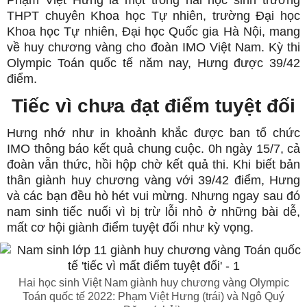
Phạm Việt Hưng là một trong hai học sinh trường
THPT chuyên Khoa học Tự nhiên, trường Đại học
Khoa học Tự nhiên, Đại học Quốc gia Hà Nội, mang
về huy chương vàng cho đoàn IMO Việt Nam. Kỳ thi
Olympic Toán quốc tế năm nay, Hưng được 39/42
điểm.
Tiếc vì chưa đạt điểm tuyệt đối
Hưng nhớ như in khoảnh khắc được ban tổ chức
IMO thông báo kết quả chung cuộc. 0h ngày 15/7, cả
đoàn vẫn thức, hồi hộp chờ kết quả thi. Khi biết bản
thân giành huy chương vàng với 39/42 điểm, Hưng
và các bạn đều hò hét vui mừng. Nhưng ngay sau đó
nam sinh tiếc nuối vì bị trừ lỗi nhỏ ở những bài dễ,
mất cơ hội giành điểm tuyệt đối như kỳ vọng.
Hai học sinh Việt Nam giành huy chương vàng Olympic
Toán quốc tế 2022: Phạm Việt Hưng (trái) và Ngô Quý