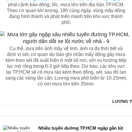
phát cảnh báo dông, lốc, mưa lớn trên địa bàn TP.HCM.
Theo cơ quan khí tượng, 18h cùng ngày, vùng mây dông
đang hình thành và phát triển mạnh trên khu vực thành
phố.
Cụ thể, dựa trên ảnh mây vệ tinh, ảnh ra đa thời tiết và
định vị sét, cơ quan dự báo ghi nhận mây dông gây mưa
kèm theo sét đã xuất hiện ở một số nơi, với xu hướng tiếp
tục mở rộng trong 0-3 giờ tiếp theo. Dự báo, các khu vực
tại TP.HCM sẽ có mưa rào kèm theo dông, sét, sau đó lan
sang các vùng lân cận. Lượng mưa phổ biến từ 10-25mm,
có nơi mưa lớn trên 35mm.
LƯƠNG Ý
Nhiều tuyến đường TP.HCM ngập gần lút