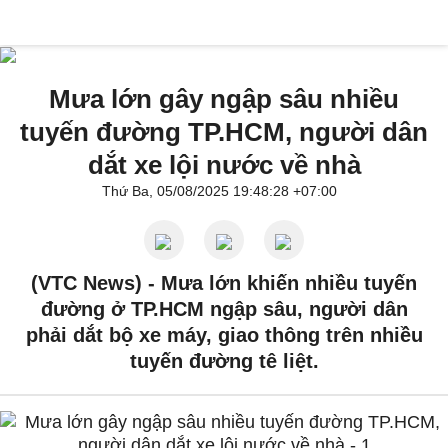
Mưa lớn gây ngập sâu nhiều
tuyến đường TP.HCM, người dân
dắt xe lội nước về nhà
Thứ Ba, 05/08/2025 19:48:28 +07:00
(VTC News) -
Mưa lớn khiến nhiều tuyến
đường ở TP.HCM ngập sâu, người dân
phải dắt bộ xe máy, giao thông trên nhiều
tuyến đường tê liệt.