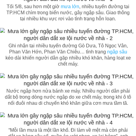
Tối 5/8, sau hơn một giờ
mưa lớn
, nhiều tuyến đường tại
TP.HCM chìm trong biển nước, gây ngập sâu. Giao thông
tại nhiều khu vực rơi vào tình trạng hỗn loạn.
Ghi nhận tại nhiều tuyến đường Gò Dưa, Tô Ngọc Vân,
Phan Văn Hớn, Phan Văn Chiêu… tình trạng
ngập sâu
kéo dài khiến người dân gặp nhiều khó khăn, hàng loạt xe
chết máy.
Nước ngập hơn nửa bánh xe máy. Nhiều người dân phải
dắt bộ trong dòng nước ngập do xe chết máy, trong khi ô tô
nối đuôi nhau di chuyển khó khăn giữa cơn mưa tầm tã.
“Mỗi lần mưa là một lần khổ. Đi làm về mệt mà còn phải