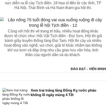
vực diễn ra lễ cày Tịch điền. 18 họa sĩ đến từ các tỉnh, TP
Hà Nội, Thái Bình và Hà Nam tham gia hội thi.
Cùng với hội thi vẽ trang trí trâu, nhiều hoạt động khác
được tổ chức như: Hội Vật Tịch điền - Đọi Sơn, Hội thi giã
bánh giầy truyền thống làng Đọi Tam, Hội thi cày và nhiều
hoạt động văn nghệ, vui chơi, giải trí khác nhằm tạo không
khí vui tươi và đáp ứng nhu cầu giao lưu văn hóa, tinh
thần của người dân và du khách.
ĐÀO ĐẠT - VIÊN MINH
Xem trai tráng làng Đồng Kỵ rước pháo
khổng lồ ngày mùng 4 Tết