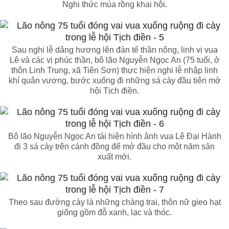
Nghi thức múa rồng khai hội.
Sau nghi lễ dâng hương lên đàn tế thần nông, linh vị vua
Lê và các vị phúc thần, bô lão Nguyễn Ngọc An (75 tuổi, ở
thôn Linh Trung, xã Tiên Sơn) thực hiện nghi lễ nhập linh
khí quân vương, bước xuống đi những sá cày đầu tiên mở
hội Tịch điền.
Bô lão Nguyễn Ngọc An tái hiện hình ảnh vua Lê Đại Hành
đi 3 sá cày trên cánh đồng để mở đầu cho một năm sản
xuất mới.
Theo sau đường cày là những chàng trai, thôn nữ gieo hạt
giống gồm đỗ xanh, lạc và thóc.