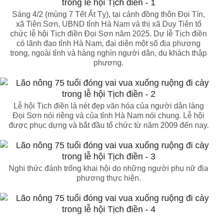
Sáng 4/2 (mùng 7 Tết Ất Tỵ), tại cánh đồng thôn Đọi Tín,
xã Tiên Sơn, UBND tỉnh Hà Nam và thị xã Duy Tiên tổ
chức lễ hội Tịch điền Đọi Sơn năm 2025. Dự lễ Tịch điền
có lãnh đạo tỉnh Hà Nam, đại diện một số địa phương
trong, ngoài tỉnh và hàng nghìn người dân, du khách thập
phương.
Lễ hội Tịch điền là nét đẹp văn hóa của người dân làng
Đọi Sơn nói riêng và của tỉnh Hà Nam nói chung. Lễ hội
được phục dựng và bắt đầu tổ chức từ năm 2009 đến nay.
Nghi thức đánh trống khai hội do những người phụ nữ địa
phương thực hiện.