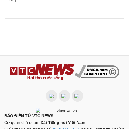
BÁO ĐIỆN TỬ VTC NEWS
Cơ quan chủ quản:
Đài Tiếng nói Việt Nam