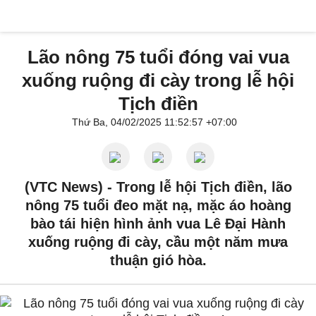
Lão nông 75 tuổi đóng vai vua
xuống ruộng đi cày trong lễ hội
Tịch điền
Thứ Ba, 04/02/2025 11:52:57 +07:00
(VTC News) -
Trong lễ hội Tịch điền, lão
nông 75 tuổi đeo mặt nạ, mặc áo hoàng
bào tái hiện hình ảnh vua Lê Đại Hành
xuống ruộng đi cày, cầu một năm mưa
thuận gió hòa.