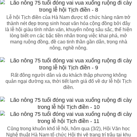
Lễ hội Tịch điền của Hà Nam được tổ chức hàng năm trở
thành nét đẹp trong sinh hoạt văn hóa cộng đồng bởi đây
là lễ hội giàu tính nhân văn, khuyến nông sâu sắc, thể hiện
lòng biết ơn các bậc tiền nhân trong việc khai phá, mở
mang ruộng đồng, đề cao tinh thần gần dân, trọng nhà
nông, nghề nông.
Rất đông người dân và du khách thập phương không
quản ngại đường xa, thời tiết lạnh giá đổ về dự lễ hội Tịch
điền.
Cũng trong khuôn khổ lễ hội, hôm qua (3/2), Hội Văn học
Nghệ thuật Hà Nam tổ chức Hội thi vẽ trang trí trâu tại khu