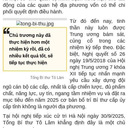
động của các quan hệ địa phương vốn có thể chi
phối quyết định điều hành.
Từ đó đến nay, tinh
thần này luôn được
Trung ương bám sát,
Chủ trương này đã
củng cố trong các
thực hiện hơn một
nhiệm kỳ tiếp theo. Đặc
nhiệm kỳ rồi, đã có
biệt, Nghị quyết số 26
nhiều kết quả tốt, sẽ
ngày 19/5/2018 của Hội
tiếp tục thực hiện
nghị Trung ương 7 khóa
XII tiếp tục nhấn mạnh
Tổng Bí thư Tô Lâm
yêu cầu xây dựng đội
ngũ cán bộ các cấp, nhất là cấp chiến lược, đủ phẩm
chất, năng lực, uy tín, ngang tầm nhiệm vụ và đặt ra
mục tiêu đến năm 2025 cơ bản bố trí Bí thư cấp ủy
cấp tỉnh không là người địa phương.
Tại hội nghị tiếp xúc cử tri Hà Nội ngày 30/9/2025,
Tổng Bí thư Tô Lâm khẳng định đây là một chủ