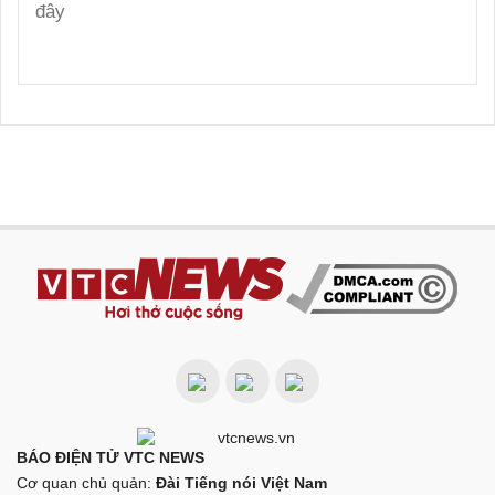
BÁO ĐIỆN TỬ VTC NEWS
Cơ quan chủ quản:
Đài Tiếng nói Việt Nam