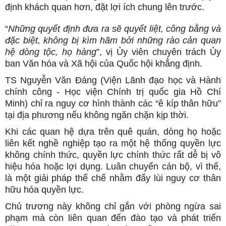
định khách quan hơn, đặt lợi ích chung lên trước.
“
Những quyết định đưa ra sẽ quyết liệt, công bằng và
đặc biệt, không bị kìm hãm bởi những rào cản quan
hệ dòng tộc, họ hàng
”, vị Ủy viên chuyên trách Ủy
ban Văn hóa và Xã hội của Quốc hội khẳng định.
TS Nguyễn Văn Đáng (Viện Lãnh đạo học và Hành
chính công - Học viện Chính trị quốc gia Hồ Chí
Minh) chỉ ra nguy cơ hình thành các “ê kíp thân hữu”
tại địa phương nếu không ngăn chặn kịp thời.
Khi các quan hệ dựa trên quê quán, dòng họ hoặc
liên kết nghề nghiệp tạo ra một hệ thống quyền lực
không chính thức, quyền lực chính thức rất dễ bị vô
hiệu hóa hoặc lợi dụng. Luân chuyển cán bộ, vì thế,
là một giải pháp thể chế nhằm đẩy lùi nguy cơ thân
hữu hóa quyền lực.
Chủ trương này không chỉ gắn với phòng ngừa sai
phạm mà còn liên quan đến đào tạo và phát triển