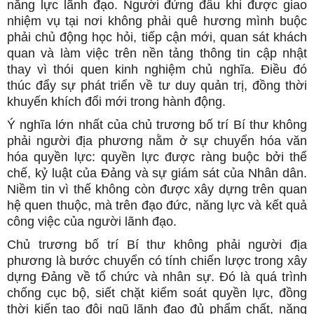
năng lực lãnh đạo. Người đứng đầu khi được giao
nhiệm vụ tại nơi không phải quê hương mình buộc
phải chủ động học hỏi, tiếp cận mới, quan sát khách
quan và làm việc trên nền tảng thông tin cập nhật
thay vì thói quen kinh nghiệm chủ nghĩa. Điều đó
thúc đẩy sự phát triển về tư duy quản trị, đồng thời
khuyến khích đổi mới trong hành động.
Ý nghĩa lớn nhất của chủ trương bố trí Bí thư không
phải người địa phương nằm ở sự chuyển hóa văn
hóa quyền lực: quyền lực được ràng buộc bởi thể
chế, kỷ luật của Đảng và sự giám sát của Nhân dân.
Niềm tin vì thế không còn được xây dựng trên quan
hệ quen thuộc, mà trên đạo đức, năng lực và kết quả
công việc của người lãnh đạo.
Chủ trương bố trí Bí thư không phải người địa
phương là bước chuyển có tính chiến lược trong xây
dựng Đảng về tổ chức và nhân sự. Đó là quá trình
chống cục bộ, siết chặt kiểm soát quyền lực, đồng
thời kiến tạo đội ngũ lãnh đạo đủ phẩm chất, năng