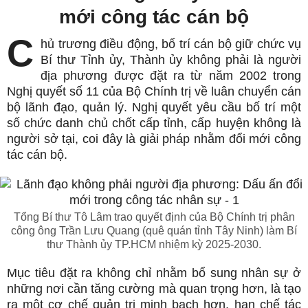
mới công tác cán bộ
C
hủ trương điều động, bố trí cán bộ giữ chức vụ
Bí thư Tỉnh ủy, Thành ủy không phải là người
địa phương được đặt ra từ năm 2002 trong
Nghị quyết số 11 của Bộ Chính trị về luân chuyển cán
bộ lãnh đạo, quản lý. Nghị quyết yêu cầu bố trí một
số chức danh chủ chốt cấp tỉnh, cấp huyện không là
người sở tại, coi đây là giải pháp nhằm đổi mới công
tác cán bộ.
Tổng Bí thư Tô Lâm trao quyết định của Bộ Chính trị phân
công ông Trần Lưu Quang (quê quán tỉnh Tây Ninh) làm Bí
thư Thành ủy TP.HCM nhiệm kỳ 2025-2030.
Mục tiêu đặt ra không chỉ nhằm bổ sung nhân sự ở
những nơi cần tăng cường mà quan trọng hơn, là tạo
ra một cơ chế quản trị minh bạch hơn, hạn chế tác