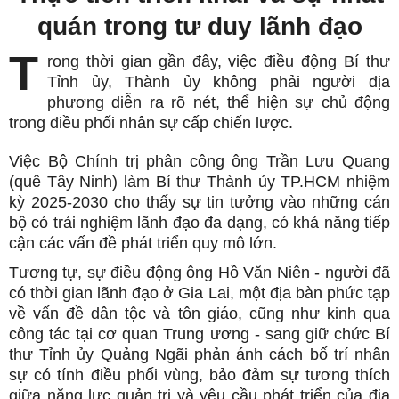
quán trong tư duy lãnh đạo
T
rong thời gian gần đây, việc điều động Bí thư
Tỉnh ủy, Thành ủy không phải người địa
phương diễn ra rõ nét, thể hiện sự chủ động
trong điều phối nhân sự cấp chiến lược.
Việc Bộ Chính trị phân công ông Trần Lưu Quang
(quê Tây Ninh) làm Bí thư Thành ủy TP.HCM nhiệm
kỳ 2025-2030 cho thấy sự tin tưởng vào những cán
bộ có trải nghiệm lãnh đạo đa dạng, có khả năng tiếp
cận các vấn đề phát triển quy mô lớn.
Tương tự, sự điều động ông Hồ Văn Niên - người đã
có thời gian lãnh đạo ở Gia Lai, một địa bàn phức tạp
về vấn đề dân tộc và tôn giáo, cũng như kinh qua
công tác tại cơ quan Trung ương - sang giữ chức Bí
thư Tỉnh ủy Quảng Ngãi phản ánh cách bố trí nhân
sự có tính điều phối vùng, bảo đảm sự tương thích
giữa năng lực quản trị và yêu cầu phát triển của địa