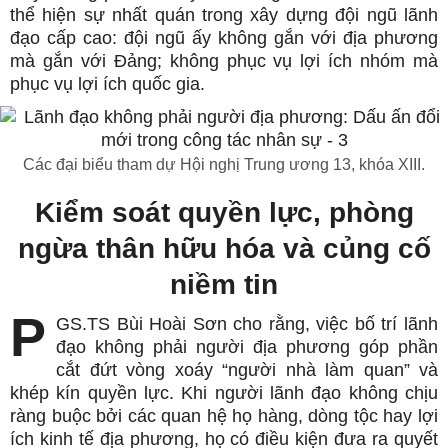
thể hiện sự nhất quán trong xây dựng đội ngũ lãnh
đạo cấp cao: đội ngũ ấy không gắn với địa phương
mà gắn với Đảng; không phục vụ lợi ích nhóm mà
phục vụ lợi ích quốc gia.
Các đại biểu tham dự Hội nghị Trung ương 13, khóa XIII.
Kiểm soát quyền lực, phòng
ngừa thân hữu hóa và củng cố
niềm tin
P
GS.TS Bùi Hoài Sơn cho rằng, việc bố trí lãnh
đạo không phải người địa phương góp phần
cắt đứt vòng xoáy “người nhà làm quan” và
khép kín quyền lực. Khi người lãnh đạo không chịu
ràng buộc bởi các quan hệ họ hàng, dòng tộc hay lợi
ích kinh tế địa phương, họ có điều kiện đưa ra quyết