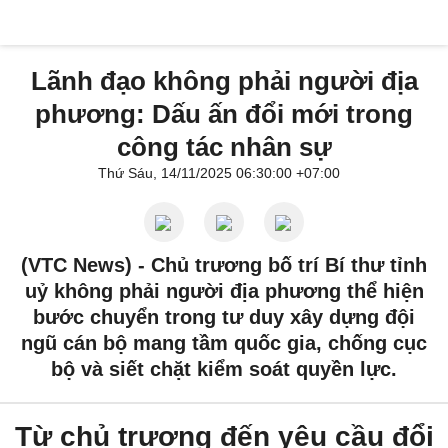
Lãnh đạo không phải người địa
phương: Dấu ấn đổi mới trong
công tác nhân sự
Thứ Sáu, 14/11/2025 06:30:00 +07:00
(VTC News) -
Chủ trương bố trí Bí thư tỉnh
uỷ không phải người địa phương thể hiện
bước chuyển trong tư duy xây dựng đội
ngũ cán bộ mang tầm quốc gia, chống cục
bộ và siết chặt kiểm soát quyền lực.
Từ chủ trương đến yêu cầu đổi