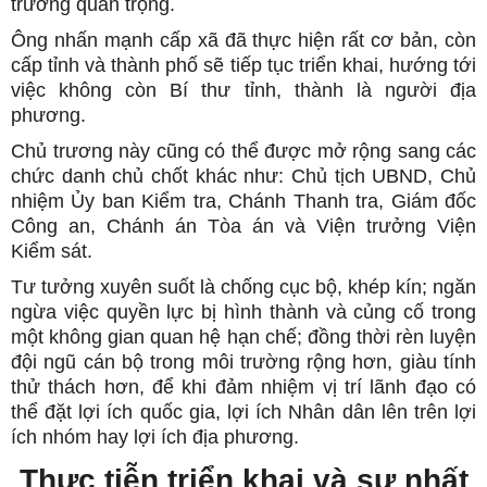
trương quan trọng.
Ông nhấn mạnh cấp xã đã thực hiện rất cơ bản, còn
cấp tỉnh và thành phố sẽ tiếp tục triển khai, hướng tới
việc không còn Bí thư tỉnh, thành là người địa
phương.
Chủ trương này cũng có thể được mở rộng sang các
chức danh chủ chốt khác như: Chủ tịch UBND, Chủ
nhiệm Ủy ban Kiểm tra, Chánh Thanh tra, Giám đốc
Công an, Chánh án Tòa án và Viện trưởng Viện
Kiểm sát.
Tư tưởng xuyên suốt là chống cục bộ, khép kín; ngăn
ngừa việc quyền lực bị hình thành và củng cố trong
một không gian quan hệ hạn chế; đồng thời rèn luyện
đội ngũ cán bộ trong môi trường rộng hơn, giàu tính
thử thách hơn, để khi đảm nhiệm vị trí lãnh đạo có
thể đặt lợi ích quốc gia, lợi ích Nhân dân lên trên lợi
ích nhóm hay lợi ích địa phương.
Thực tiễn triển khai và sự nhất