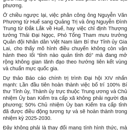
phương.
Ở chiều ngược lại, việc phân công ông Nguyễn Văn
Phương từ Huế sang Quảng Trị và ông Nguyễn Đình
Trung từ Đắk Lắk về Huế, hay việc chỉ định Thượng
tướng Thái Đại Ngọc, Phó Tổng Tham mưu trưởng
Quân đội Nhân dân Việt Nam làm Bí thư Tỉnh ủy Gia
Lai, cho thấy mô hình điều chuyển không còn vận
hành theo lối “tỉnh nào quản tỉnh đó” mà đang mở
rộng không gian lãnh đạo theo hướng liên kết vùng
và chuẩn mực quốc gia.
Dự thảo Báo cáo chính trị trình Đại hội XIV nhấn
mạnh: Lần đầu tiên hoàn thành việc bố trí 100% Bí
thư Tỉnh ủy, Thành ủy trực thuộc Trung ương và Chủ
nhiệm Ủy ban Kiểm tra cấp xã không phải người địa
phương; 50% Chủ nhiệm Ủy ban Kiểm tra cấp tỉnh
đã được điều động tương tự và sẽ hoàn thành trong
nhiệm kỳ 2025-2030.
Đây không phải là thay đổi mang tính hình thức, mà