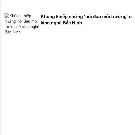
Khủng khiếp những 'nỗi đau môi trường' ở
làng nghề Bắc Ninh