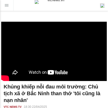
Khủng khiếp nỗi đau môi trường: Chủ
tịch xã ở Bắc Ninh than thở 'tôi cũng là
nạn nhân'
18:30 22/04/2025
VTC NEWS TV