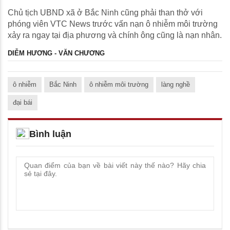
Chủ tịch UBND xã ở Bắc Ninh cũng phải than thở với
phóng viên VTC News trước vấn nạn ô nhiễm môi trường
xảy ra ngay tại địa phương và chính ông cũng là nạn nhân.
DIỄM HƯƠNG - VĂN CHƯƠNG
ô nhiễm
Bắc Ninh
ô nhiễm môi trường
làng nghề
đại bái
Bình luận