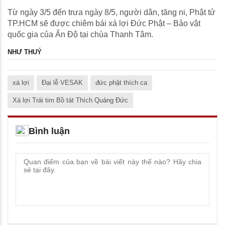
Từ ngày 3/5 đến trưa ngày 8/5, người dân, tăng ni, Phật tử
TP.HCM sẽ được chiêm bái xá lợi Đức Phật – Bảo vật
quốc gia của Ấn Độ tại chùa Thanh Tâm.
NHƯ THUÝ
xá lợi
Đại lễ VESAK
đức phật thích ca
Xá lợi Trái tim Bồ tát Thích Quảng Đức
Bình luận