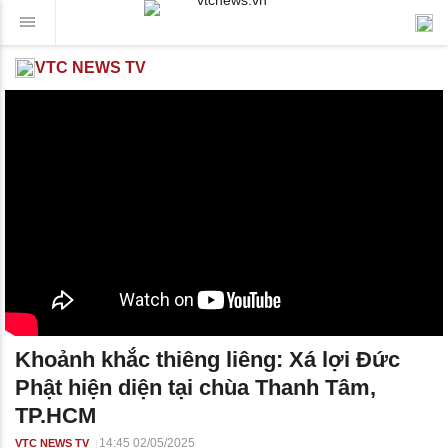
VTC NEWS TV
Khoảnh khắc thiêng liêng: Xá lợi Đức
Phật hiện diện tại chùa Thanh Tâm,
TP.HCM
14:45 02/05/2025
VTC NEWS TV