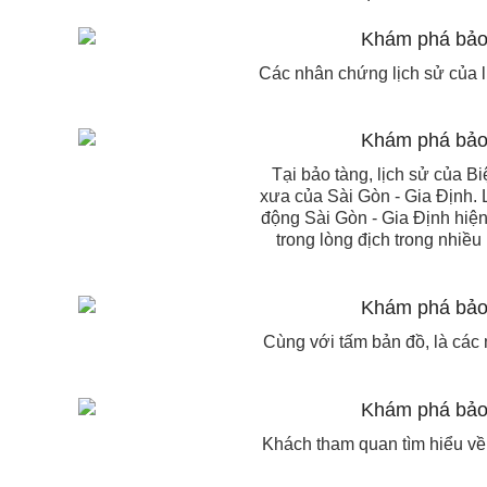
Các nhân chứng lịch sử của l
Tại bảo tàng, lịch sử của 
xưa của Sài Gòn - Gia Định. 
động Sài Gòn - Gia Định hiệ
trong lòng địch trong nhiề
Cùng với tấm bản đồ, là các 
Khách tham quan tìm hiểu về 