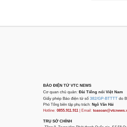
BÁO ĐIỆN TỬ VTC NEWS
Cơ quan chủ quản:
Đài Tiếng nói Việt Nam
Giấy phép Báo điện tử số
382/GP-BTTTT
do B
Phó Tổng biên tập phụ trách:
Ngô Văn Hải
Hotline:
0855.911.911
| Email:
toasoan@vtcnews.
TRỤ SỞ CHÍNH