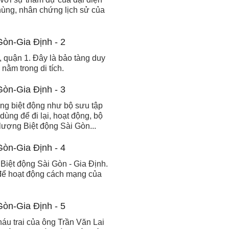
ùng, nhân chứng lịch sử của
, quận 1. Đây là bảo tàng duy
nằm trong di tích.
ợng biệt động như bộ sưu tập
ùng để đi lại, hoạt động, bộ
 lượng Biệt động Sài Gòn...
 Biệt động Sài Gòn - Gia Định.
i để hoạt động cách mạng của
áu trai của ông Trần Văn Lai