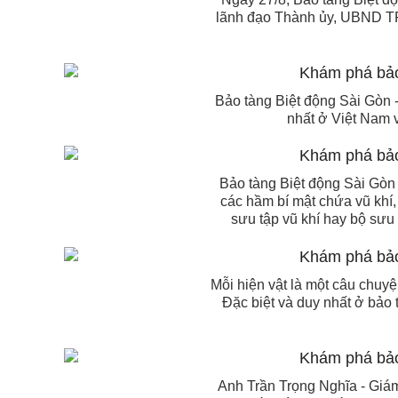
lãnh đạo Thành ủy, UBND TP
Bảo tàng Biệt động Sài Gòn -
nhất ở Việt Nam v
Bảo tàng Biệt động Sài Gòn 
các hầm bí mật chứa vũ khí,
sưu tập vũ khí hay bộ sưu 
Mỗi hiện vật là một câu chuyệ
Đặc biệt và duy nhất ở bảo 
Anh Trần Trọng Nghĩa - Giám