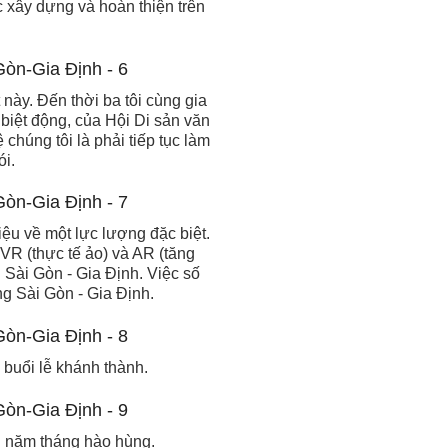
ục xây dựng và hoàn thiện trên
này. Đến thời ba tôi cùng gia
biệt động, của Hội Di sản văn
chúng tôi là phải tiếp tục làm
ói.
iệu về một lực lượng đặc biệt.
VR (thực tế ảo) và AR (tăng
g Sài Gòn - Gia Định. Việc số
ộng Sài Gòn - Gia Định.
 buổi lễ khánh thành.
g năm tháng hào hùng.