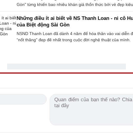
Gòn" từng khiến bao nhiêu khán giả thổn thức bởi vẻ đẹp kiêu
Những điều ít ai biết về NS Thanh Loan - ni cô H
của Biệt động Sài Gòn
NSND Thanh Loan đã dành 4 năm để hóa thân vào vai diễn đ
“nốt thăng” đẹp đẽ nhất trong cuộc đời nghệ thuật của mình.