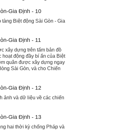
 tàng Biệt động Sài Gòn - Gia
ợc xây dựng trên tấm bản đồ
 hoạt động đầy bí ẩn của Biệt
m ém quân được xây dựng ngay
 lòng Sài Gòn, và cho Chiến
h ảnh và dữ liệu về các chiến
ong hai thời kỳ chống Pháp và