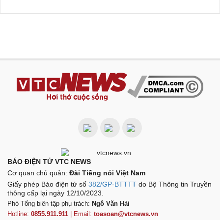
BÁO ĐIỆN TỬ VTC NEWS
Cơ quan chủ quản:
Đài Tiếng nói Việt Nam
Giấy phép Báo điện tử số
382/GP-BTTTT
do Bộ Thông tin Truyền
thông cấp lại ngày 12/10/2023.
Phó Tổng biên tập phụ trách:
Ngô Văn Hải
Hotline:
0855.911.911
| Email:
toasoan@vtcnews.vn