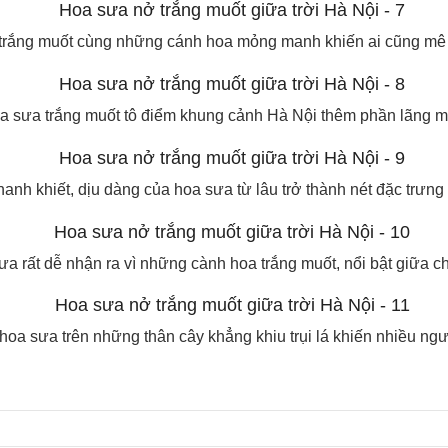
trắng muốt cùng những cánh hoa mỏng manh khiến ai cũng mê
a sưa trắng muốt tô điểm khung cảnh Hà Nội thêm phần lãng m
hanh khiết, dịu dàng của hoa sưa từ lâu trở thành nét đặc trưng
ưa rất dễ nhận ra vì những cành hoa trắng muốt, nổi bật giữa c
 hoa sưa trên những thân cây khẳng khiu trụi lá khiến nhiều ng