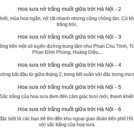
khiết, mùa hoa ngắn, nở rất nhanh nhưng cũng chóng tàn. Có kh
trắng trời.
ồng trên một số tuyến đường trung tâm như Phan Chu Trinh, 
Phan Đình Phùng, Hoàng Diệu...
ờng bắt đầu từ giữa tháng 2, trong tiết xuân với đặc trưng mư
Sắc trắng của hoa sưa đem đến cảm giác tươi mới, thanh khiết
đặc biệt là các bạn trẻ tìm đến khu ngoại giao đoàn trên phố H
với sắc trắng của hoa sưa.