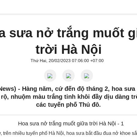
a sưa nở trắng muốt g
trời Hà Nội
Thứ Hai, 20/02/2023 07:06:00 +07:00
News) -
Hàng năm, cứ đến độ tháng 2, hoa sưa l
rộ, nhuộm màu trắng tinh khôi đầy dịu dàng t
các tuyến phố Thủ đô.
 trên nhiều tuyến phố Hà Nội, hoa sưa bắt đầu đua nở khoe sắc 