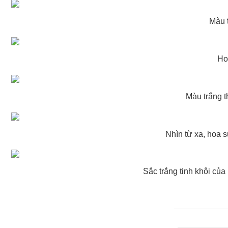
Màu 
Ho
Màu trắng t
Nhìn từ xa, hoa s
Sắc trắng tinh khôi của