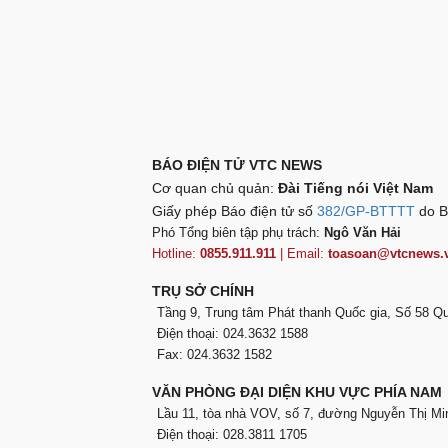
BÁO ĐIỆN TỬ VTC NEWS
Cơ quan chủ quản:
Đài Tiếng nói Việt Nam
Giấy phép Báo điện tử số
382/GP-BTTTT
do B
Phó Tổng biên tập phụ trách:
Ngô Văn Hải
Hotline:
0855.911.911
| Email:
toasoan@vtcnews.
TRỤ SỞ CHÍNH
Tầng 9, Trung tâm Phát thanh Quốc gia, Số 58 
Điện thoại: 024.3632 1588
Fax: 024.3632 1582
VĂN PHÒNG ĐẠI DIỆN KHU VỰC PHÍA NAM
Lầu 11, tòa nhà VOV, số 7, đường Nguyễn Thị Mi
Điện thoại: 028.3811 1705