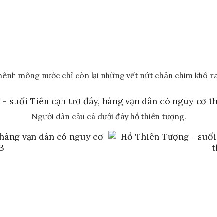
nh mông nước chỉ còn lại những vết nứt chân chim khô rang
Người dân câu cá dưới đáy hồ thiên tượng.