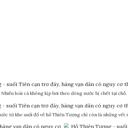
Nhiều loài cá không kịp bơi theo dòng nước bị chết tại chỗ.
ớc từ khe suối đổ về hồ Thiên Tượng chỉ còn là những vết 