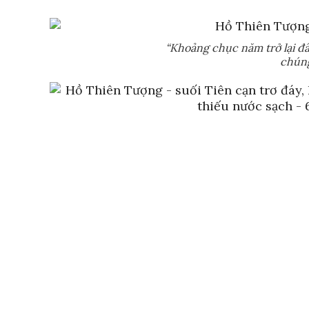
“Khoảng chục năm trở lại đâ
chúng