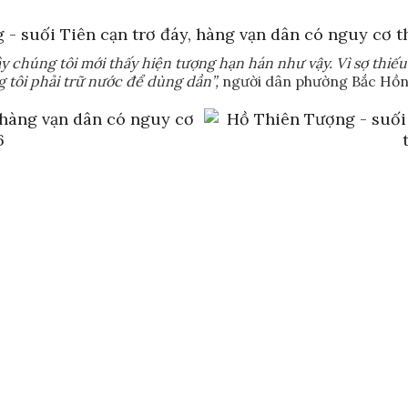
y chúng tôi mới thấy hiện tượng hạn hán như vậy. Vì sợ thiếu
 tôi phải trữ nước để dùng dần”,
người dân phường Bắc Hồn