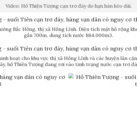
Video: Hồ Thiện Tượng cạn trơ đáy do hạn hán kéo dài.
ờng Bắc Hồng, thị xã Hồng Lĩnh. Diện tích mặt hồ rộng kh
gần 700m, dung tích nước 884.000m3.
sinh hoạt cho khu vực thị xã Hồng Lĩnh và các huyện lân cận
ây, hồ Thiên Tượng đang rơi vào tình trạng nước cạn trơ đá