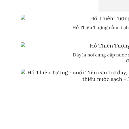
Hồ Thiên Tượng nằm ở phư
Đây là nơi cung cấp nước 
đ