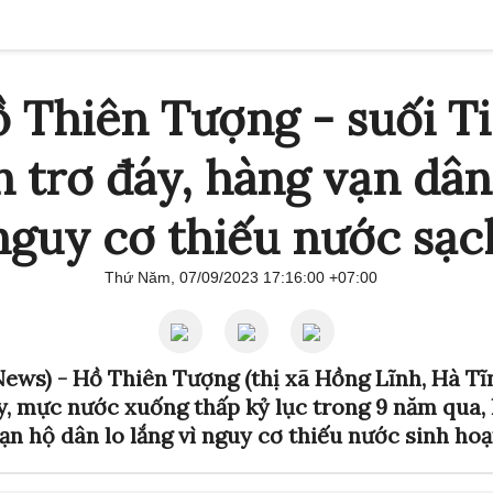
 Thiên Tượng - suối T
n trơ đáy, hàng vạn dân
nguy cơ thiếu nước sạc
Thứ Năm, 07/09/2023 17:16:00 +07:00
News) -
Hồ Thiên Tượng (thị xã Hồng Lĩnh, Hà Tĩ
y, mực nước xuống thấp kỷ lục trong 9 năm qua, 
ạn hộ dân lo lắng vì nguy cơ thiếu nước sinh hoạ