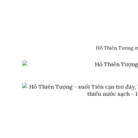
Hồ Thiên Tượng mê