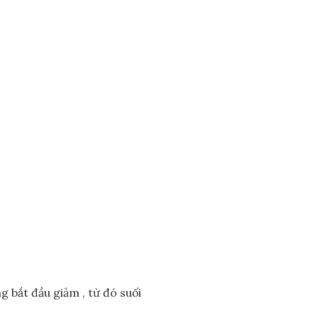
 bắt đầu giảm , từ đó suối