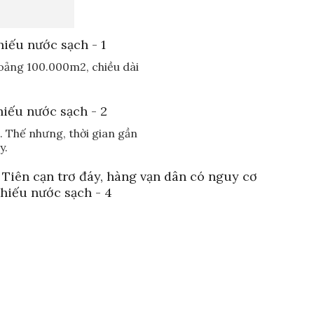
oảng 100.000m2, chiều dài
. Thế nhưng, thời gian gần
y.