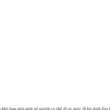
 khô hạn nên một số người có thể đi xe máy, đi bộ dưới đáy 