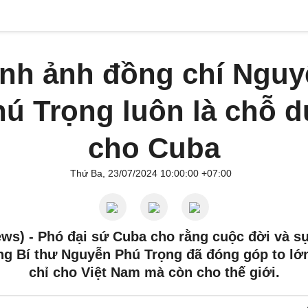
ình ảnh đồng chí Nguy
ú Trọng luôn là chỗ 
cho Cuba
Thứ Ba, 23/07/2024 10:00:00 +07:00
ews) -
Phó đại sứ Cuba cho rằng cuộc đời và s
ng Bí thư Nguyễn Phú Trọng đã đóng góp to lớ
chỉ cho Việt Nam mà còn cho thế giới.