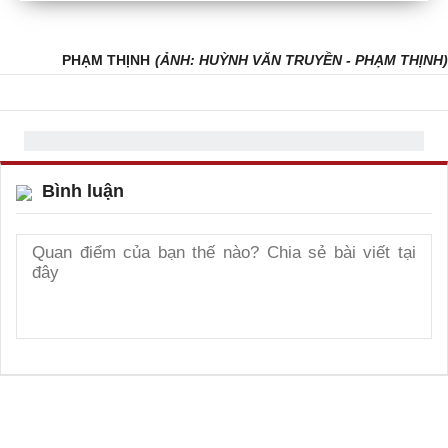
PHẠM THỊNH
(ẢNH: HUỲNH VĂN TRUYỀN - PHẠM THỊNH)
Bình luận