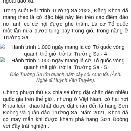
ngoài đảo xa.
Trong suốt Hải trình Trường Sa 2022, Đăng Khoa đã
mang theo lá cờ đặc biệt này lên trên các điểm đảo
nơi anh có cơ hội được ghé thăm. Lá cờ Tổ quốc
một lần nữa được tung bay trong gió, trong nắng ở
Trường Sa.
Đảo Trường Sa lớn quanh năm cây cối xanh tốt. (Ảnh:
Nghệ sĩ Huỳnh Văn Truyền).
Chàng phượt thủ 8X chia sẻ từng đặt chân đến nhiều
quốc gia trên thế giới, nhưng ở Việt Nam, có hai nơi
Khoa luôn khao khát được đặt chân đến là hang Sơn
Đoòng và quần đảo Trường Sa. Năm 2021, Khoa đã
có may mắn khi được khám phá hang Sơn Đoòng
với đầy trải nghiệm.