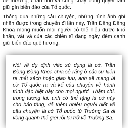
dễ thương, chân tình và cũng cháy bỏng quyết tâm
giữ gìn biển đảo của Tổ quốc.
Thông qua những câu chuyện, những hình ảnh ghi
nhận được trong chuyến đi lần này, Trần Đặng Đăng
Khoa mong muốn mọi người có thể hiểu được khó
khăn, vất vả của các chiến sĩ đang ngày đêm canh
giữ biển đảo quê hương.
Nói về dự định việc sử dụng lá cờ, Trần
Đặng Đăng Khoa chia sẻ rằng ở các sự kiện
ra mắt sách hoặc giao lưu, anh sẽ mang lá
cờ Tổ quốc ra và kể câu chuyện về hành
trình đặc biệt này cho mọi người. Thậm chí,
trong tương lai, anh có thể tặng lá cờ này
cho bảo tàng, để thêm nhiều người biết về
câu chuyện lá cờ Tổ quốc từ Trường Sa đi
vòng quanh thế giới rồi lại trở về Trường Sa.