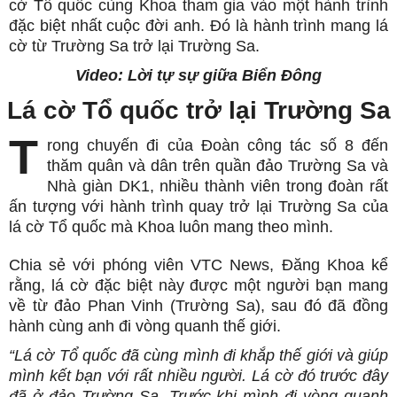
cờ Tổ quốc cùng Khoa tham gia vào một hành trình
đặc biệt nhất cuộc đời anh. Đó là hành trình mang lá
cờ từ Trường Sa trở lại Trường Sa.
Video: Lời tự sự giữa Biển Đông
Lá cờ Tổ quốc trở lại Trường Sa
T
rong chuyến đi của Đoàn công tác số 8 đến
thăm quân và dân trên quần đảo Trường Sa và
Nhà giàn DK1, nhiều thành viên trong đoàn rất
ấn tượng với hành trình quay trở lại Trường Sa của
lá cờ Tổ quốc mà Khoa luôn mang theo mình.
Chia sẻ với phóng viên VTC News, Đăng Khoa kể
rằng, lá cờ đặc biệt này được một người bạn mang
về từ đảo Phan Vinh (Trường Sa), sau đó đã đồng
hành cùng anh đi vòng quanh thế giới.
“Lá cờ Tổ quốc đã cùng mình đi khắp thế giới và giúp
mình kết bạn với rất nhiều người. Lá cờ đó trước đây
đã ở đảo Trường Sa. Trước khi mình đi vòng quanh