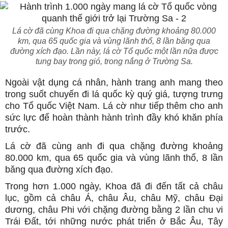
Lá cờ đã cùng Khoa đi qua chặng đường khoảng 80.000
km, qua 65 quốc gia và vùng lãnh thổ, 8 lần băng qua
đường xích đạo. Lần này, lá cờ Tổ quốc một lần nữa được
tung bay trong gió, trong nắng ở Trường Sa.
Ngoài vật dụng cá nhân, hành trang anh mang theo
trong suốt chuyến đi lá quốc kỳ quý giá, tượng trưng
cho Tổ quốc Việt Nam. Lá cờ như tiếp thêm cho anh
sức lực để hoàn thành hành trình đầy khó khăn phía
trước.
Lá cờ đã cùng anh đi qua chặng đường khoảng
80.000 km, qua 65 quốc gia và vùng lãnh thổ, 8 lần
băng qua đường xích đạo.
Trong hơn 1.000 ngày, Khoa đã đi đến tất cả châu
lục, gồm cả châu Á, châu Âu, châu Mỹ, châu Đại
dương, châu Phi với chặng đường bằng 2 lần chu vi
Trái Đất, tới những nước phát triển ở Bắc Âu, Tây