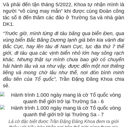
Và phải đến tận tháng 5/2022, Khoa tự nhận mình là
người “vô cùng may mắn” khi được cùng Đoàn công
tác số 8 đến thăm các đảo ở Trường Sa và nhà giàn
DK1.
“Trước giờ, mình từng đi tàu băng qua biển Đen, qua
vùng biển Bắc Băng Dương lạnh giá bên kia vành đai
Bắc Cực, hay lên tàu đi Nam Cực, lục địa thứ 7 thế
giới, đi tàu qua các vịnh biển nhỏ lớn hay sông rạch
khác. Nhưng thật sự mình chưa bao giờ có chuyến
hải hành lâu và xa như vậy, được đến một nơi thiêng
liêng và mong chờ lâu như thế, nơi đón bình minh
đầu tiên của Tổ quốc”,
Trần Đặng Đăng Khoa chia
sẻ.
Lá cờ đặc biệt được Trần Đặng Đăng Khoa đem ra giới