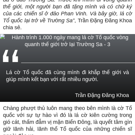
thế giới, một người bạn đã tặng mình và có chữ ký
của các chiến sĩ ở đảo Phan Vinh. Và bây giờ, lá cờ
Tổ quốc lại trở về Trường Sa”
, Trần Đặng Đăng Khoa
chia sẻ.
Lá cờ Tổ quốc đã cùng mình đi khắp thế giới và
giúp mình kết bạn với rất nhiều người.
Trần Đặng Đăng Khoa
Chàng phượt thủ luôn mang theo bên mình là cờ Tổ
quốc với sự tự hào vì đó là lá cờ kiên cường trong
gió cát, thấm đẫm vị mặn Biển Đông, là quyết tâm gìn
giữ lãnh hải, lãnh thổ Tổ quốc của những chiến sĩ