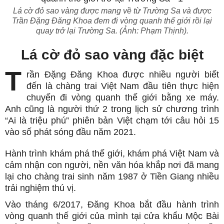
Lá cờ đỏ sao vàng được mang về từ Trường Sa và được
Trần Đặng Đăng Khoa đem đi vòng quanh thế giới rồi lại
quay trở lại Trường Sa. (Ảnh: Phạm Thịnh).
Lá cờ đỏ sao vàng đặc biệt
T
rần Đặng Đăng Khoa được nhiều người biết
đến là chàng trai Việt Nam đầu tiên thực hiện
chuyến đi vòng quanh thế giới bằng xe máy.
Anh cũng là người thứ 2 trong lịch sử chương trình
“Ai là triệu phú” phiên bản Việt chạm tới câu hỏi 15
vào số phát sóng đầu năm 2021.
Hành trình khám phá thế giới, khám phá Việt Nam và
cảm nhận con người, nền văn hóa khắp nơi đã mang
lại cho chàng trai sinh năm 1987 ở Tiền Giang nhiều
trải nghiệm thú vị.
Vào tháng 6/2017, Đăng Khoa bắt đầu hành trình
vòng quanh thế giới của mình tại cửa khẩu Mộc Bài