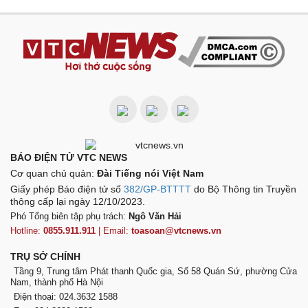
BÁO ĐIỆN TỬ VTC NEWS
Cơ quan chủ quản:
Đài Tiếng nói Việt Nam
Giấy phép Báo điện tử số
382/GP-BTTTT
do Bộ Thông tin Truyền
thông cấp lại ngày 12/10/2023.
Phó Tổng biên tập phụ trách:
Ngô Văn Hải
Hotline:
0855.911.911
| Email:
toasoan@vtcnews.vn
TRỤ SỞ CHÍNH
Tầng 9, Trung tâm Phát thanh Quốc gia, Số 58 Quán Sứ, phường Cửa
Nam, thành phố Hà Nội
Điện thoại: 024.3632 1588