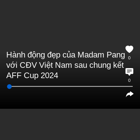
Hành động đẹp của Madam Pang
0
với CĐV Việt Nam sau chung kết
AFF Cup 2024
0