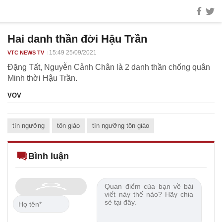
Hai danh thần đời Hậu Trần
15:49 25/09/2021
VTC NEWS TV
Đặng Tất, Nguyễn Cảnh Chân là 2 danh thần chống quân
Minh thời Hậu Trần.
VOV
tín ngưỡng
tôn giáo
tín ngưỡng tôn giáo
Bình luận