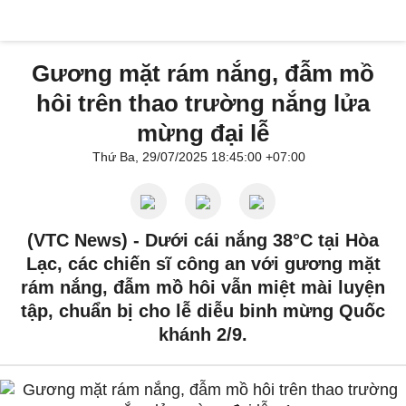
Gương mặt rám nắng, đẫm mồ
hôi trên thao trường nắng lửa
mừng đại lễ
Thứ Ba, 29/07/2025 18:45:00 +07:00
(VTC News) -
Dưới cái nắng 38°C tại Hòa
Lạc, các chiến sĩ công an với gương mặt
rám nắng, đẫm mồ hôi vẫn miệt mài luyện
tập, chuẩn bị cho lễ diễu binh mừng Quốc
khánh 2/9.