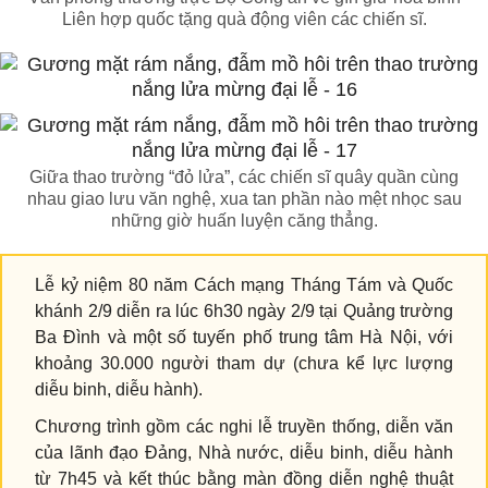
Liên hợp quốc tặng quà động viên các chiến sĩ.
Giữa thao trường “đỏ lửa”, các chiến sĩ quây quần cùng
nhau giao lưu văn nghệ, xua tan phần nào mệt nhọc sau
những giờ huấn luyện căng thẳng.
Lễ kỷ niệm 80 năm Cách mạng Tháng Tám và Quốc
khánh 2/9 diễn ra lúc 6h30 ngày 2/9 tại Quảng trường
Ba Đình và một số tuyến phố trung tâm Hà Nội, với
khoảng 30.000 người tham dự (chưa kể lực lượng
diễu binh, diễu hành).
Chương trình gồm các nghi lễ truyền thống, diễn văn
của lãnh đạo Đảng, Nhà nước, diễu binh, diễu hành
từ 7h45 và kết thúc bằng màn đồng diễn nghệ thuật