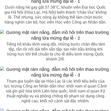
Dưới nắng hè gay gắt 37-38°C, khuôn viên Đại học Quốc
gia Hà Nội (Hòa Lạc, Hà Nội) biến thành “chảo lửa” khổng
lồ. Thế nhưng, sức nóng ấy không thể làm chùn bước
hàng nghìn cán bộ, học viên Học viện Công an Nhân dân.
Tiếng hô khẩu lệnh vang dội, những bước chân đều tăm
tắp, rắn rỏi nối dài trên sân tập, tạo nên bầu không khí
hừng hực khí thế chuẩn bị cho lễ diễu binh mừng Quốc
khánh 2/9.
Tham gia luyện tập tại Hòa Lạc là các khối tiêu biểu của
lực lượng Công an Nhân dân như: khối nam sĩ quan Cảnh
sát gìn giữ hòa bình Liên hợp quốc, khối nam sĩ quan Kỹ
thuật nghiệp vụ và phòng chống tội phạm sử dụng công
nghệ cao, khối nữ cảnh sát đặc nhiệm.