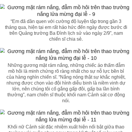
“Em đã dần quen với cường độ luyện tập trong gần 3
tháng qua, hiện tại em rất háo hức đến ngày được bước đi
trên Quảng trường Ba Đình lịch sử vào ngày 2/9”, nam
chiến sĩ chia sẻ.
Những gương mặt rám nắng, những chiếc áo thấm đẫm
mồ hôi là minh chứng rõ ràng nhất cho sự nỗ lực bền bỉ
của hàng nghìn chiến sĩ. “Nắng nóng thật sự khắc nghiệt,
nhưng được chọn vào đội hình diễu binh là niềm vinh dự
lớn, nên chúng tôi cố gắng gấp đôi, gấp ba lần bình
thường”, nam chiến sĩ thuộc khối nam Cảnh sát cơ động
nói.
Khối nữ Cảnh sát đặc nhiệm xuất hiện nổi bật giữa thao