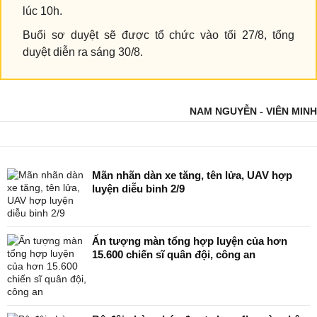
lúc 10h.
Buổi sơ duyệt sẽ được tổ chức vào tối 27/8, tổng
duyệt diễn ra sáng 30/8.
NAM NGUYỄN - VIÊN MINH
Mãn nhãn dàn xe tăng, tên lửa, UAV hợp
luyện diễu binh 2/9
Ấn tượng màn tổng hợp luyện của hơn
15.600 chiến sĩ quân đội, công an