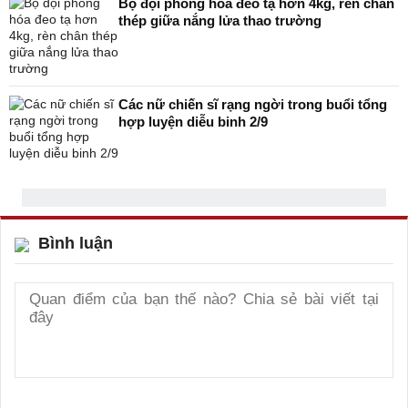
Bộ đội phòng hóa đeo tạ hơn 4kg, rèn chân
thép giữa nắng lửa thao trường
Các nữ chiến sĩ rạng ngời trong buổi tổng
hợp luyện diễu binh 2/9
Bình luận