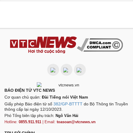
BÁO ĐIỆN TỬ VTC NEWS
Cơ quan chủ quản:
Đài Tiếng nói Việt Nam
Giấy phép Báo điện tử số
382/GP-BTTTT
do Bộ Thông tin Truyền
thông cấp lại ngày 12/10/2023.
Phó Tổng biên tập phụ trách:
Ngô Văn Hải
Hotline:
0855.911.911
| Email:
toasoan@vtcnews.vn