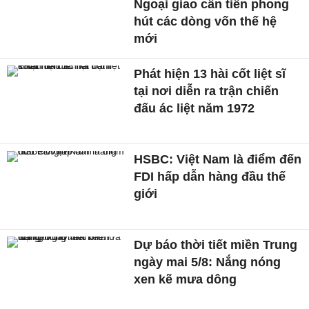
Ngoại giao cần tiên phong
hút các dòng vốn thế hệ
mới
Phát hiện 13 hài cốt liệt sĩ
tại nơi diễn ra trận chiến
đấu ác liệt năm 1972
HSBC: Việt Nam là điểm đến
FDI hấp dẫn hàng đầu thế
giới
Dự báo thời tiết miền Trung
ngày mai 5/8: Nắng nóng
xen kẽ mưa dông