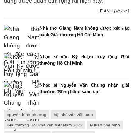
đang được quan tâm rộng rãi hiện nay.
LÊ ANH
(Vov.vn)
Nhà thơ Giang Nam không được xét đặc
cách Giải thưởng Hồ Chí Minh
Nhạc sĩ Văn Ký được truy tặng Giải
thưởng Hồ Chí Minh
Nhạc sĩ Nguyễn Văn Chung nhận giải
thưởng 'Sống bằng sáng tạo'
nguyễn bình phương
hội nhà văn việt nam
Giải thưởng Hội Nhà văn Việt Nam 2022
lý luận phê bình