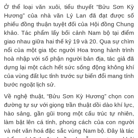
Ở thể loại văn xuôi, tiểu thuyết “Bửu Sơn Kỳ
Hương” của nhà văn Lý Lan đã đạt được số
phiếu đồng thuận tuyệt đối của Hội đồng Chung
khảo. Tác phẩm lấy bối cảnh Nam bộ tại điểm
giao nhau giữa hai thế kỷ 19 và 20. Qua sự chìm
nổi của một gia tộc người Hoa trong hành trình
hoà nhập với số phận người bản địa, tác giả đã
dựng lại một cách hết sức sống động không khí
của vùng đất lục tỉnh trước sự biến đổi mang tính
bước ngoặt lịch sử.
Về nghệ thuật, “Bửu Sơn Kỳ Hương” chọn con
đường tự sự với giọng trần thuật dồi dào khí lực,
hào sảng, gần gũi trong một cấu trúc tự nhiên,
làm bật lên cá tính, phong cách của con người
và nét văn hoá đặc sắc vùng Nam bộ. Đây là tác