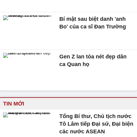
Bí mật sau biệt danh 'anh
Bo' của ca sĩ Đan Trường
Gen Z lan tỏa nét đẹp dân
ca Quan họ
TIN MỚI
Tổng Bí thư, Chủ tịch nước
Tô Lâm tiếp Đại sứ, Đại biện
các nước ASEAN