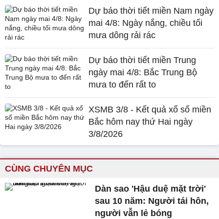
Dự báo thời tiết miền Nam ngày
mai 4/8: Ngày nắng, chiều tối
mưa dông rải rác
Dự báo thời tiết miền Trung
ngày mai 4/8: Bắc Trung Bộ
mưa to đến rất to
XSMB 3/8 - Kết quả xổ số miền
Bắc hôm nay thứ Hai ngày
3/8/2026
CÙNG CHUYÊN MỤC
Dàn sao 'Hậu duệ mặt trời'
sau 10 năm: Người tái hôn,
người vẫn lẻ bóng