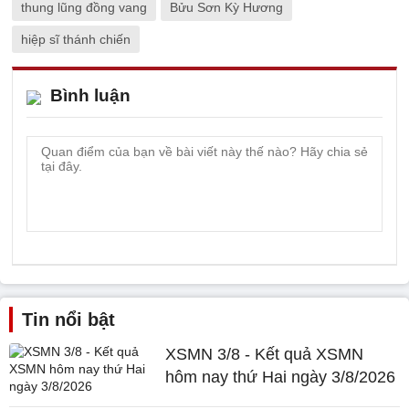
thung lũng đồng vang
Bửu Sơn Kỳ Hương
hiệp sĩ thánh chiến
Bình luận
Tin nổi bật
XSMN 3/8 - Kết quả XSMN
hôm nay thứ Hai ngày 3/8/2026