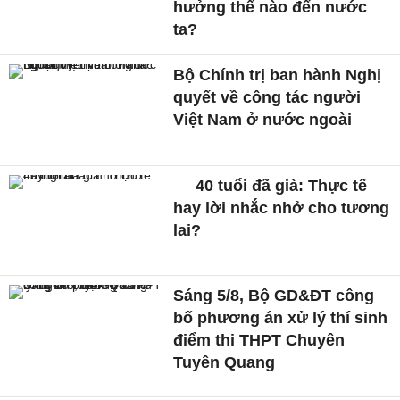
hưởng thế nào đến nước
ta?
Bộ Chính trị ban hành Nghị
quyết về công tác người
Việt Nam ở nước ngoài
40 tuổi đã già: Thực tế
hay lời nhắc nhở cho tương
lai?
Sáng 5/8, Bộ GD&ĐT công
bố phương án xử lý thí sinh
điểm thi THPT Chuyên
Tuyên Quang