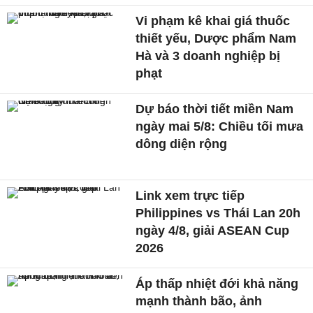
Vi phạm kê khai giá thuốc
thiết yếu, Dược phẩm Nam
Hà và 3 doanh nghiệp bị
phạt
Dự báo thời tiết miền Nam
ngày mai 5/8: Chiều tối mưa
dông diện rộng
Link xem trực tiếp
Philippines vs Thái Lan 20h
ngày 4/8, giải ASEAN Cup
2026
Áp thấp nhiệt đới khả năng
mạnh thành bão, ảnh