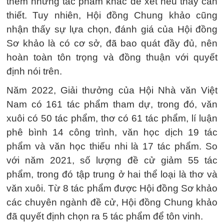
thêm những tác phẩm khác để xét nếu thấy cần
thiết. Tuy nhiên, Hội đồng Chung khảo cũng
nhận thấy sự lựa chọn, đánh giá của Hội đồng
Sơ khảo là có cơ sở, đã bao quát đầy đủ, nên
hoàn toàn tôn trọng và đồng thuận với quyết
định nói trên.
Năm 2022, Giải thưởng của Hội Nhà văn Việt
Nam có 161 tác phẩm tham dự, trong đó, văn
xuôi có 50 tác phẩm, thơ có 61 tác phẩm, lí luận
phê bình 14 công trình, văn học dịch 19 tác
phẩm và văn học thiếu nhi là 17 tác phẩm. So
với năm 2021, số lượng đề cử giảm 55 tác
phẩm, trong đó tập trung ở hai thể loại là thơ và
văn xuôi. Từ 8 tác phẩm được Hội đồng Sơ khảo
các chuyên ngành đề cử, Hội đồng Chung khảo
đã quyết định chọn ra 5 tác phẩm để tôn vinh.