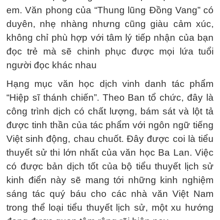
em. Văn phong của “Thung lũng Đồng Vang” có
duyên, nhẹ nhàng nhưng cũng giàu cảm xúc,
không chỉ phù hợp với tâm lý tiếp nhận của bạn
đọc trẻ mà sẽ chinh phục được mọi lứa tuổi
người đọc khác nhau
Hạng mục văn học dịch vinh danh tác phẩm
“Hiệp sĩ thánh chiến”. Theo Ban tổ chức, đây là
công trình dịch có chất lượng, bám sát và lột tả
được tinh thần của tác phẩm với ngôn ngữ tiếng
Việt sinh động, chau chuốt. Đây được coi là tiểu
thuyết sử thi lớn nhất của văn học Ba Lan. Việc
có được bản dịch tốt của bộ tiểu thuyết lịch sử
kinh điển này sẽ mang tới những kinh nghiệm
sáng tác quý báu cho các nhà văn Việt Nam
trong thể loại tiểu thuyết lịch sử, một xu hướng