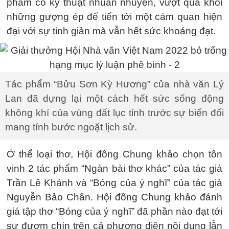
phẩm có kỹ thuật nhuần nhuyễn, vượt qua khỏi
những gượng ép để tiến tới một cảm quan hiện
đại với sự tinh giản mà vẫn hết sức khoáng đạt.
Tác phẩm “Bửu Sơn Kỳ Hương” của nhà văn Lý
Lan đã dựng lại một cách hết sức sống động
không khí của vùng đất lục tỉnh trước sự biến đổi
mang tính bước ngoặt lịch sử.
Ở thể loại thơ, Hội đồng Chung khảo chọn tôn
vinh 2 tác phẩm “Ngàn bài thơ khác” của tác giả
Trần Lê Khánh và “Bóng của ý nghĩ” của tác giả
Nguyễn Bảo Chân. Hội đồng Chung khảo đánh
giá tập thơ “Bóng của ý nghĩ” đã phần nào đạt tới
sự đượm chín trên cả phương diện nội dung lẫn