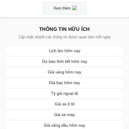
Xem thêm
THÔNG TIN HỮU ÍCH
Cập nhật nhanh các thông tin được quan tâm mỗi ngày
Lịch âm hôm nay
Dự báo thời tiết hôm nay
Giá vàng hôm nay
Giá bạc hôm nay
Tỷ giá ngoại tệ
Giá xe ô tô
Giá xe máy
Giá xăng dầu hôm nay