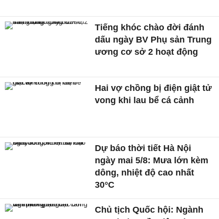
Tiếng khóc chào đời đánh
dấu ngày BV Phụ sản Trung
ương cơ sở 2 hoạt động
Hai vợ chồng bị điện giật tử
vong khi lau bể cá cảnh
Dự báo thời tiết Hà Nội
ngày mai 5/8: Mưa lớn kèm
dông, nhiệt độ cao nhất
30°C
Chủ tịch Quốc hội: Ngành