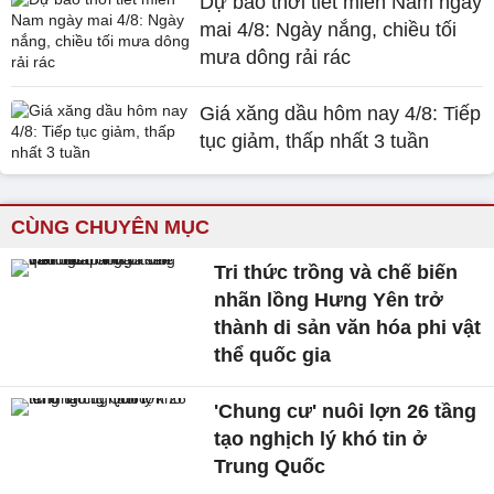
Dự báo thời tiết miền Nam ngày
mai 4/8: Ngày nắng, chiều tối
mưa dông rải rác
Giá xăng dầu hôm nay 4/8: Tiếp
tục giảm, thấp nhất 3 tuần
CÙNG CHUYÊN MỤC
Tri thức trồng và chế biến
nhãn lồng Hưng Yên trở
thành di sản văn hóa phi vật
thể quốc gia
'Chung cư' nuôi lợn 26 tầng
tạo nghịch lý khó tin ở
Trung Quốc