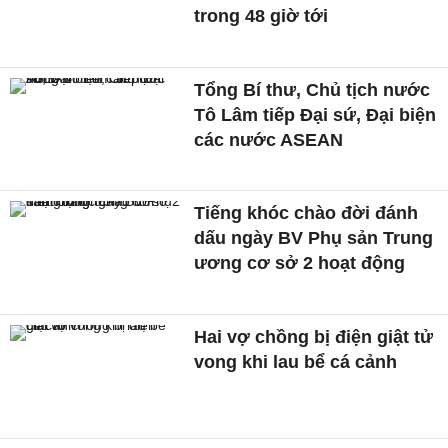
trong 48 giờ tới
Tổng Bí thư, Chủ tịch nước
Tô Lâm tiếp Đại sứ, Đại biện
các nước ASEAN
Tiếng khóc chào đời đánh
dấu ngày BV Phụ sản Trung
ương cơ sở 2 hoạt động
Hai vợ chồng bị điện giật tử
vong khi lau bể cá cảnh