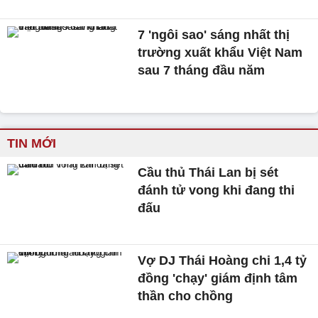
7 'ngôi sao' sáng nhất thị
trường xuất khẩu Việt Nam
sau 7 tháng đầu năm
TIN MỚI
Cầu thủ Thái Lan bị sét
đánh tử vong khi đang thi
đấu
Vợ DJ Thái Hoàng chi 1,4 tỷ
đồng 'chạy' giám định tâm
thần cho chồng