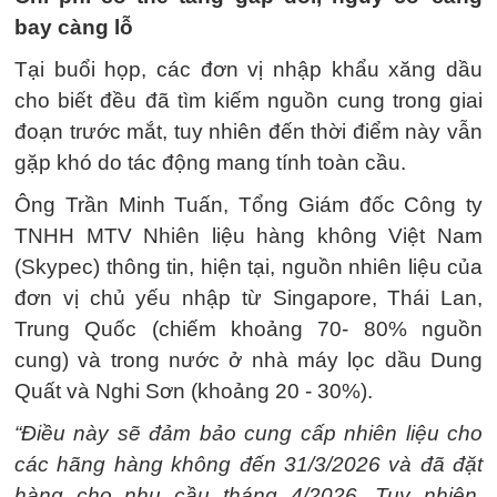
bay càng lỗ
Tại buổi họp, các đơn vị nhập khẩu xăng dầu
cho biết đều đã tìm kiếm nguồn cung trong giai
đoạn trước mắt, tuy nhiên đến thời điểm này vẫn
gặp khó do tác động mang tính toàn cầu.
Ông Trần Minh Tuấn, Tổng Giám đốc Công ty
TNHH MTV Nhiên liệu hàng không Việt Nam
(Skypec) thông tin, hiện tại, nguồn nhiên liệu của
đơn vị chủ yếu nhập từ Singapore, Thái Lan,
Trung Quốc (chiếm khoảng 70- 80% nguồn
cung) và trong nước ở nhà máy lọc dầu Dung
Quất và Nghi Sơn (khoảng 20 - 30%).
“Điều này sẽ đảm bảo cung cấp nhiên liệu cho
các hãng hàng không đến 31/3/2026 và đã đặt
hàng cho nhu cầu tháng 4/2026. Tuy nhiên,