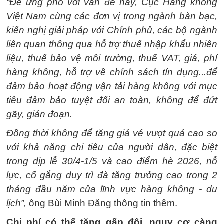
“Để ứng phó với vấn đề này, Cục Hàng không
Việt Nam cùng các đơn vị trong ngành bàn bạc,
kiến nghị giải pháp với Chính phủ, các bộ ngành
liên quan thông qua hỗ trợ thuế nhập khẩu nhiên
liệu, thuế bảo vệ môi trường, thuế VAT, giá, phí
hàng không, hỗ trợ về chính sách tín dụng...để
đảm bảo hoạt động vận tải hàng không với mục
tiêu đảm bảo tuyệt đối an toàn, không để đứt
gãy, gián đoạn.
Đồng thời không để tăng giá vé vượt quá cao so
với khả năng chi tiêu của người dân, đặc biệt
trong dịp lễ 30/4-1/5 và cao điểm hè 2026, nỗ
lực, cố gắng duy trì đà tăng trưởng cao trong 2
tháng đầu năm của lĩnh vực hàng không - du
lịch”,
ông Bùi Minh Đăng thông tin thêm.
Chi phí có thể tăng gấp đôi, nguy cơ càng