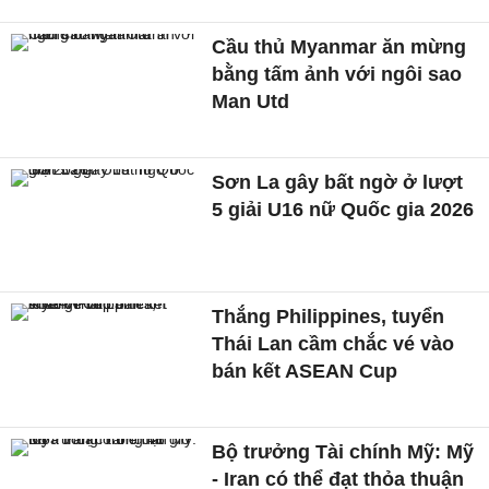
Cầu thủ Myanmar ăn mừng
bằng tấm ảnh với ngôi sao
Man Utd
Sơn La gây bất ngờ ở lượt
5 giải U16 nữ Quốc gia 2026
Thắng Philippines, tuyển
Thái Lan cầm chắc vé vào
bán kết ASEAN Cup
Bộ trưởng Tài chính Mỹ: Mỹ
- Iran có thể đạt thỏa thuận