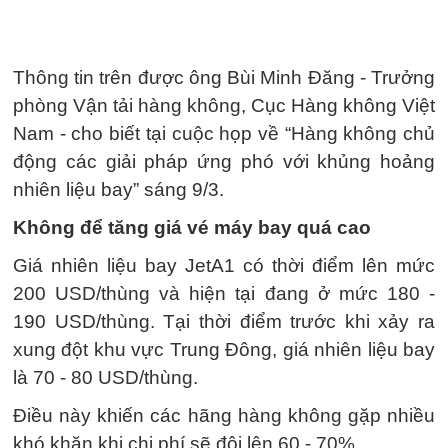
Thông tin trên được ông Bùi Minh Đăng - Trưởng
phòng Vận tải hàng không, Cục Hàng không Việt
Nam - cho biết tại cuộc họp về “Hàng không chủ
động các giải pháp ứng phó với khủng hoảng
nhiên liệu bay” sáng 9/3.
Không để tăng giá vé máy bay quá cao
Giá nhiên liệu bay JetA1 có thời điểm lên mức
200 USD/thùng và hiện tại đang ở mức 180 -
190 USD/thùng. Tại thời điểm trước khi xảy ra
xung đột khu vực Trung Đông, giá nhiên liệu bay
là 70 - 80 USD/thùng.
Điều này khiến các hãng hàng không gặp nhiều
khó khăn khi chi phí sẽ đội lên 60 - 70%.