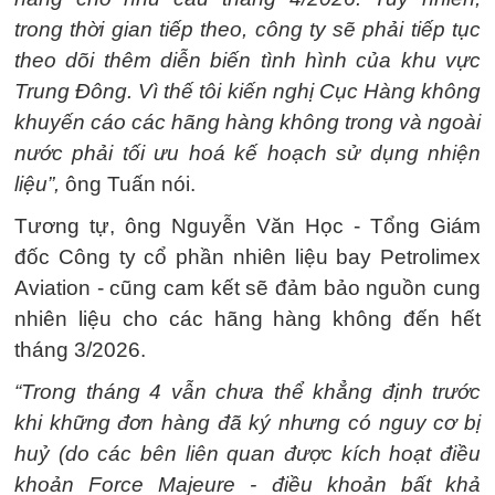
trong thời gian tiếp theo, công ty sẽ phải tiếp tục
theo dõi thêm diễn biến tình hình của khu vực
Trung Đông. Vì thế tôi kiến nghị Cục Hàng không
khuyến cáo các hãng hàng không trong và ngoài
nước phải tối ưu hoá kế hoạch sử dụng nhiện
liệu”,
ông Tuấn nói.
Tương tự, ông Nguyễn Văn Học - Tổng Giám
đốc Công ty cổ phần nhiên liệu bay Petrolimex
Aviation - cũng cam kết sẽ đảm bảo nguồn cung
nhiên liệu cho các hãng hàng không đến hết
tháng 3/2026.
“Trong tháng 4 vẫn chưa thể khẳng định trước
khi khững đơn hàng đã ký nhưng có nguy cơ bị
huỷ (do các bên liên quan được kích hoạt điều
khoản Force Majeure - điều khoản bất khả