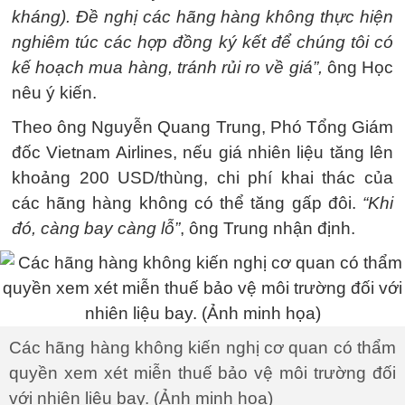
kháng). Đề nghị các hãng hàng không thực hiện
nghiêm túc các hợp đồng ký kết để chúng tôi có
kế hoạch mua hàng, tránh rủi ro về giá”,
ông Học
nêu ý kiến.
Theo ông Nguyễn Quang Trung, Phó Tổng Giám
đốc Vietnam Airlines, nếu giá nhiên liệu tăng lên
khoảng 200 USD/thùng, chi phí khai thác của
các hãng hàng không có thể tăng gấp đôi.
“Khi
đó, càng bay càng lỗ”
, ông Trung nhận định.
Các hãng hàng không kiến nghị cơ quan có thẩm
quyền xem xét miễn thuế bảo vệ môi trường đối
với nhiên liệu bay. (Ảnh minh họa)