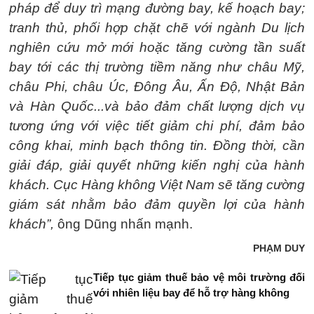
pháp để duy trì mạng đường bay, kế hoạch bay;
tranh thủ, phối hợp chặt chẽ với ngành Du lịch
nghiên cứu mở mới hoặc tăng cường tần suất
bay tới các thị trường tiềm năng như châu Mỹ,
châu Phi, châu Úc, Đông Âu, Ấn Độ, Nhật Bản
và Hàn Quốc...và bảo đảm chất lượng dịch vụ
tương ứng với việc tiết giảm chi phí, đảm bảo
công khai, minh bạch thông tin. Đồng thời, cần
giải đáp, giải quyết những kiến nghị của hành
khách. Cục Hàng không Việt Nam sẽ tăng cường
giám sát nhằm bảo đảm quyền lợi của hành
khách”,
ông Dũng nhấn mạnh.
PHẠM DUY
Tiếp tục giảm thuế bảo vệ môi trường đối
với nhiên liệu bay để hỗ trợ hàng không