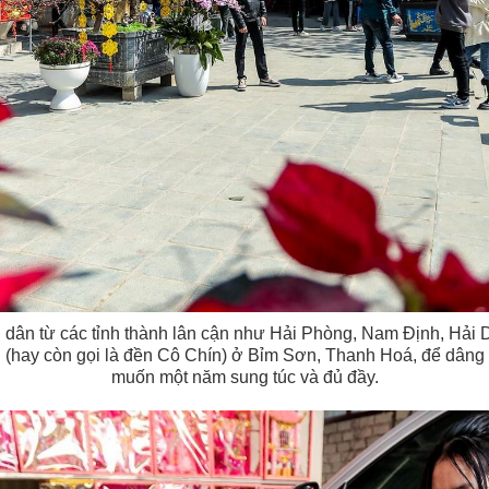
 dân từ các tỉnh thành lân cận như Hải Phòng, Nam Định, Hải 
g (hay còn gọi là đền Cô Chín) ở Bỉm Sơn, Thanh Hoá, để dân
muốn một năm sung túc và đủ đầy.