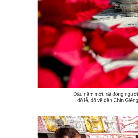
Đầu năm mới, rất đông người
đồ lễ, đổ về đền Chín Giến