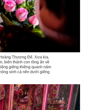
 Hoàng Thượng Đế. Xưa kia,
, biến thành con rồng ẩn về
miệng giếng thiêng quanh năm
hóng sinh cá nên dưới giếng