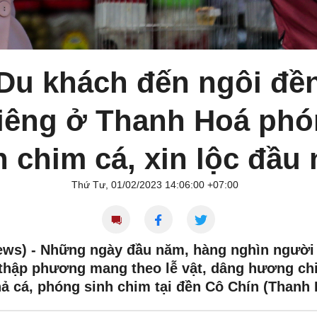
Du khách đến ngôi đề
iêng ở Thanh Hoá ph
h chim cá, xin lộc đầu
Thứ Tư, 01/02/2023 14:06:00 +07:00
ews) -
Những ngày đầu năm, hàng nghìn người 
thập phương mang theo lễ vật, dâng hương ch
hả cá, phóng sinh chim tại đền Cô Chín (Thanh 