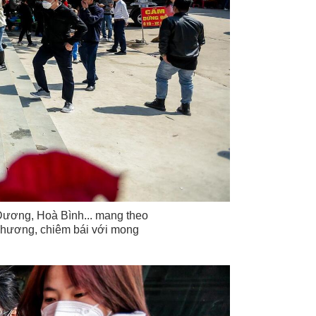
Dương, Hoà Bình... mang theo
g hương, chiêm bái với mong