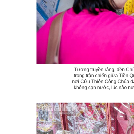
Tương truyền rằng, đền Ch
trong trận chiến giữa Tiền
nơi Cửu Thiên Công Chúa đan
không cạn nước, lúc nào nư