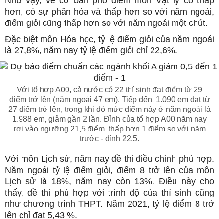
Như vậy, về cơ bản phổ điểm môn Vật lý có thấp
hơn, có sự phân hóa và thấp hơn so với năm ngoái,
điểm giỏi cũng thấp hơn so với năm ngoái một chút.
Đặc biệt môn Hóa học, tỷ lệ điểm giỏi của năm ngoái
là 27,8%, năm nay tỷ lệ điểm giỏi chỉ 22,6%.
Với tổ hợp A00, cả nước có 22 thí sinh đạt điểm từ 29
điểm trở lên (năm ngoái 47 em). Tiếp đến, 1.090 em đạt từ
27 điểm trở lên, trong khi đó mức điểm này ở năm ngoái là
1.988 em, giảm gần 2 lần. Đỉnh của tổ hợp A00 năm nay
rơi vào ngưỡng 21,5 điểm, thấp hơn 1 điểm so với năm
trước - đỉnh 22,5.
Với môn Lịch sử, năm nay đề thi điều chỉnh phù hợp.
Năm ngoái tỷ lệ điểm giỏi, điểm 8 trở lên của môn
Lịch sử là 18%, năm nay còn 13%. Điều này cho
thấy, đề thi phù hợp với trình độ của thí sinh cũng
như chương trình THPT. Năm 2021, tỷ lệ điểm 8 trở
lên chỉ đạt 5,43 %.