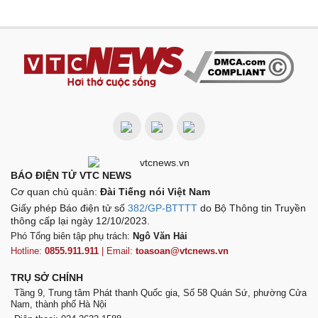
BÁO ĐIỆN TỬ VTC NEWS
Cơ quan chủ quản:
Đài Tiếng nói Việt Nam
Giấy phép Báo điện tử số
382/GP-BTTTT
do Bộ Thông tin Truyền
thông cấp lại ngày 12/10/2023.
Phó Tổng biên tập phụ trách:
Ngô Văn Hải
Hotline:
0855.911.911
| Email:
toasoan@vtcnews.vn
TRỤ SỞ CHÍNH
Tầng 9, Trung tâm Phát thanh Quốc gia, Số 58 Quán Sứ, phường Cửa
Nam, thành phố Hà Nội