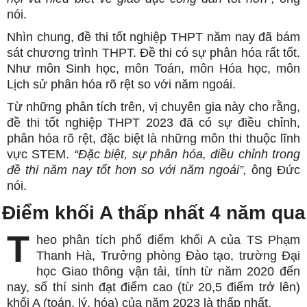
nói.
Nhìn chung, đề thi tốt nghiệp THPT năm nay đã bám
sát chương trình THPT. Đề thi có sự phân hóa rất tốt.
Như môn Sinh học, môn Toán, môn Hóa học, môn
Lịch sử phân hóa rõ rệt so với năm ngoái.
Từ những phân tích trên, vị chuyên gia này cho rằng,
đề thi tốt nghiệp THPT 2023 đã có sự điều chỉnh,
phân hóa rõ rệt, đặc biệt là những môn thi thuộc lĩnh
vực STEM.
“Đặc biệt, sự phân hóa, điều chỉnh trong
đề thi năm nay tốt hơn so với năm ngoái”,
ông Đức
nói.
Điểm khối A thấp nhất 4 năm qua
T
heo phân tích phổ điểm khối A của TS Phạm
Thanh Hà, Trưởng phòng Đào tạo, trường Đại
học Giao thông vận tải, tính từ năm 2020 đến
nay, số thí sinh đạt điểm cao (từ 20,5 điểm trở lên)
khối A (toán, lý, hóa) của năm 2023 là thấp nhất.