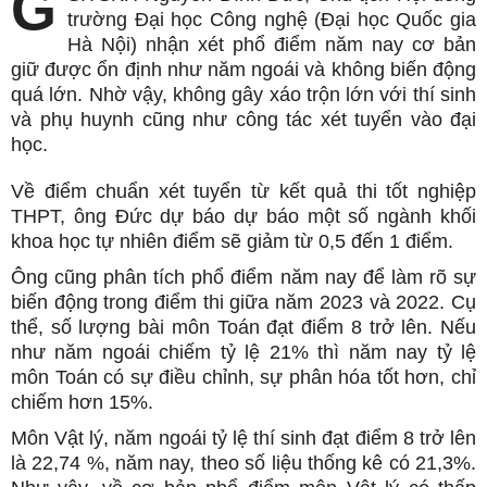
G
trường Đại học Công nghệ (Đại học Quốc gia
Hà Nội) nhận xét phổ điểm năm nay cơ bản
giữ được ổn định như năm ngoái và không biến động
quá lớn. Nhờ vậy, không gây xáo trộn lớn với thí sinh
và phụ huynh cũng như công tác xét tuyển vào đại
học.
Về điểm chuẩn xét tuyển từ kết quả thi tốt nghiệp
THPT, ông Đức dự báo dự báo một số ngành khối
khoa học tự nhiên điểm sẽ giảm từ 0,5 đến 1 điểm.
Ông cũng phân tích phổ điểm năm nay để làm rõ sự
biến động trong điểm thi giữa năm 2023 và 2022. Cụ
thể, số lượng bài môn Toán đạt điểm 8 trở lên. Nếu
như năm ngoái chiếm tỷ lệ 21% thì năm nay tỷ lệ
môn Toán có sự điều chỉnh, sự phân hóa tốt hơn, chỉ
chiếm hơn 15%.
Môn Vật lý, năm ngoái tỷ lệ thí sinh đạt điểm 8 trở lên
là 22,74 %, năm nay, theo số liệu thống kê có 21,3%.