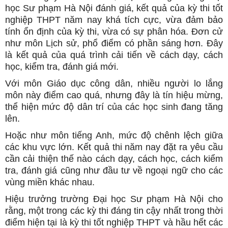
học Sư phạm Hà Nội đánh giá, kết quả của kỳ thi tốt
nghiệp THPT năm nay khá tích cực, vừa đảm bảo
tính ổn định của kỳ thi, vừa có sự phân hóa. Đơn cử
như môn Lịch sử, phổ điểm có phần sáng hơn. Đây
là kết quả của quá trình cải tiến về cách dạy, cách
học, kiểm tra, đánh giá mới.
Với môn Giáo dục công dân, nhiều người lo lắng
môn này điểm cao quá, nhưng đây là tín hiệu mừng,
thể hiện mức độ dân trí của các học sinh đang tăng
lên.
Hoặc như môn tiếng Anh, mức độ chênh lệch giữa
các khu vực lớn. Kết quả thi năm nay đặt ra yêu cầu
cần cải thiện thế nào cách dạy, cách học, cách kiểm
tra, đánh giá cũng như đầu tư về ngoại ngữ cho các
vùng miền khác nhau.
Hiệu trưởng trường Đại học Sư phạm Hà Nội cho
rằng, một trong các kỳ thi đáng tin cậy nhất trong thời
điểm hiện tại là kỳ thi tốt nghiệp THPT và hầu hết các