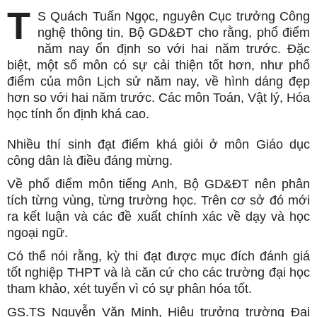
T
S Quách Tuấn Ngọc, nguyên Cục trưởng Công
nghệ thông tin, Bộ GD&ĐT cho rằng, phổ điểm
năm nay ổn định so với hai năm trước. Đặc
biệt, một số môn có sự cải thiện tốt hơn, như phổ
điểm của môn Lịch sử năm nay, về hình dáng đẹp
hơn so với hai năm trước. Các môn Toán, Vật lý, Hóa
học tính ổn định khá cao.
Nhiều thí sinh đạt điểm khá giỏi ở môn Giáo dục
công dân là điều đáng mừng.
Về phổ điểm môn tiếng Anh, Bộ GD&ĐT nên phân
tích từng vùng, từng trường học. Trên cơ sở đó mới
ra kết luận và các đề xuất chính xác về dạy và học
ngoại ngữ.
Có thể nói rằng, kỳ thi đạt được mục đích đánh giá
tốt nghiệp THPT và là căn cứ cho các trường đại học
tham khảo, xét tuyển vì có sự phân hóa tốt.
GS.TS Nguyễn Văn Minh, Hiệu trưởng trường Đại