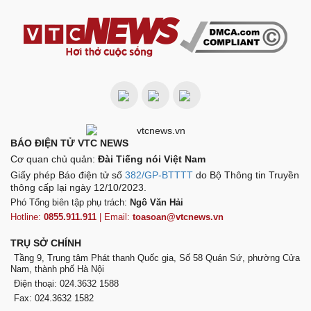
BÁO ĐIỆN TỬ VTC NEWS
Cơ quan chủ quản:
Đài Tiếng nói Việt Nam
Giấy phép Báo điện tử số
382/GP-BTTTT
do Bộ Thông tin Truyền
thông cấp lại ngày 12/10/2023.
Phó Tổng biên tập phụ trách:
Ngô Văn Hải
Hotline:
0855.911.911
| Email:
toasoan@vtcnews.vn
TRỤ SỞ CHÍNH
Tầng 9, Trung tâm Phát thanh Quốc gia, Số 58 Quán Sứ, phường Cửa
Nam, thành phố Hà Nội
Điện thoại: 024.3632 1588
Fax: 024.3632 1582