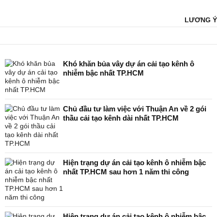
LƯƠNG Ý
Khó khăn bủa vây dự án cải tạo kênh ô
nhiễm bậc nhất TP.HCM
Chủ đầu tư làm việc với Thuận An về 2 gói
thầu cải tạo kênh dài nhất TP.HCM
Hiện trạng dự án cải tạo kênh ô nhiễm bậc
nhất TP.HCM sau hơn 1 năm thi công
Hiện trạng dự án cải tạo kênh ô nhiễm bậc