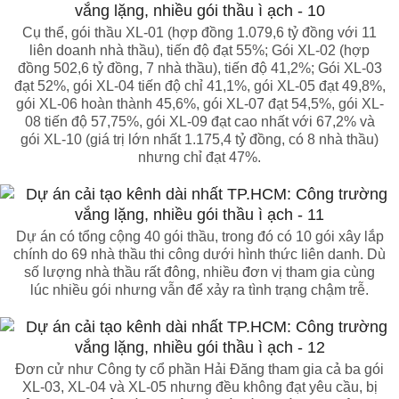
Cụ thể, gói thầu XL-01 (hợp đồng 1.079,6 tỷ đồng với 11
liên doanh nhà thầu), tiến độ đạt 55%; Gói XL-02 (hợp
đồng 502,6 tỷ đồng, 7 nhà thầu), tiến độ 41,2%; Gói XL-03
đạt 52%, gói XL-04 tiến độ chỉ 41,1%, gói XL-05 đạt 49,8%,
gói XL-06 hoàn thành 45,6%, gói XL-07 đạt 54,5%, gói XL-
08 tiến độ 57,75%, gói XL-09 đạt cao nhất với 67,2% và
gói XL-10 (giá trị lớn nhất 1.175,4 tỷ đồng, có 8 nhà thầu)
nhưng chỉ đạt 47%.
Dự án có tổng cộng 40 gói thầu, trong đó có 10 gói xây lắp
chính do 69 nhà thầu thi công dưới hình thức liên danh. Dù
số lượng nhà thầu rất đông, nhiều đơn vị tham gia cùng
lúc nhiều gói nhưng vẫn để xảy ra tình trạng chậm trễ.
Đơn cử như Công ty cổ phần Hải Đăng tham gia cả ba gói
XL-03, XL-04 và XL-05 nhưng đều không đạt yêu cầu, bị