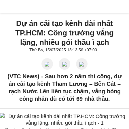
Dự án cải tạo kênh dài nhất
TP.HCM: Công trường vắng
lặng, nhiều gói thầu ì ạch
Thứ Ba, 15/07/2025 13:13:56 +07:00
(VTC News) -
Sau hơn 2 năm thi công, dự
án cải tạo kênh Tham Lương – Bến Cát –
rạch Nước Lên liên tục chậm, vắng bóng
công nhân dù có tới 69 nhà thầu.