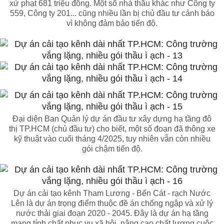
xử phạt 681 triệu đồng. Một số nhà thầu khác như Công ty
559, Công ty 201... cũng nhiều lần bị chủ đầu tư cảnh báo
vì không đảm bảo tiến độ.
Đại diện Ban Quản lý dự án đầu tư xây dựng hạ tầng đô
thị TP.HCM (chủ đầu tư) cho biết, một số đoạn đã thông xe
kỹ thuật vào cuối tháng 4/2025, tuy nhiên vẫn còn nhiều
gói chậm tiến độ.
Dự án cải tạo kênh Tham Lương - Bến Cát - rạch Nước
Lên là dự án trọng điểm thuộc đề án chống ngập và xử lý
nước thải giai đoạn 2020 - 2045. Đây là dự án hạ tầng
mang tính chất phục vụ xã hội, nâng cao chất lượng cuộc