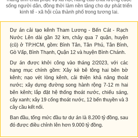
sống người dân, đồng thời làm nền tảng cho dự phát triển
kinh tế - xã hội của thành phố trong tương lai.
Dự án cải tạo kênh Tham Lương - Bến Cát - Rạch
Nước Lên dài gần 32 km, chảy qua 7 quận, huyện
(cũ) ở TP.HCM, gồm: Bình Tân, Tân Phú, Tân Bình,
Gò Vấp, Bình Thạnh, Quận 12 và huyện Bình Chánh.
Dự án được khởi công vào tháng 2/2023, với các
hạng mục chính gồm: Xây kè bê tông hai bên bờ
kênh; nạo vét lòng kênh, cải thiện khả năng thoát
nước; xây dựng đường song hành rộng 7-12 m hai
bên kênh; lắp đặt hệ thống thoát nước, chiếu sáng,
cây xanh; xây 19 cống thoát nước, 12 bến thuyền và 3
cây cầu kết nối.
Ban đầu, tổng mức đầu tư dự án là 8.200 tỷ đồng, sau
đó được điều chỉnh lên hơn 9.000 tỷ đồng.