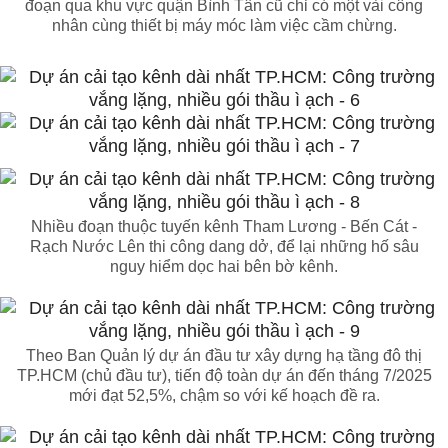
đoạn qua khu vực quận Bình Tân cũ chỉ có một vài công
nhân cùng thiết bị máy móc làm việc cầm chừng.
Nhiều đoạn thuộc tuyến kênh Tham Lương - Bến Cát -
Rạch Nước Lên thi công dang dở, để lại những hố sâu
nguy hiểm dọc hai bên bờ kênh.
Theo Ban Quản lý dự án đầu tư xây dựng hạ tầng đô thị
TP.HCM (chủ đầu tư), tiến độ toàn dự án đến tháng 7/2025
mới đạt 52,5%, chậm so với kế hoạch đề ra.