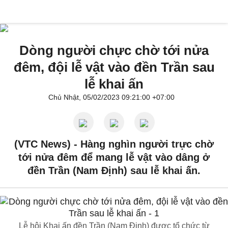
Dòng người chực chờ tới nửa
đêm, đội lễ vật vào đền Trần sau
lễ khai ấn
Chủ Nhật, 05/02/2023 09:21:00 +07:00
(VTC News) -
Hàng nghìn người trực chờ
tới nửa đêm để mang lễ vật vào dâng ở
đền Trần (Nam Định) sau lễ khai ấn.
Lễ hội Khai ấn đền Trần (Nam Định) được tổ chức từ