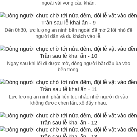
ngoài vái vọng cầu khấn.
Đến 0h30, lực lượng an ninh bên ngoài đã mở 2 lối nhỏ để
người dân và du khách vào lễ.
Ngay sau khi lối đi được mở, dòng người bắt đầu ùa vào
bên trong.
Lực lượng an ninh phải liên tục nhắc nhở người đi vào
không được chen lấn, xô đẩy nhau.