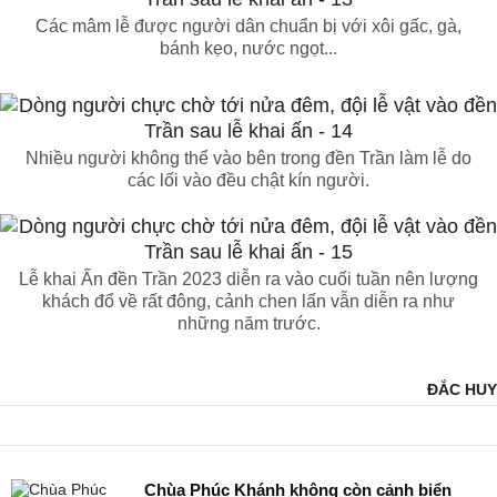
Các mâm lễ được người dân chuẩn bị với xôi gấc, gà,
bánh kẹo, nước ngọt...
Nhiều người không thể vào bên trong đền Trần làm lễ do
các lối vào đều chật kín người.
Lễ khai Ấn đền Trần 2023 diễn ra vào cuối tuần nên lượng
khách đổ về rất đông, cảnh chen lấn vẫn diễn ra như
những năm trước.
ĐẮC HUY
Chùa Phúc Khánh không còn cảnh biển