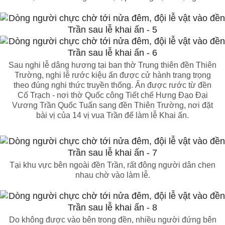
Sau nghi lễ dâng hương tại ban thờ Trung thiên đền Thiên
Trường, nghi lễ rước kiệu ấn được cử hành trang trọng
theo đúng nghi thức truyền thống. Ấn được rước từ đền
Cố Trạch - nơi thờ Quốc công Tiết chế Hưng Đạo Đại
Vương Trần Quốc Tuấn sang đền Thiên Trường, nơi đặt
bài vị của 14 vị vua Trần để làm lễ Khai ấn.
Tại khu vực bên ngoài đền Trần, rất đông người dân chen
nhau chờ vào làm lễ.
Do không được vào bên trong đền, nhiều người đứng bên