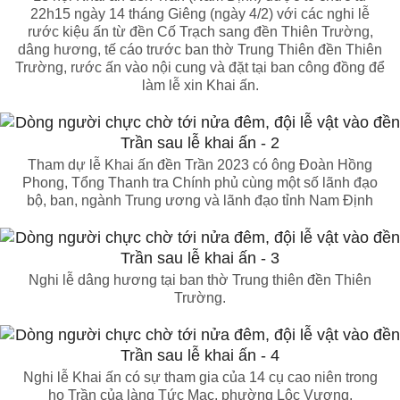
22h15 ngày 14 tháng Giêng (ngày 4/2) với các nghi lễ
rước kiệu ấn từ đền Cố Trạch sang đền Thiên Trường,
dâng hương, tế cáo trước ban thờ Trung Thiên đền Thiên
Trường, rước ấn vào nội cung và đặt tại ban công đồng để
làm lễ xin Khai ấn.
Tham dự lễ Khai ấn đền Trần 2023 có ông Đoàn Hồng
Phong, Tổng Thanh tra Chính phủ cùng một số lãnh đạo
bộ, ban, ngành Trung ương và lãnh đạo tỉnh Nam Định
Nghi lễ dâng hương tại ban thờ Trung thiên đền Thiên
Trường.
Nghi lễ Khai ấn có sự tham gia của 14 cụ cao niên trong
họ Trần của làng Tức Mạc, phường Lộc Vượng.