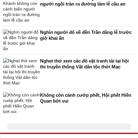
người ngồi tràn ra đường làm lễ cầu an
Nghìn người đổ về đền Trần dâng lễ trước
giờ khai ấn
Nghẹt thở xem các đô vật tranh tài tại hội
thi truyền thống Vật dân tộc thời Mạc
Không còn cảnh cướp phết, Hội phết Hiền
Quan bớt vui