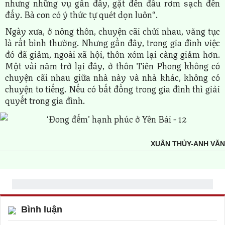
nhưng những vụ gần đây, gặt đến đâu rơm sạch đến
đấy. Bà con có ý thức tự quét dọn luôn“.
Ngày xưa, ở nông thôn, chuyện cãi chửi nhau, văng tục
là rất bình thường. Nhưng gần đây, trong gia đình việc
đó đã giảm, ngoài xã hội, thôn xóm lại càng giảm hơn.
Một vài năm trở lại đây, ở thôn Tiên Phong không có
chuyện cãi nhau giữa nhà này và nhà khác, không có
chuyện to tiếng. Nếu có bất đồng trong gia đình thì giải
quyết trong gia đình.
XUÂN THỦY-ANH VĂN
Bình luận