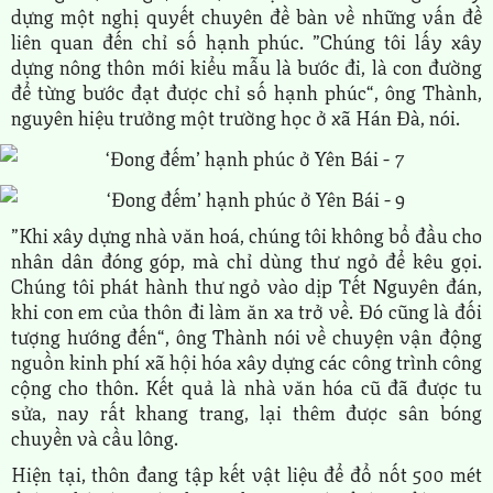
dựng một nghị quyết chuyên đề bàn về những vấn đề
liên quan đến chỉ số hạnh phúc. ”Chúng tôi lấy xây
dựng nông thôn mới kiểu mẫu là bước đi, là con đường
để từng bước đạt được chỉ số hạnh phúc“, ông Thành,
nguyên hiệu trưởng một trường học ở xã Hán Đà, nói.
”Khi xây dựng nhà văn hoá, chúng tôi không bổ đầu cho
nhân dân đóng góp, mà chỉ dùng thư ngỏ để kêu gọi.
Chúng tôi phát hành thư ngỏ vào dịp Tết Nguyên đán,
khi con em của thôn đi làm ăn xa trở về. Đó cũng là đối
tượng hướng đến“, ông Thành nói về chuyện vận động
nguồn kinh phí xã hội hóa xây dựng các công trình công
cộng cho thôn. Kết quả là nhà văn hóa cũ đã được tu
sửa, nay rất khang trang, lại thêm được sân bóng
chuyền và cầu lông.
Hiện tại, thôn đang tập kết vật liệu để đổ nốt 500 mét