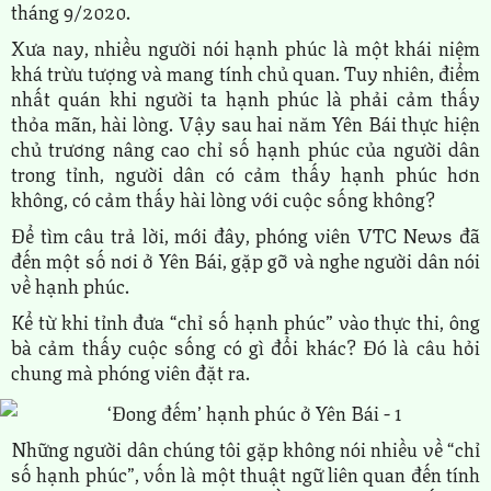
tháng 9/2020.
Xưa nay, nhiều người nói hạnh phúc là một khái niệm
khá trừu tượng và mang tính chủ quan. Tuy nhiên, điểm
nhất quán khi người ta hạnh phúc là phải cảm thấy
thỏa mãn, hài lòng. Vậy sau hai năm Yên Bái thực hiện
chủ trương nâng cao chỉ số hạnh phúc của người dân
trong tỉnh, người dân có cảm thấy hạnh phúc hơn
không, có cảm thấy hài lòng với cuộc sống không?
Để tìm câu trả lời, mới đây, phóng viên VTC News đã
đến một số nơi ở Yên Bái, gặp gỡ và nghe người dân nói
về hạnh phúc.
Kể từ khi tỉnh đưa “chỉ số hạnh phúc” vào thực thi, ông
bà cảm thấy cuộc sống có gì đổi khác? Đó là câu hỏi
chung mà phóng viên đặt ra.
Những người dân chúng tôi gặp không nói nhiều về “chỉ
số hạnh phúc”, vốn là một thuật ngữ liên quan đến tính