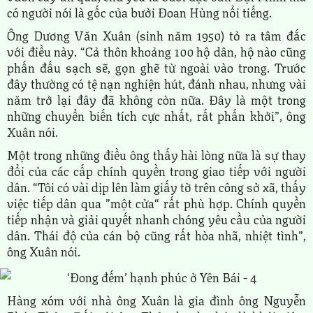
có người nói là gốc của bưởi Đoan Hùng nổi tiếng.
Ông Dương Văn Xuân (sinh năm 1950) tỏ ra tâm đắc
với điều này. “Cả thôn khoảng 100 hộ dân, hộ nào cũng
phấn đấu sạch sẽ, gọn ghẽ từ ngoài vào trong. Trước
đây thường có tệ nạn nghiện hút, đánh nhau, nhưng vài
năm trở lại đây đã không còn nữa. Đây là một trong
những chuyển biến tích cực nhất, rất phấn khởi”, ông
Xuân nói.
Một trong những điều ông thấy hài lòng nữa là sự thay
đổi của các cấp chính quyền trong giao tiếp với người
dân. “Tôi có vài dịp lên làm giấy tờ trên công sở xã, thấy
việc tiếp dân qua ”một cửa“ rất phù hợp. Chính quyền
tiếp nhận và giải quyết nhanh chóng yêu cầu của người
dân. Thái độ của cán bộ cũng rất hòa nhã, nhiệt tình”,
ông Xuân nói.
Hàng xóm với nhà ông Xuân là gia đình ông Nguyễn