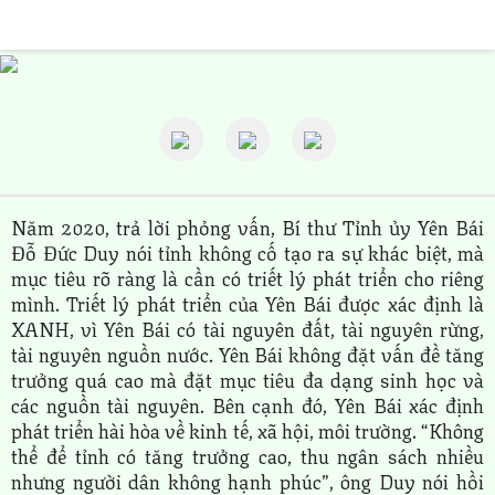
Năm 2020, trả lời phỏng vấn, Bí thư Tỉnh ủy Yên Bái
Đỗ Đức Duy nói tỉnh không cố tạo ra sự khác biệt, mà
mục tiêu rõ ràng là cần có triết lý phát triển cho riêng
mình. Triết lý phát triển của Yên Bái được xác định là
XANH, vì Yên Bái có tài nguyên đất, tài nguyên rừng,
tài nguyên nguồn nước. Yên Bái không đặt vấn đề tăng
trưởng quá cao mà đặt mục tiêu đa dạng sinh học và
các nguồn tài nguyên. Bên cạnh đó, Yên Bái xác định
phát triển hài hòa về kinh tế, xã hội, môi trường. “Không
thể để tỉnh có tăng trưởng cao, thu ngân sách nhiều
nhưng người dân không hạnh phúc”, ông Duy nói hồi